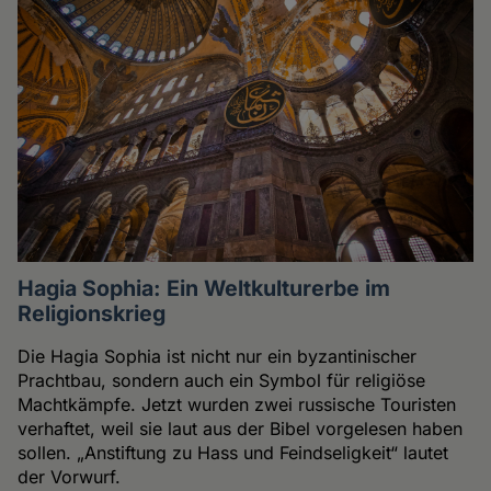
Hagia Sophia: Ein Weltkulturerbe im
Religionskrieg
Die Hagia Sophia ist nicht nur ein byzantinischer
Prachtbau, sondern auch ein Symbol für religiöse
Machtkämpfe. Jetzt wurden zwei russische Touristen
verhaftet, weil sie laut aus der Bibel vorgelesen haben
sollen. „Anstiftung zu Hass und Feindseligkeit“ lautet
der Vorwurf.