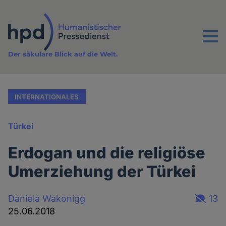
Direkt
zum
Inhalt
Menu
Der säkulare Blick auf die Welt.
INTERNATIONALES
Türkei
Erdogan und die religiöse
Umerziehung der Türkei
Daniela Wakonigg
13
25.06.2018