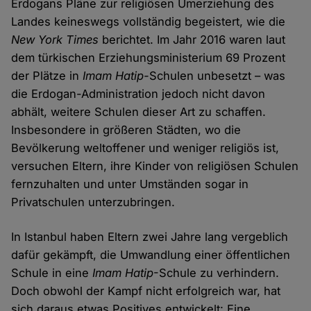
Erdogans Pläne zur religiösen Umerziehung des
Landes keineswegs vollständig begeistert, wie die
New York Times
berichtet. Im Jahr 2016 waren laut
dem türkischen Erziehungsministerium 69 Prozent
der Plätze in
Imam Hatip-
Schulen unbesetzt – was
die Erdogan-Administration jedoch nicht davon
abhält, weitere Schulen dieser Art zu schaffen.
Insbesondere in größeren Städten, wo die
Bevölkerung weltoffener und weniger religiös ist,
versuchen Eltern, ihre Kinder von religiösen Schulen
fernzuhalten und unter Umständen sogar in
Privatschulen unterzubringen.
In Istanbul haben Eltern zwei Jahre lang vergeblich
dafür gekämpft, die Umwandlung einer öffentlichen
Schule in eine
Imam Hatip
-Schule zu verhindern.
Doch obwohl der Kampf nicht erfolgreich war, hat
sich daraus etwas Positives entwickelt: Eine