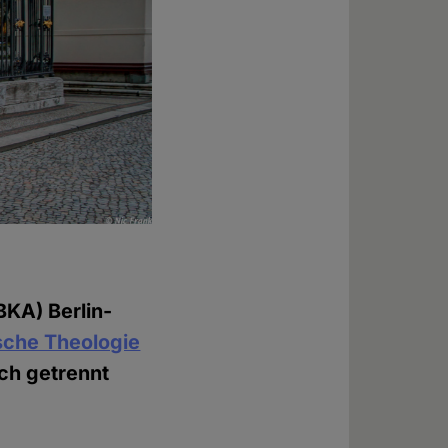
BKA) Berlin-
ische Theologie
ich getrennt