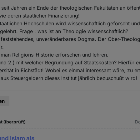
 seit Jahren ein Ende der theologischen Fakultäten an öffent
e deren staatlicher Finanzierung!
staatlichen Hochschulen wird wissenschaftlich geforscht un
 gelehrt. Frage : was ist an Theologie wissenschaftlich?
n feststehendes, unveränderbares Dogma. Der Ober-Theologe
r.
e man Religions-Historie erforschen und lehren.
nd 2.) mit welcher Begründung auf Staatskosten? Hierfür e
rsität in Eichstädt! Wobei es einmal interessant wäre, zu er
 aus Steuergeldern dieses Institut jährlich bezuschußt wird!
en
t überprüft)
Do
nd Islam als