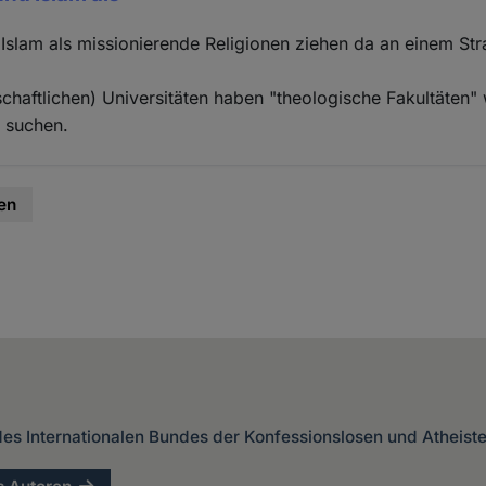
Islam als missionierende Religionen ziehen da an einem Str
chaftlichen) Universitäten haben "theologische Fakultäten
u suchen.
en
des Internationalen Bundes der Konfessionslosen und Atheist