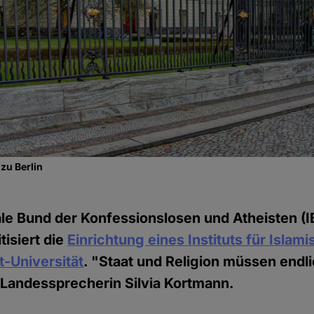
zu Berlin
ale Bund der Konfessionslosen und Atheisten (I
tisiert die
Einrichtung eines Instituts für Islam
-Universität
. "Staat und Religion müssen endl
 Landessprecherin Silvia Kortmann.