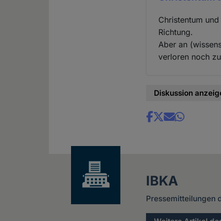
Christentum und 
Richtung.
Aber an (wissens
verloren noch z
Diskussion anzeig
Share
news
IBKA
Pressemitteilungen 