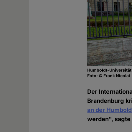
Humboldt-Universität 
Foto: © Frank Nicolai
Der Internation
Brandenburg kri
an der Humboldt
werden", sagte