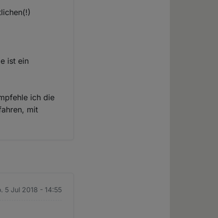
lichen(!)
d
 ist ein
mpfehle ich die
fahren, mit
. 5 Jul 2018 - 14:55