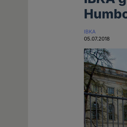
Humbol
IBKA
05.07.2018