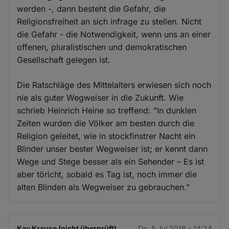
werden -, dann besteht die Gefahr, die
Religionsfreiheit an sich infrage zu stellen. Nicht
die Gefahr - die Notwendigkeit, wenn uns an einer
offenen, pluralistischen und demokratischen
Gesellschaft gelegen ist.
Die Ratschläge des Mittelalters erwiesen sich noch
nie als guter Wegweiser in die Zukunft. Wie
schrieb Heinrich Heine so treffend: "In dunklen
Zeiten wurden die Völker am besten durch die
Religion geleitet, wie in stockfinstrer Nacht ein
Blinder unser bester Wegweiser ist; er kennt dann
Wege und Stege besser als ein Sehender – Es ist
aber töricht, sobald es Tag ist, noch immer die
alten Blinden als Wegweiser zu gebrauchen."
Kay Krause (nicht überprüft)
Do. 5 Jul 2018 - 14:24