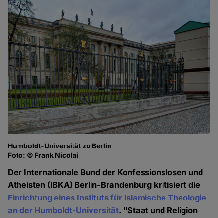
Humboldt-Universität zu Berlin
Foto: © Frank Nicolai
Der Internationale Bund der Konfessionslosen und
Atheisten (IBKA) Berlin-Brandenburg kritisiert die
Einrichtung eines Instituts für Islamische Theologie
an der Humboldt-Universität
. "Staat und Religion