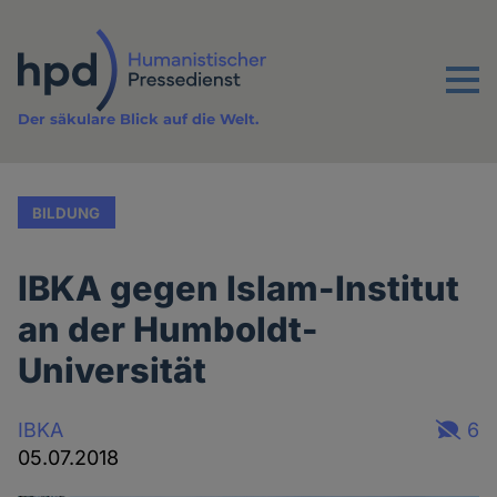
Direkt
zum
Inhalt
Menu
Der säkulare Blick auf die Welt.
BILDUNG
IBKA gegen Islam-Institut
an der Humboldt-
Universität
IBKA
6
05.07.2018