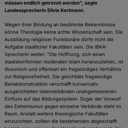
müssen endlich getrennt werden", sagte
Landessprecherin Silvia Kortmann.
Wegen ihrer Bindung an bestimmte Bekenntnisse
könne Theologie keine echte Wissenschaft sein. Die
Ausbildung religiöser Funktionäre dürfe nicht die
Aufgabe staatlicher Fakultäten sein. Die IBKA-
Sprecherin weiter: "Die Hoffnung, sich einen
staatskonformen moderaten Islam heranzuziehen, ist
illusorisch und offenbart ein fragwürdiges Verhältnis
zur Religionsfreiheit. Die gleichfalls fragwürdige
Beiratskonstruktion verschafft konservativ
ausgerichteten Islamverbänden unangemessenen
Einfluss auf das Bildungssystem. Sogar der Vorwurf
des Extremismus gegen einzelne Verbände steht im
Raum. Anstatt weitere theologische Fakultäten
einzurichten, sollten die bestehenden abgeschafft