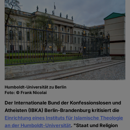
Humboldt-Universität zu Berlin
Foto: © Frank Nicolai
Der Internationale Bund der Konfessionslosen und
Atheisten (IBKA) Berlin-Brandenburg kritisiert die
Einrichtung eines Instituts für Islamische Theologie
an der Humboldt-Universität
. "Staat und Religion