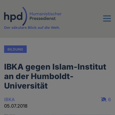
Direkt
zum
Inhalt
Menu
Der säkulare Blick auf die Welt.
BILDUNG
IBKA gegen Islam-Institut
an der Humboldt-
Universität
IBKA
6
05.07.2018