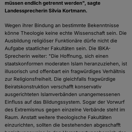
müssen endlich getrennt werden", sagte
Landessprecherin Silvia Kortmann.
Wegen ihrer Bindung an bestimmte Bekenntnisse
könne Theologie keine echte Wissenschaft sein. Die
Ausbildung religiöser Funktionäre dürfe nicht die
Aufgabe staatlicher Fakultäten sein. Die IBKA-
Sprecherin weiter: "Die Hoffnung, sich einen
staatskonformen moderaten Islam heranzuziehen, ist
illusorisch und offenbart ein fragwürdiges Verhältnis
zur Religionsfreiheit. Die gleichfalls fragwürdige
Beiratskonstruktion verschafft konservativ
ausgerichteten Islamverbänden unangemessenen
Einfluss auf das Bildungssystem. Sogar der Vorwurf
des Extremismus gegen einzelne Verbände steht im
Raum. Anstatt weitere theologische Fakultäten
einzurichten, sollten die bestehenden abgeschafft