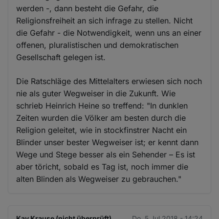
werden -, dann besteht die Gefahr, die
Religionsfreiheit an sich infrage zu stellen. Nicht
die Gefahr - die Notwendigkeit, wenn uns an einer
offenen, pluralistischen und demokratischen
Gesellschaft gelegen ist.
Die Ratschläge des Mittelalters erwiesen sich noch
nie als guter Wegweiser in die Zukunft. Wie
schrieb Heinrich Heine so treffend: "In dunklen
Zeiten wurden die Völker am besten durch die
Religion geleitet, wie in stockfinstrer Nacht ein
Blinder unser bester Wegweiser ist; er kennt dann
Wege und Stege besser als ein Sehender – Es ist
aber töricht, sobald es Tag ist, noch immer die
alten Blinden als Wegweiser zu gebrauchen."
Kay Krause (nicht überprüft)
Do. 5 Jul 2018 - 14:24