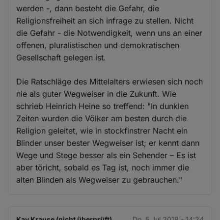
werden -, dann besteht die Gefahr, die
Religionsfreiheit an sich infrage zu stellen. Nicht
die Gefahr - die Notwendigkeit, wenn uns an einer
offenen, pluralistischen und demokratischen
Gesellschaft gelegen ist.
Die Ratschläge des Mittelalters erwiesen sich noch
nie als guter Wegweiser in die Zukunft. Wie
schrieb Heinrich Heine so treffend: "In dunklen
Zeiten wurden die Völker am besten durch die
Religion geleitet, wie in stockfinstrer Nacht ein
Blinder unser bester Wegweiser ist; er kennt dann
Wege und Stege besser als ein Sehender – Es ist
aber töricht, sobald es Tag ist, noch immer die
alten Blinden als Wegweiser zu gebrauchen."
Kay Krause (nicht überprüft)
Do. 5 Jul 2018 - 14:24