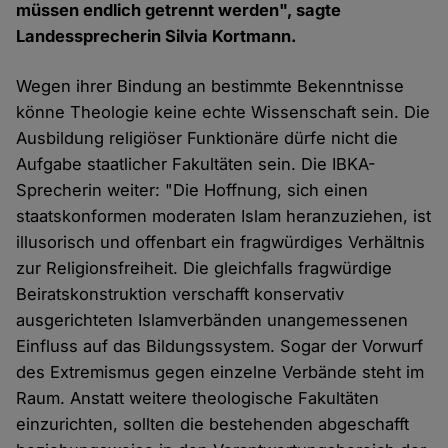
müssen endlich getrennt werden", sagte
Landessprecherin Silvia Kortmann.
Wegen ihrer Bindung an bestimmte Bekenntnisse
könne Theologie keine echte Wissenschaft sein. Die
Ausbildung religiöser Funktionäre dürfe nicht die
Aufgabe staatlicher Fakultäten sein. Die IBKA-
Sprecherin weiter: "Die Hoffnung, sich einen
staatskonformen moderaten Islam heranzuziehen, ist
illusorisch und offenbart ein fragwürdiges Verhältnis
zur Religionsfreiheit. Die gleichfalls fragwürdige
Beiratskonstruktion verschafft konservativ
ausgerichteten Islamverbänden unangemessenen
Einfluss auf das Bildungssystem. Sogar der Vorwurf
des Extremismus gegen einzelne Verbände steht im
Raum. Anstatt weitere theologische Fakultäten
einzurichten, sollten die bestehenden abgeschafft