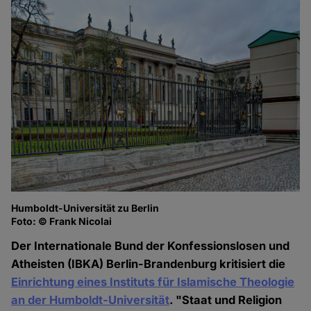
Humboldt-Universität zu Berlin
Foto: © Frank Nicolai
Der Internationale Bund der Konfessionslosen und
Atheisten (IBKA) Berlin-Brandenburg kritisiert die
Einrichtung eines Instituts für Islamische Theologie
an der Humboldt-Universität
. "Staat und Religion