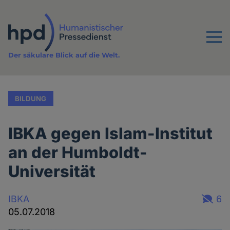
Direkt
zum
Inhalt
Menu
Der säkulare Blick auf die Welt.
BILDUNG
IBKA gegen Islam-Institut
an der Humboldt-
Universität
IBKA
6
05.07.2018