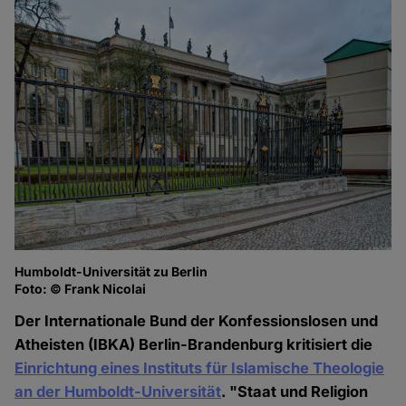
Humboldt-Universität zu Berlin
Foto: © Frank Nicolai
Der Internationale Bund der Konfessionslosen und
Atheisten (IBKA) Berlin-Brandenburg kritisiert die
Einrichtung eines Instituts für Islamische Theologie
an der Humboldt-Universität
. "Staat und Religion