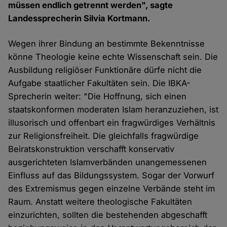
müssen endlich getrennt werden", sagte
Landessprecherin Silvia Kortmann.
Wegen ihrer Bindung an bestimmte Bekenntnisse
könne Theologie keine echte Wissenschaft sein. Die
Ausbildung religiöser Funktionäre dürfe nicht die
Aufgabe staatlicher Fakultäten sein. Die IBKA-
Sprecherin weiter: "Die Hoffnung, sich einen
staatskonformen moderaten Islam heranzuziehen, ist
illusorisch und offenbart ein fragwürdiges Verhältnis
zur Religionsfreiheit. Die gleichfalls fragwürdige
Beiratskonstruktion verschafft konservativ
ausgerichteten Islamverbänden unangemessenen
Einfluss auf das Bildungssystem. Sogar der Vorwurf
des Extremismus gegen einzelne Verbände steht im
Raum. Anstatt weitere theologische Fakultäten
einzurichten, sollten die bestehenden abgeschafft