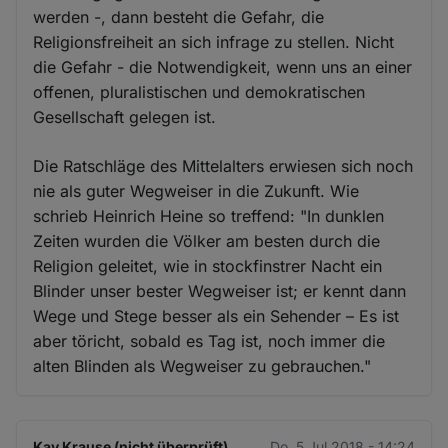
werden -, dann besteht die Gefahr, die
Religionsfreiheit an sich infrage zu stellen. Nicht
die Gefahr - die Notwendigkeit, wenn uns an einer
offenen, pluralistischen und demokratischen
Gesellschaft gelegen ist.
Die Ratschläge des Mittelalters erwiesen sich noch
nie als guter Wegweiser in die Zukunft. Wie
schrieb Heinrich Heine so treffend: "In dunklen
Zeiten wurden die Völker am besten durch die
Religion geleitet, wie in stockfinstrer Nacht ein
Blinder unser bester Wegweiser ist; er kennt dann
Wege und Stege besser als ein Sehender – Es ist
aber töricht, sobald es Tag ist, noch immer die
alten Blinden als Wegweiser zu gebrauchen."
Kay Krause (nicht überprüft)
Do. 5 Jul 2018 - 14:24