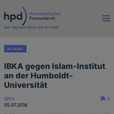
Direkt
zum
Inhalt
Menu
Der säkulare Blick auf die Welt.
BILDUNG
IBKA gegen Islam-Institut
an der Humboldt-
Universität
IBKA
6
05.07.2018