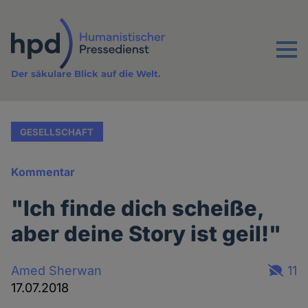
Direkt
zum
Inhalt
Menu
Der säkulare Blick auf die Welt.
GESELLSCHAFT
Kommentar
"Ich finde dich scheiße,
aber deine Story ist geil!"
Amed Sherwan
11
17.07.2018