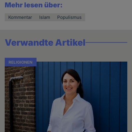
Mehr lesen über:
Kommentar
Islam
Populismus
Verwandte Artikel
RELIGIONEN