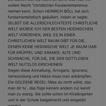
vollem Recht "christlichen Fundamentalismus
nennen kann. Schon HEINRICH BÖLL hat sich
fundamentalistisch geäußert, indem er sagte:
SELBST DIE ALLERSCHLECHTESTE CHRISTLICHE
WELT WÜRDE ICH DER BESTEN HEIDNISCHEN
WELT VORZIEHEN, WEIL ES IN EINER
CHRISTLICHEN WELT RAUM GIBT FÜR DIE,
DENEN KEINE HEIDNISCHE WELT JE RAUM GAB:
FÜR KRÜPPEL UND KRANKE; ALTE UND
SCHWACHE, FÜR DIE, DIE DER GOTTLOSEN
WELT NUTZLOS ERSCHEINEN
Gegen diese Anmaßung, Arroganz, Ignoranz,
Verleumdung und Hetze muss man ankämpfen.
Die GOLDENE REGEL (Was du nicht willst, das
man dir tu´, das füge keinem andern zu) kennt
man zu wenig. Sie sollte schon im Kindergarten
und in der Schule beigebracht und eingeübt
werden.