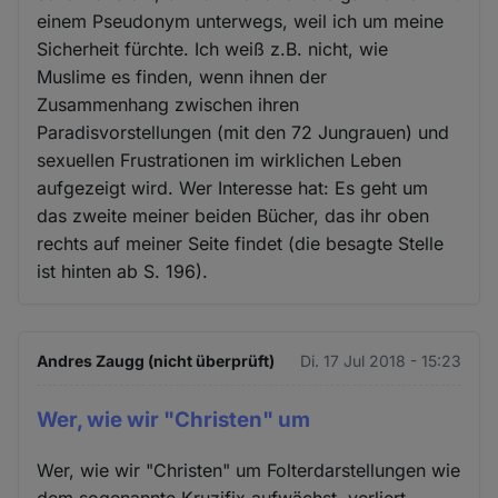
einem Pseudonym unterwegs, weil ich um meine
Sicherheit fürchte. Ich weiß z.B. nicht, wie
Muslime es finden, wenn ihnen der
Zusammenhang zwischen ihren
Paradisvorstellungen (mit den 72 Jungrauen) und
sexuellen Frustrationen im wirklichen Leben
aufgezeigt wird. Wer Interesse hat: Es geht um
das zweite meiner beiden Bücher, das ihr oben
rechts auf meiner Seite findet (die besagte Stelle
ist hinten ab S. 196).
Andres Zaugg (nicht überprüft)
Di. 17 Jul 2018 - 15:23
Wer, wie wir "Christen" um
Wer, wie wir "Christen" um Folterdarstellungen wie
dem sogenannte Kruzifix aufwächst, verliert