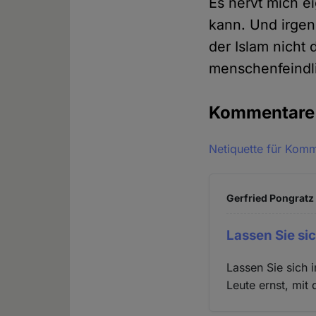
Es nervt mich ei
kann. Und irgen
der Islam nicht
menschenfeindl
Kommentar
Netiquette für Kom
Gerfried Pongratz 
Lassen Sie sic
Lassen Sie sich
Leute ernst, mi