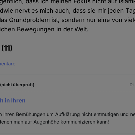
gentlich, dass ich meinen Fokus nicht auf Islamk
dwie nervt es mich auch, dass sie mir jeden Ta
 das Grundproblem ist, sondern nur eine von vie
ichen Bewegungen in der Welt.
e
(11)
mentare
(nicht überprüft)
Di
h in Ihren
 in Ihren Bemühungen um Aufklärung nicht entmutigen und n
t denen man auf Augenhöhe kommunizieren kann!