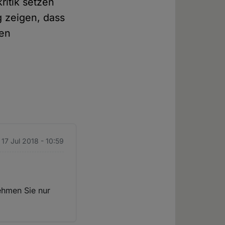
ritik setzen
g zeigen, dass
len
. 17 Jul 2018 - 10:59
ehmen Sie nur