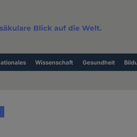
säkulare Blick auf die Welt.
extsuche
nationales
Wissenschaft
Gesundheit
Bild