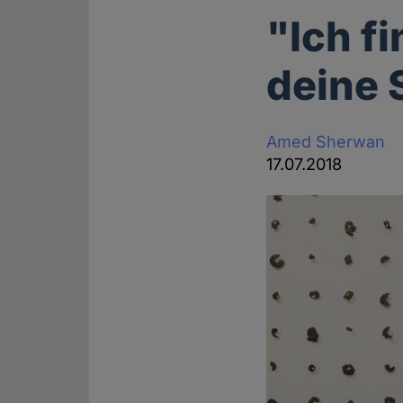
"Ich f
deine S
Amed Sherwan
17.07.2018