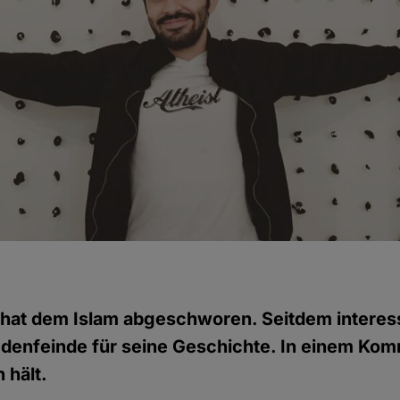
at dem Islam abgeschworen. Seitdem interess
denfeinde für seine Geschichte. In einem Kom
 hält.