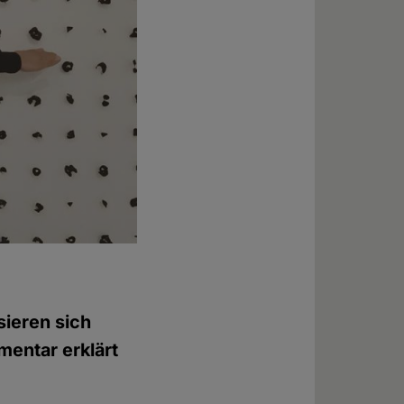
ieren sich
mentar erklärt