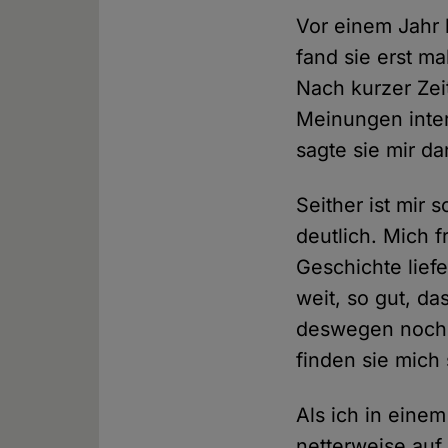
Vor einem Jahr 
fand sie erst ma
Nach kurzer Zeit
Meinungen inter
sagte sie mir da
Seither ist mir
deutlich. Mich 
Geschichte liefe
weit, so gut, da
deswegen noch l
finden sie mich
Als ich in einem 
netterweise auf