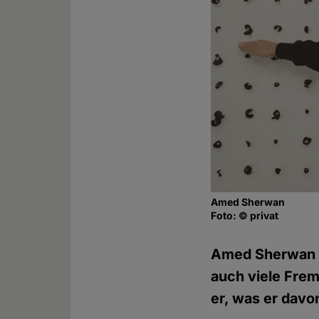
Amed Sherwan
Foto: © privat
Amed Sherwan h
auch viele Frem
er, was er davon