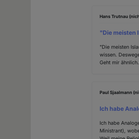
Hans Trutnau (nich
"Die meisten I
"Die meisten Isl
wissen. Deswegen
Geht mir ähnlich
Paul Sjaalmann (ni
Ich habe Anal
Ich habe Analoge
Ministrant), wob
Weil meine Religi