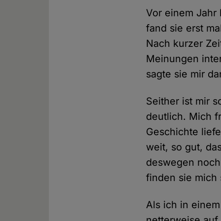
Vor einem Jahr 
fand sie erst ma
Nach kurzer Zeit
Meinungen inter
sagte sie mir da
Seither ist mir
deutlich. Mich 
Geschichte liefe
weit, so gut, da
deswegen noch l
finden sie mich
Als ich in einem 
netterweise auf