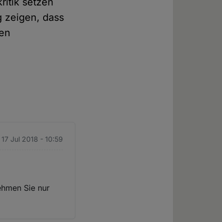
ritik setzen
g zeigen, dass
len
. 17 Jul 2018 - 10:59
ehmen Sie nur