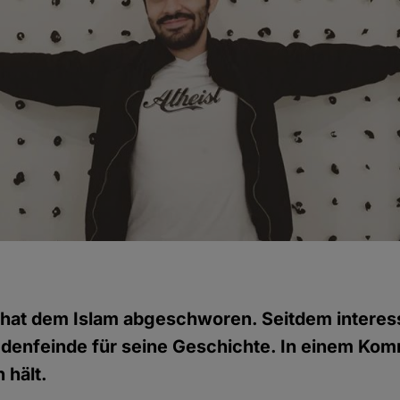
at dem Islam abgeschworen. Seitdem interess
denfeinde für seine Geschichte. In einem Kom
 hält.