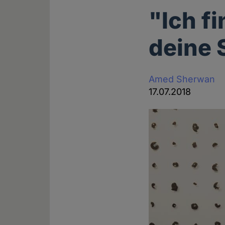
"Ich f
deine S
Amed Sherwan
17.07.2018