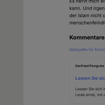
Es nervt mich ei
kann. Und irgen
der Islam nicht
menschenfeindl
Kommentar
Netiquette für Kom
Gerfried Pongratz 
Lassen Sie sic
Lassen Sie sich
Leute ernst, mi