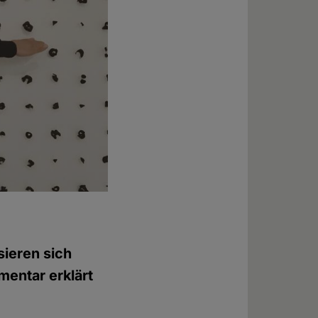
ieren sich
mentar erklärt