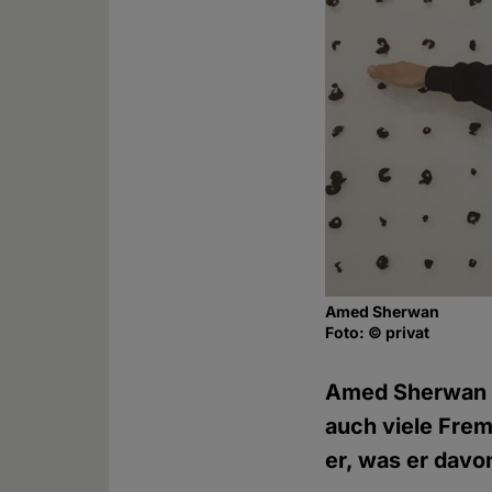
Amed Sherwan
Foto: © privat
Amed Sherwan h
auch viele Frem
er, was er davon