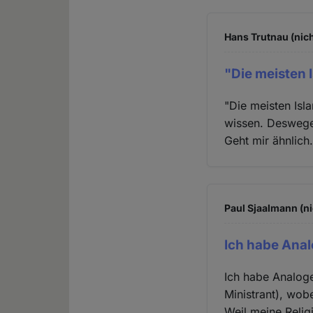
Hans Trutnau (nich
"Die meisten I
"Die meisten Isl
wissen. Deswegen
Geht mir ähnlich
Paul Sjaalmann (ni
Ich habe Anal
Ich habe Analoge
Ministrant), wob
Weil meine Religi