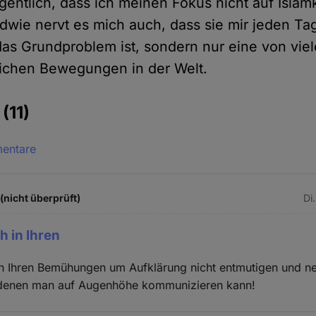
gentlich, dass ich meinen Fokus nicht auf Islamk
dwie nervt es mich auch, dass sie mir jeden Ta
 das Grundproblem ist, sondern nur eine von vie
ichen Bewegungen in der Welt.
e
(11)
mentare
(nicht überprüft)
Di
h in Ihren
 in Ihren Bemühungen um Aufklärung nicht entmutigen und n
t denen man auf Augenhöhe kommunizieren kann!