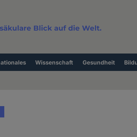
säkulare Blick auf die Welt.
extsuche
nationales
Wissenschaft
Gesundheit
Bild