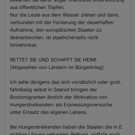
aus öffentlichen Töpfen.
Nur die Leute aus dem Wasser ziehen und dann,
verbunden mit der Forderung der dauerhaften
Aufnahme, den europäischen Staaten zu
überantworten, ist staatlicherseits nicht
hinnehmbar.
RETTET SIE UND SCHAFFT SIE HEIM!
(Abgesehen von Ländern im Bürgerkrieg)
Ich sehe übrigens das sich vorsätzlich oder grob
fahrlässig selbst in Seenot bringen der
Bootsmigranten ähnlich der Motivation von
Hungerstreikenden: als Erpressungsversuche
unter Einsatz des eigenen Lebens.
Bei Hungerstreikenden haben die Staaten die m.E.
richtige Lösung gefunden: Rettung, notfalls auch