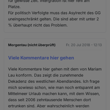
für gewisse Zeit. Intergration ist hier fehl am
Platze.
Für politisch Verfolgte muss das Asylrecht des GG
uneingeschränkt gelten. Die sind aber mit unter 2
% überhaupt nicht das Problem.
Morgentau (nicht überprüft)
Fr. 20 Jul 2018 - 12:13
Viele Kommentare hier gehen
Viele Kommentare hier gehen mit dem von Mariam
Lau konform. Das zeigt die zunehmende
Dekadenz des westlichen Abendlandes. Ich frage
mich sowieso schon, wie man noch entspannt am
Mittelmeer Urlaub machen kann, mit dem Wissen,
dass seit 2006 zehntausende Menschen dort
ertrunken sind. Aber wahrscheinlich werden