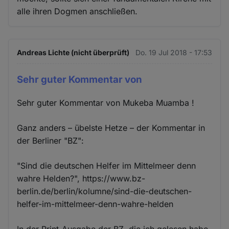
alle ihren Dogmen anschließen.
Andreas Lichte (nicht überprüft)
Do. 19 Jul 2018 - 17:53
Sehr guter Kommentar von
Sehr guter Kommentar von Mukeba Muamba !
Ganz anders – übelste Hetze – der Kommentar in
der Berliner "BZ":
"Sind die deutschen Helfer im Mittelmeer denn
wahre Helden?", https://www.bz-
berlin.de/berlin/kolumne/sind-die-deutschen-
helfer-im-mittelmeer-denn-wahre-helden
In der Print-Ausgabe der BZ, die ich gelesen habe,