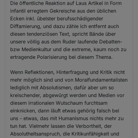
Die öffentliche Reaktion auf Laus Artikel in Form
infantil erregtem Gekreische aus den ūblichen
Ecken inkl. ūbelster berufsschädigender
Diffamierung, und dazu zähle ich entfernt auch
diesen tendenziösen Text, spricht Bände ūber
unsere völlig aus dem Ruder laufende Debatten-
bzw Medienkultur und die extreme, kaum noch zu
ertragende Polarisierung bei diesem Thema.
Wenn Reflektionen, Hinterfragung und Kritik nicht
mehr möglich sind und von Moralfundamentalisten
lediglich mit Absolutismen, dafūr aber um so
kreischender, abgewūrgt werden und Medien vor
diesem irrationalen Wutschaum furchtsam
einknicken, dann läuft etwas gehörig falsch bei
uns - etwas, das mit Humanismus nichts mehr zu
tun hat. Vielmehr lassen die Verbortheit, der
Absolutheitsanspruch, die Kritikunfähigkeit und