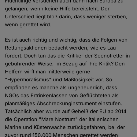
Flüchtlinge versuchen auch dann nach Europa zu
gelangen, wenn keine Hilfe bereitsteht. Der
Unterschied liegt bloß darin, dass weniger sterben,
wenn gerettet wird.
Es ist auch richtig und wichtig, dass die Folgen von
Rettungsaktionen bedacht werden, wie es Lau
fordert. Doch tun das die Kritiker der Seenotretter in
gebührender Weise, im Bezug auf ihre Kritik? Den
Helfern wirft man mittlerweile gerne
"Hypermoralismus" und Maßlosigkeit vor. So
empfinden es manche als ungeheuerlich, dass
NGOs das Ertrinkenlassen von Geflüchteten als
planmäßiges Abschreckunginstrument einstufen.
Tatsächlich aber wurde auf Geheiß der EU ab 2014
die Operation "Mare Nostrum" der italienischen
Marine und Küstenwache zurückgefahren, bei der
zuvor rund 150.000 Menschen gerettet werden