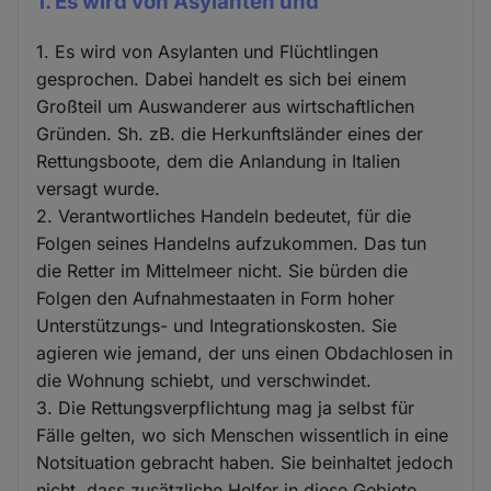
1. Es wird von Asylanten und
1. Es wird von Asylanten und Flüchtlingen
gesprochen. Dabei handelt es sich bei einem
Großteil um Auswanderer aus wirtschaftlichen
Gründen. Sh. zB. die Herkunftsländer eines der
Rettungsboote, dem die Anlandung in Italien
versagt wurde.
2. Verantwortliches Handeln bedeutet, für die
Folgen seines Handelns aufzukommen. Das tun
die Retter im Mittelmeer nicht. Sie bürden die
Folgen den Aufnahmestaaten in Form hoher
Unterstützungs- und Integrationskosten. Sie
agieren wie jemand, der uns einen Obdachlosen in
die Wohnung schiebt, und verschwindet.
3. Die Rettungsverpflichtung mag ja selbst für
Fälle gelten, wo sich Menschen wissentlich in eine
Notsituation gebracht haben. Sie beinhaltet jedoch
nicht, dass zusätzliche Helfer in diese Gebiete