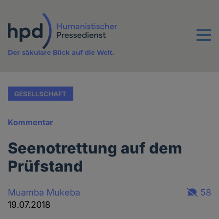
Direkt
zum
Inhalt
Menu
Der säkulare Blick auf die Welt.
GESELLSCHAFT
Kommentar
Seenotrettung auf dem
Prüfstand
Muamba Mukeba
58
19.07.2018