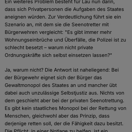
Ein weiteres Problem besteht für Lau nun darin,
dass sich Privatpersonen die Aufgaben des Staates
aneignen würden. Zur Verdeutlichung führt sie ein
Szenario an, mit dem sie die Seenotretter mit
Bürgerwehren vergleicht: "Es gibt immer mehr
Wohnungseinbrüche und Überfälle, die Polizei ist zu
schlecht besetzt – warum nicht private
Ordnungskräfte sich selbst einsetzen lassen?"
Ja, warum nicht? Die Antwort ist naheliegend: Bei
der Bürgewehr eignet sich der Bürger das
Gewaltmonopol des Staates an und mancher übt
dabei auch unzulässige Selbstjustiz aus. Nichts von
dem geschieht aber bei der privaten Seenotrettung.
Es gibt kein staatliches Monopol bei der Rettung von
Menschen, gleichwohl aber das Prinzip, dass
derjenige retten soll, der die Fähigkeit dazu besitzt.
Die Pflicht, in einer Notlage zu helfen, ist ein