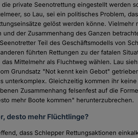
die private Seenotrettung eingestellt werden so
telmeer, so Lau, sei ein politisches Problem, da
ttungseinsätze gelöst werden könne. Vielmehr
n und der Zusammenhang des Ganzen betracht
 Seenotretter Teil des Geschäftsmodells von Sc
nderen führten Rettungen zu der fatalen Situa
as Mittelmehr als Fluchtweg wählen. Lau sieh
om Grundsatz "Not kennt kein Gebot" getriebe
s unterkomplex. Gleichzeitig kommen ihr kein
ebenen Zusammenhang felsenfest auf die Forme
 desto mehr Boote kommen" herunterzubrechen.
r, desto mehr Flüchtlinge?
reffend, dass Schlepper Rettungsaktionen einkal