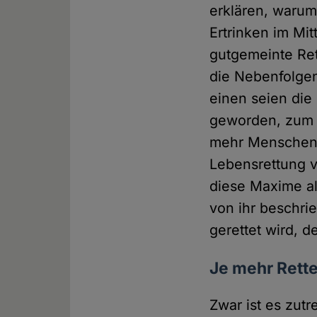
erklären, warum 
Ertrinken im Mit
gutgemeinte Re
die Nebenfolge
einen seien die
geworden, zum a
mehr Menschen d
Lebensrettung v
diese Maxime al
von ihr beschri
gerettet wird,
Je mehr Rette
Zwar ist es zut