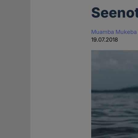
Seenot
Muamba Mukeba
19.07.2018