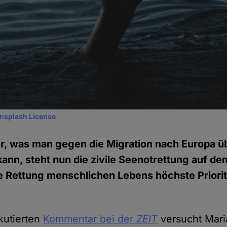
nsplash License
er, was man gegen die Migration nach Europa ü
kann, steht nun die zivile Seenotrettung auf de
ie Rettung menschlichen Lebens höchste Priorit
skutierten
Kommentar bei der
ZEIT
versucht Mari