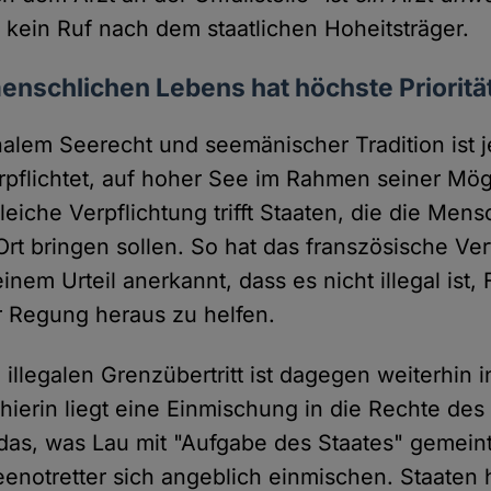
h kein Ruf nach dem staatlichen Hoheitsträger.
enschlichen Lebens hat höchste Prioritä
nalem Seerecht und seemänischer Tradition ist 
erpflichtet, auf hoher See im Rahmen seiner Mögl
gleiche Verpflichtung trifft Staaten, die die Me
Ort bringen sollen. So hat das franszösische Ve
einem Urteil anerkannt, dass es nicht illegal ist,
 Regung heraus zu helfen.
 illegalen Grenzübertritt ist dagegen weiterhin 
ierin liegt eine Einmischung in die Rechte des 
es das, was Lau mit "Aufgabe des Staates" gemei
eenotretter sich angeblich einmischen. Staaten