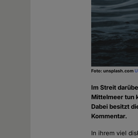
Foto: unsplash.com
U
Im Streit darüb
Mittelmeer tun 
Dabei besitzt d
Kommentar.
In ihrem viel di