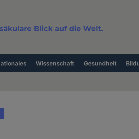
säkulare Blick auf die Welt.
extsuche
nationales
Wissenschaft
Gesundheit
Bild