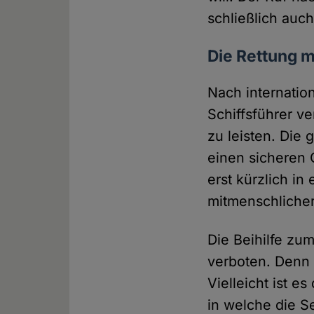
schließlich auc
Die Rettung m
Nach internatio
Schiffsführer v
zu leisten. Die 
einen sicheren 
erst kürzlich in 
mitmenschlicher
Die Beihilfe zum
verboten. Denn h
Vielleicht ist 
in welche die S