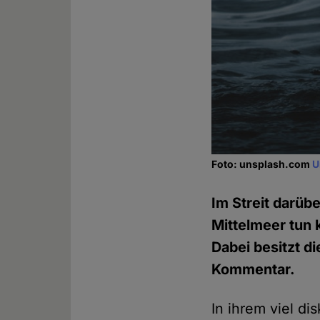
Foto: unsplash.com
U
Im Streit darüb
Mittelmeer tun 
Dabei besitzt d
Kommentar.
In ihrem viel di