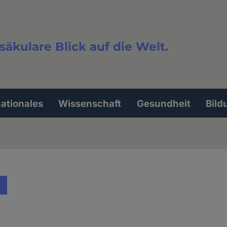
säkulare Blick auf die Welt.
extsuche
nationales
Wissenschaft
Gesundheit
Bild