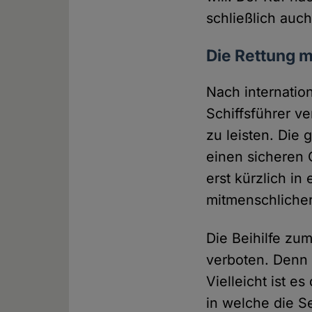
schließlich auc
Die Rettung m
Nach internatio
Schiffsführer v
zu leisten. Die 
einen sicheren 
erst kürzlich in 
mitmenschlicher
Die Beihilfe zum
verboten. Denn h
Vielleicht ist 
in welche die S