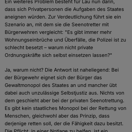
Ein weiteres Problem besteht für Lau nun darin,
dass sich Privatpersonen die Aufgaben des Staates
aneignen würden. Zur Verdeutlichung führt sie ein
Szenario an, mit dem sie die Seenotretter mit
Bürgerwehren vergleicht: "Es gibt immer mehr
Wohnungseinbrüche und Überfälle, die Polizei ist zu
schlecht besetzt – warum nicht private
Ordnungskräfte sich selbst einsetzen lassen?"
Ja, warum nicht? Die Antwort ist naheliegend: Bei
der Bürgewehr eignet sich der Bürger das
Gewaltmonopol des Staates an und mancher übt
dabei auch unzulässige Selbstjustiz aus. Nichts von
dem geschieht aber bei der privaten Seenotrettung.
Es gibt kein staatliches Monopol bei der Rettung von
Menschen, gleichwohl aber das Prinzip, dass
derjenige retten soll, der die Fähigkeit dazu besitzt.
Die Pflicht, in einer Notlage zu helfen, ist ein