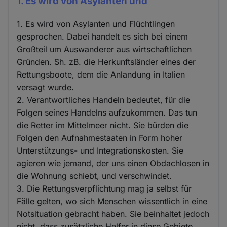
1. Es wird von Asylanten und
1. Es wird von Asylanten und Flüchtlingen
gesprochen. Dabei handelt es sich bei einem
Großteil um Auswanderer aus wirtschaftlichen
Gründen. Sh. zB. die Herkunftsländer eines der
Rettungsboote, dem die Anlandung in Italien
versagt wurde.
2. Verantwortliches Handeln bedeutet, für die
Folgen seines Handelns aufzukommen. Das tun
die Retter im Mittelmeer nicht. Sie bürden die
Folgen den Aufnahmestaaten in Form hoher
Unterstützungs- und Integrationskosten. Sie
agieren wie jemand, der uns einen Obdachlosen in
die Wohnung schiebt, und verschwindet.
3. Die Rettungsverpflichtung mag ja selbst für
Fälle gelten, wo sich Menschen wissentlich in eine
Notsituation gebracht haben. Sie beinhaltet jedoch
nicht, dass zusätzliche Helfer in diese Gebiete