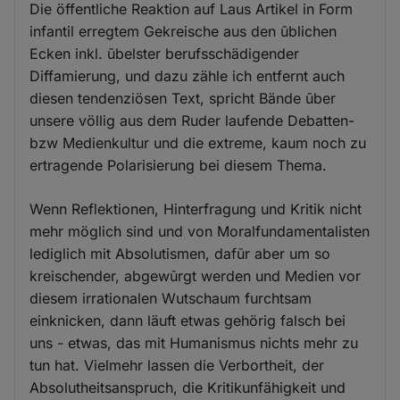
Die öffentliche Reaktion auf Laus Artikel in Form
infantil erregtem Gekreische aus den ūblichen
Ecken inkl. ūbelster berufsschädigender
Diffamierung, und dazu zähle ich entfernt auch
diesen tendenziösen Text, spricht Bände ūber
unsere völlig aus dem Ruder laufende Debatten-
bzw Medienkultur und die extreme, kaum noch zu
ertragende Polarisierung bei diesem Thema.
Wenn Reflektionen, Hinterfragung und Kritik nicht
mehr möglich sind und von Moralfundamentalisten
lediglich mit Absolutismen, dafūr aber um so
kreischender, abgewūrgt werden und Medien vor
diesem irrationalen Wutschaum furchtsam
einknicken, dann läuft etwas gehörig falsch bei
uns - etwas, das mit Humanismus nichts mehr zu
tun hat. Vielmehr lassen die Verbortheit, der
Absolutheitsanspruch, die Kritikunfähigkeit und