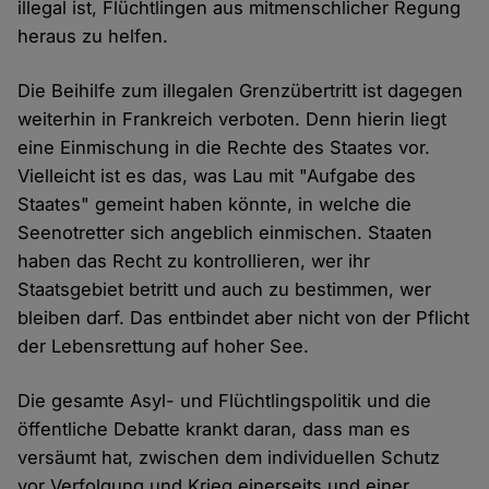
illegal ist, Flüchtlingen aus mitmenschlicher Regung
heraus zu helfen.
Die Beihilfe zum illegalen Grenzübertritt ist dagegen
weiterhin in Frankreich verboten. Denn hierin liegt
eine Einmischung in die Rechte des Staates vor.
Vielleicht ist es das, was Lau mit "Aufgabe des
Staates" gemeint haben könnte, in welche die
Seenotretter sich angeblich einmischen. Staaten
haben das Recht zu kontrollieren, wer ihr
Staatsgebiet betritt und auch zu bestimmen, wer
bleiben darf. Das entbindet aber nicht von der Pflicht
der Lebensrettung auf hoher See.
Die gesamte Asyl- und Flüchtlingspolitik und die
öffentliche Debatte krankt daran, dass man es
versäumt hat, zwischen dem individuellen Schutz
vor Verfolgung und Krieg einerseits und einer