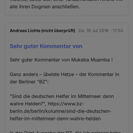
alle ihren Dogmen anschließen.
Andreas Lichte (nicht überprüft)
Do. 19 Jul 2018 - 17:53
Sehr guter Kommentar von
Sehr guter Kommentar von Mukeba Muamba !
Ganz anders – übelste Hetze – der Kommentar in
der Berliner "BZ":
"Sind die deutschen Helfer im Mittelmeer denn
wahre Helden?", https://www.bz-
berlin.de/berlin/kolumne/sind-die-deutschen-
helfer-im-mittelmeer-denn-wahre-helden
In der Print-Ausgabe der BZ, die ich gelesen habe,