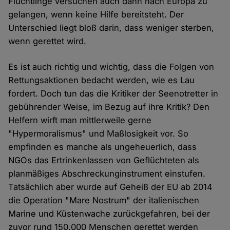
Flüchtlinge versuchen auch dann nach Europa zu
gelangen, wenn keine Hilfe bereitsteht. Der
Unterschied liegt bloß darin, dass weniger sterben,
wenn gerettet wird.
Es ist auch richtig und wichtig, dass die Folgen von
Rettungsaktionen bedacht werden, wie es Lau
fordert. Doch tun das die Kritiker der Seenotretter in
gebührender Weise, im Bezug auf ihre Kritik? Den
Helfern wirft man mittlerweile gerne
"Hypermoralismus" und Maßlosigkeit vor. So
empfinden es manche als ungeheuerlich, dass
NGOs das Ertrinkenlassen von Geflüchteten als
planmäßiges Abschreckunginstrument einstufen.
Tatsächlich aber wurde auf Geheiß der EU ab 2014
die Operation "Mare Nostrum" der italienischen
Marine und Küstenwache zurückgefahren, bei der
zuvor rund 150.000 Menschen gerettet werden