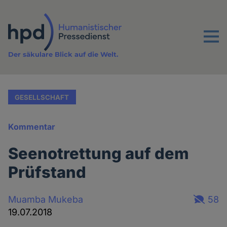
Direkt
zum
Inhalt
Menu
Der säkulare Blick auf die Welt.
GESELLSCHAFT
Kommentar
Seenotrettung auf dem
Prüfstand
Muamba Mukeba
58
19.07.2018