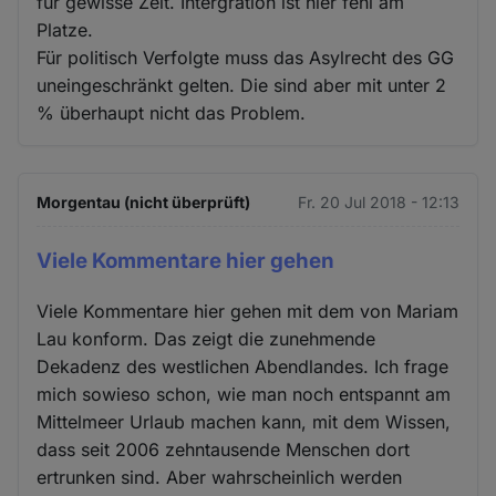
für gewisse Zeit. Intergration ist hier fehl am
Platze.
Für politisch Verfolgte muss das Asylrecht des GG
uneingeschränkt gelten. Die sind aber mit unter 2
% überhaupt nicht das Problem.
Morgentau (nicht überprüft)
Fr. 20 Jul 2018 - 12:13
Viele Kommentare hier gehen
Viele Kommentare hier gehen mit dem von Mariam
Lau konform. Das zeigt die zunehmende
Dekadenz des westlichen Abendlandes. Ich frage
mich sowieso schon, wie man noch entspannt am
Mittelmeer Urlaub machen kann, mit dem Wissen,
dass seit 2006 zehntausende Menschen dort
ertrunken sind. Aber wahrscheinlich werden