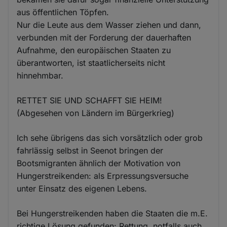
aus öffentlichen Töpfen.
Nur die Leute aus dem Wasser ziehen und dann,
verbunden mit der Forderung der dauerhaften
Aufnahme, den europäischen Staaten zu
überantworten, ist staatlicherseits nicht
hinnehmbar.
RETTET SIE UND SCHAFFT SIE HEIM!
(Abgesehen von Ländern im Bürgerkrieg)
Ich sehe übrigens das sich vorsätzlich oder grob
fahrlässig selbst in Seenot bringen der
Bootsmigranten ähnlich der Motivation von
Hungerstreikenden: als Erpressungsversuche
unter Einsatz des eigenen Lebens.
Bei Hungerstreikenden haben die Staaten die m.E.
richtige Lösung gefunden: Rettung, notfalls auch