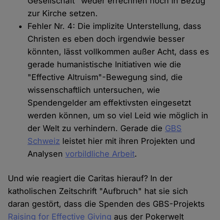
Gesellschaft" weder errechnen noch in Bezug
zur Kirche setzen.
Fehler Nr. 4: Die implizite Unterstellung, dass
Christen es eben doch irgendwie besser
könnten, lässt vollkommen außer Acht, dass es
gerade humanistische Initiativen wie die
"Effective Altruism"-Bewegung sind, die
wissenschaftlich untersuchen, wie
Spendengelder am effektivsten eingesetzt
werden können, um so viel Leid wie möglich in
der Welt zu verhindern. Gerade die
GBS
Schweiz
leistet hier mit ihren Projekten und
Analysen
vorbildliche Arbeit
.
Und wie reagiert die Caritas hierauf? In der
katholischen Zeitschrift "Aufbruch" hat sie sich
daran gestört, dass die Spenden des GBS-Projekts
Raising for Effective Giving
aus der Pokerwelt