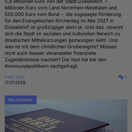
5,8 Millionen Euro von der Stadt Düsseldorf, 7
Millionen Euro vom Land Nordrhein-Westfalen und
500.000 Euro vom Bund − die zugesagte Förderung
für den Evangelischen Kirchentag im Mai 2027 in
Düsseldorf ist großzügiger denn je. Und das, obwohl
sich die Stadt im sozialen und kulturellen Bereich zu
drastischen Mittelkürzungen gezwungen sieht. Und
was ist mit dem christlichen Großereignis? Müssen
nicht auch dessen Veranstalter finanzielle
Zugeständnisse machen? Der hpd hat bei den
Kommunalpolitikern nachgefragt.
Peter Kurz
5
17.07.2026
RELIGIONEN