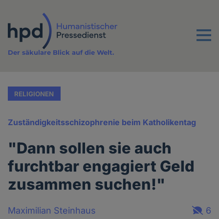
Direkt
zum
Inhalt
Menu
Der säkulare Blick auf die Welt.
RELIGIONEN
Zuständigkeitsschizophrenie beim Katholikentag
"Dann sollen sie auch
furchtbar engagiert Geld
zusammen suchen!"
Maximilian Steinhaus
6