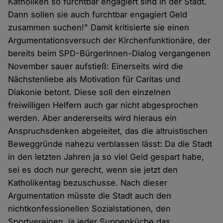
Katholiken so furchtbar engagiert sind in der Stadt.
Dann sollen sie auch furchtbar engagiert Geld
zusammen suchen!" Damit kritisierte sie einen
Argumentationsversuch der Kirchenfunktionäre, der
bereits beim SPD-BürgerInnen-Dialog vergangenen
November sauer aufstieß: Einerseits wird die
Nächstenliebe als Motivation für Caritas und
Diakonie betont. Diese soll den einzelnen
freiwilligen Helfern auch gar nicht abgesprochen
werden. Aber andererseits wird hieraus ein
Anspruchsdenken abgeleitet, das die altruistischen
Beweggründe nahezu verblassen lässt: Da die Stadt
in den letzten Jahren ja so viel Geld gespart habe,
sei es doch nur gerecht, wenn sie jetzt den
Katholikentag bezuschusse. Nach dieser
Argumentation müsste die Stadt auch den
nichtkonfessionellen Sozialstationen, den
Sportvereinen, ja jeder Suppenküche das