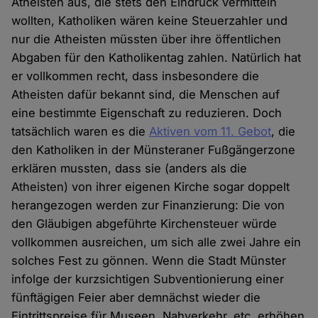
Atheisten aus, die stets den Eindruck vermitteln
wollten, Katholiken wären keine Steuerzahler und
nur die Atheisten müssten über ihre öffentlichen
Abgaben für den Katholikentag zahlen. Natürlich hat
er vollkommen recht, dass insbesondere die
Atheisten dafür bekannt sind, die Menschen auf
eine bestimmte Eigenschaft zu reduzieren. Doch
tatsächlich waren es die
Aktiven vom 11. Gebot
, die
den Katholiken in der Münsteraner Fußgängerzone
erklären mussten, dass sie (anders als die
Atheisten) von ihrer eigenen Kirche sogar doppelt
herangezogen werden zur Finanzierung: Die von
den Gläubigen abgeführte Kirchensteuer würde
vollkommen ausreichen, um sich alle zwei Jahre ein
solches Fest zu gönnen. Wenn die Stadt Münster
infolge der kurzsichtigen Subventionierung einer
fünftägigen Feier aber demnächst wieder die
Eintrittspreise für Museen, Nahverkehr, etc. erhöhen