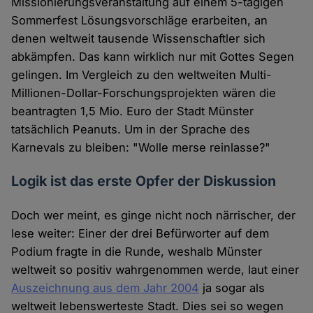
Missionierungsveranstaltung auf einem 5-tägigen
Sommerfest Lösungsvorschläge erarbeiten, an
denen weltweit tausende Wissenschaftler sich
abkämpfen. Das kann wirklich nur mit Gottes Segen
gelingen. Im Vergleich zu den weltweiten Multi-
Millionen-Dollar-Forschungsprojekten wären die
beantragten 1,5 Mio. Euro der Stadt Münster
tatsächlich Peanuts. Um in der Sprache des
Karnevals zu bleiben: "Wolle merse reinlasse?"
Logik ist das erste Opfer der Diskussion
Doch wer meint, es ginge nicht noch närrischer, der
lese weiter: Einer der drei Befürworter auf dem
Podium fragte in die Runde, weshalb Münster
weltweit so positiv wahrgenommen werde, laut einer
Auszeichnung aus dem Jahr 2004
ja sogar als
weltweit lebenswerteste Stadt. Dies sei so wegen