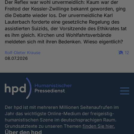
Der Reflex war wohl unvermeidlich: Kaum war der
Freitod der Kessler-Zwillinge bekannt geworden, ging
die Debatte wieder los. Der unvermeidliche Karl
Lauterbach forderte eine gesetzliche Regelung des
assistierten Suizids, der Vorsitzende des Ethikrates tat
es ihm gleich. Kirchen und Wohlfahrtsverbände
meldeten sich mit ihren Bedenken. Wieso eigentlich?
Rolf-Dieter Krause
12
08.07.2026
Menu
Der hpd ist mit mehreren Millionen Seitenaufrufen im
Jahr das wichtigste Online-Medium der freigeistig-
humanistischen Szene im deutschsprachigen Raum.
Grundsatztexte zu unseren Themen
finden Sie hier.
Über den hpd