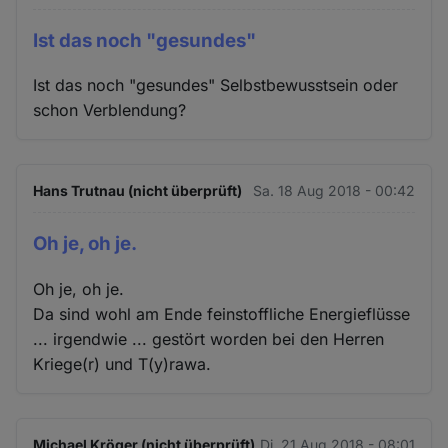
Ist das noch "gesundes"
Ist das noch "gesundes" Selbstbewusstsein oder
schon Verblendung?
Hans Trutnau (nicht überprüft)
Sa. 18 Aug 2018 - 00:42
Oh je, oh je.
Oh je, oh je.
Da sind wohl am Ende feinstoffliche Energieflüsse
... irgendwie ... gestört worden bei den Herren
Kriege(r) und T(y)rawa.
Michael Kröger (nicht überprüft)
Di. 21 Aug 2018 - 08:01