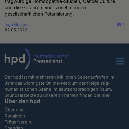
fragwürdige Homöopathie-Studien, Cancel Culture
und die Gefahren einer zunehmenden
gesellschaftlichen Polarisierung.
Inge Hüsgen
1
22.05.2026
Menu
Der hpd ist mit mehreren Millionen Seitenaufrufen im
Jahr das wichtigste Online-Medium der freigeistig-
humanistischen Szene im deutschsprachigen Raum.
Grundsatztexte zu unseren Themen
finden Sie hier.
Über den hpd
Über uns
Redaktion
Trägerverein
Spenden