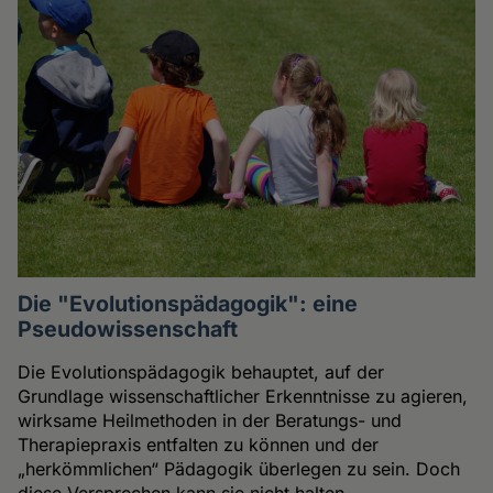
Die "Evolutionspädagogik": eine
Pseudowissenschaft
Die Evolutionspädagogik behauptet, auf der
Grundlage wissenschaftlicher Erkenntnisse zu agieren,
wirksame Heilmethoden in der Beratungs- und
Therapiepraxis entfalten zu können und der
„herkömmlichen“ Pädagogik überlegen zu sein. Doch
diese Versprechen kann sie nicht halten.