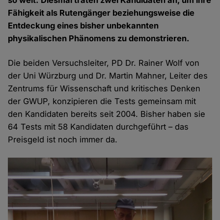
so weit: Diesmal traten zwei Kandidaten an, um ihre
Fähigkeit als Rutengänger beziehungsweise die
Entdeckung eines bisher unbekannten
physikalischen Phänomens zu demonstrieren.
Die beiden Versuchsleiter, PD Dr. Rainer Wolf von
der Uni Würzburg und Dr. Martin Mahner, Leiter des
Zentrums für Wissenschaft und kritisches Denken
der GWUP, konzipieren die Tests gemeinsam mit
den Kandidaten bereits seit 2004. Bisher haben sie
64 Tests mit 58 Kandidaten durchgeführt – das
Preisgeld ist noch immer da.