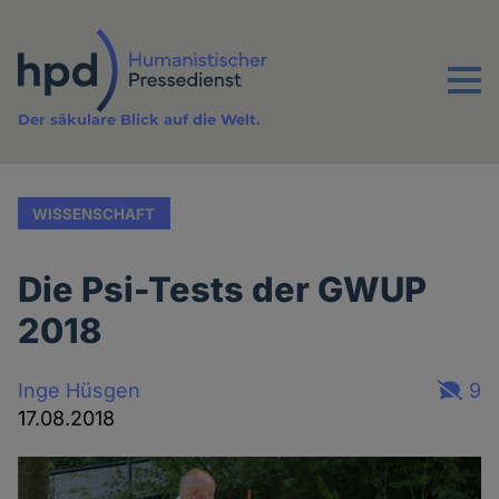
Direkt
zum
Inhalt
Menu
Der säkulare Blick auf die Welt.
WISSENSCHAFT
Die Psi-Tests der GWUP
2018
Inge Hüsgen
9
17.08.2018