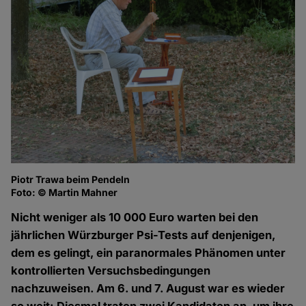
Piotr Trawa beim Pendeln
Ka
Foto: © Martin Mahner
Fo
Nicht weniger als 10 000 Euro warten bei den
jährlichen Würzburger Psi-Tests auf denjenigen,
dem es gelingt, ein paranormales Phänomen unter
kontrollierten Versuchsbedingungen
nachzuweisen. Am 6. und 7. August war es wieder