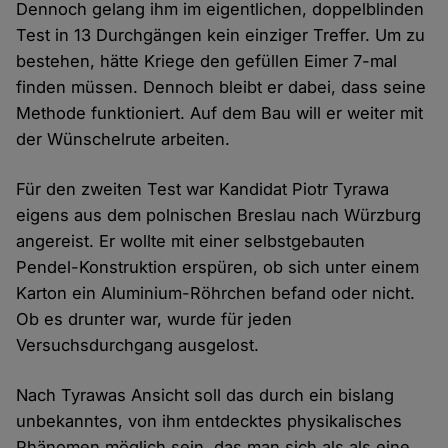
Dennoch gelang ihm im eigentlichen, doppelblinden
Test in 13 Durchgängen kein einziger Treffer. Um zu
bestehen, hätte Kriege den gefüllen Eimer 7-mal
finden müssen. Dennoch bleibt er dabei, dass seine
Methode funktioniert. Auf dem Bau will er weiter mit
der Wünschelrute arbeiten.
Für den zweiten Test war Kandidat Piotr Tyrawa
eigens aus dem polnischen Breslau nach Würzburg
angereist. Er wollte mit einer selbstgebauten
Pendel-Konstruktion erspüren, ob sich unter einem
Karton ein Aluminium-Röhrchen befand oder nicht.
Ob es drunter war, wurde für jeden
Versuchsdurchgang ausgelost.
Nach Tyrawas Ansicht soll das durch ein bislang
unbekanntes, von ihm entdecktes physikalisches
Phänomen möglich sein, das man sich als als eine