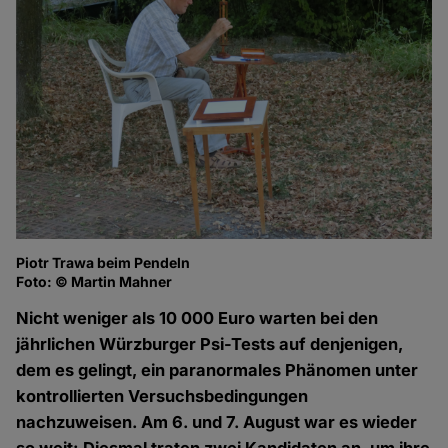
Piotr Trawa beim Pendeln
Ka
Foto: © Martin Mahner
Fo
Nicht weniger als 10 000 Euro warten bei den
jährlichen Würzburger Psi-Tests auf denjenigen,
dem es gelingt, ein paranormales Phänomen unter
kontrollierten Versuchsbedingungen
nachzuweisen. Am 6. und 7. August war es wieder