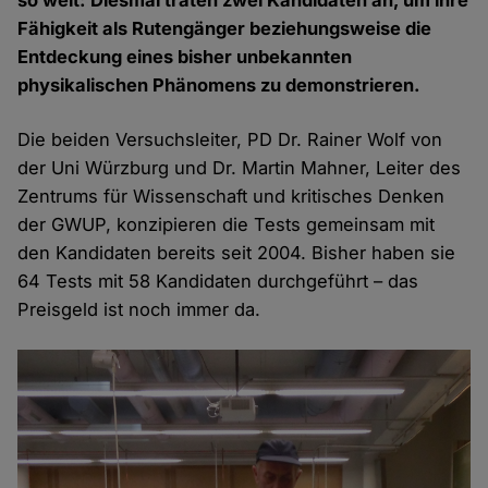
so weit: Diesmal traten zwei Kandidaten an, um ihre
Fähigkeit als Rutengänger beziehungsweise die
Entdeckung eines bisher unbekannten
physikalischen Phänomens zu demonstrieren.
Die beiden Versuchsleiter, PD Dr. Rainer Wolf von
der Uni Würzburg und Dr. Martin Mahner, Leiter des
Zentrums für Wissenschaft und kritisches Denken
der GWUP, konzipieren die Tests gemeinsam mit
den Kandidaten bereits seit 2004. Bisher haben sie
64 Tests mit 58 Kandidaten durchgeführt – das
Preisgeld ist noch immer da.