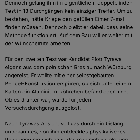
Dennoch gelang ihm im eigentlichen, doppelblinden
Test in 13 Durchgängen kein einziger Treffer. Um zu
bestehen, hätte Kriege den gefüllen Eimer 7-mal
finden müssen. Dennoch bleibt er dabei, dass seine
Methode funktioniert. Auf dem Bau will er weiter mit
der Wünschelrute arbeiten.
Für den zweiten Test war Kandidat Piotr Tyrawa
eigens aus dem polnischen Breslau nach Würzburg
angereist. Er wollte mit einer selbstgebauten
Pendel-Konstruktion erspüren, ob sich unter einem
Karton ein Aluminium-Röhrchen befand oder nicht.
Ob es drunter war, wurde für jeden
Versuchsdurchgang ausgelost.
Nach Tyrawas Ansicht soll das durch ein bislang
unbekanntes, von ihm entdecktes physikalisches
Phänomen möglich sein, das man sich als als eine