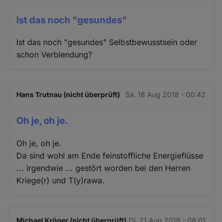
Ist das noch "gesundes"
Ist das noch "gesundes" Selbstbewusstsein oder
schon Verblendung?
Hans Trutnau (nicht überprüft)
Sa. 18 Aug 2018 - 00:42
Oh je, oh je.
Oh je, oh je.
Da sind wohl am Ende feinstoffliche Energieflüsse
... irgendwie ... gestört worden bei den Herren
Kriege(r) und T(y)rawa.
Michael Kröger (nicht überprüft)
Di. 21 Aug 2018 - 08:01