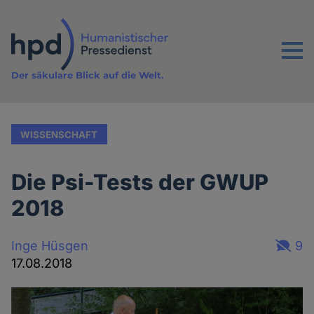
Direkt
zum
Inhalt
Menu
Der säkulare Blick auf die Welt.
WISSENSCHAFT
Die Psi-Tests der GWUP
2018
Inge Hüsgen
9
17.08.2018