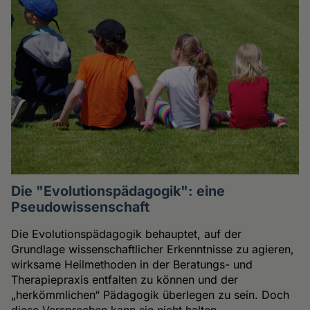
Die "Evolutionspädagogik": eine
Pseudowissenschaft
Die Evolutionspädagogik behauptet, auf der
Grundlage wissenschaftlicher Erkenntnisse zu agieren,
wirksame Heilmethoden in der Beratungs- und
Therapiepraxis entfalten zu können und der
„herkömmlichen“ Pädagogik überlegen zu sein. Doch
diese Versprechen kann sie nicht halten.