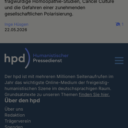
fragwürdige Homöopathie-Studien, Cancel Culture
und die Gefahren einer zunehmenden
gesellschaftlichen Polarisierung.
Inge Hüsgen
1
22.05.2026
Menu
Der hpd ist mit mehreren Millionen Seitenaufrufen im
Jahr das wichtigste Online-Medium der freigeistig-
humanistischen Szene im deutschsprachigen Raum.
Grundsatztexte zu unseren Themen
finden Sie hier.
Über den hpd
Über uns
Redaktion
Trägerverein
Spenden