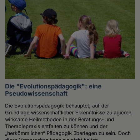
Die "Evolutionspädagogik": eine
Pseudowissenschaft
Die Evolutionspädagogik behauptet, auf der
Grundlage wissenschaftlicher Erkenntnisse zu agieren,
wirksame Heilmethoden in der Beratungs- und
Therapiepraxis entfalten zu können und der
„herkömmlichen“ Pädagogik überlegen zu sein. Doch
diese Versprechen kann sie nicht halten.