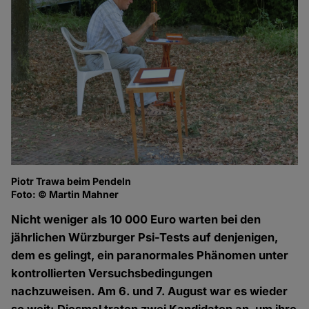
Piotr Trawa beim Pendeln
Ka
Foto: © Martin Mahner
Fo
Nicht weniger als 10 000 Euro warten bei den
jährlichen Würzburger Psi-Tests auf denjenigen,
dem es gelingt, ein paranormales Phänomen unter
kontrollierten Versuchsbedingungen
nachzuweisen. Am 6. und 7. August war es wieder