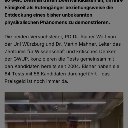
so weit: Diesmal traten zwei Kandidaten an, um ihre
Fähigkeit als Rutengänger beziehungsweise die
Entdeckung eines bisher unbekannten
physikalischen Phänomens zu demonstrieren.
Die beiden Versuchsleiter, PD Dr. Rainer Wolf von
der Uni Würzburg und Dr. Martin Mahner, Leiter des
Zentrums für Wissenschaft und kritisches Denken
der GWUP, konzipieren die Tests gemeinsam mit
den Kandidaten bereits seit 2004. Bisher haben sie
64 Tests mit 58 Kandidaten durchgeführt – das
Preisgeld ist noch immer da.