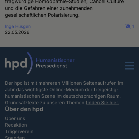
fragwürdige Homöopathie-Studien, Cancel Culture
und die Gefahren einer zunehmenden
gesellschaftlichen Polarisierung.
Inge Hüsgen
1
22.05.2026
Menu
Der hpd ist mit mehreren Millionen Seitenaufrufen im
Jahr das wichtigste Online-Medium der freigeistig-
humanistischen Szene im deutschsprachigen Raum.
Grundsatztexte zu unseren Themen
finden Sie hier.
Über den hpd
Über uns
Redaktion
Trägerverein
Spenden