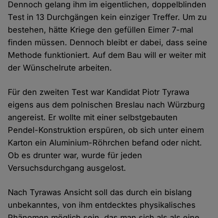
Dennoch gelang ihm im eigentlichen, doppelblinden
Test in 13 Durchgängen kein einziger Treffer. Um zu
bestehen, hätte Kriege den gefüllen Eimer 7-mal
finden müssen. Dennoch bleibt er dabei, dass seine
Methode funktioniert. Auf dem Bau will er weiter mit
der Wünschelrute arbeiten.
Für den zweiten Test war Kandidat Piotr Tyrawa
eigens aus dem polnischen Breslau nach Würzburg
angereist. Er wollte mit einer selbstgebauten
Pendel-Konstruktion erspüren, ob sich unter einem
Karton ein Aluminium-Röhrchen befand oder nicht.
Ob es drunter war, wurde für jeden
Versuchsdurchgang ausgelost.
Nach Tyrawas Ansicht soll das durch ein bislang
unbekanntes, von ihm entdecktes physikalisches
Phänomen möglich sein, das man sich als als eine