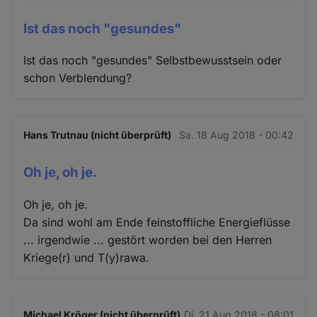
Ist das noch "gesundes"
Ist das noch "gesundes" Selbstbewusstsein oder
schon Verblendung?
Hans Trutnau (nicht überprüft)
Sa. 18 Aug 2018 - 00:42
Oh je, oh je.
Oh je, oh je.
Da sind wohl am Ende feinstoffliche Energieflüsse
... irgendwie ... gestört worden bei den Herren
Kriege(r) und T(y)rawa.
Michael Kröger (nicht überprüft)
Di. 21 Aug 2018 - 08:01