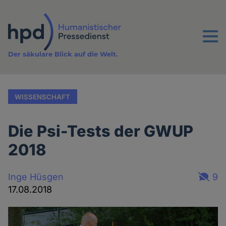
Direkt
zum
Inhalt
Menu
Der säkulare Blick auf die Welt.
WISSENSCHAFT
Die Psi-Tests der GWUP
2018
Inge Hüsgen
9
17.08.2018