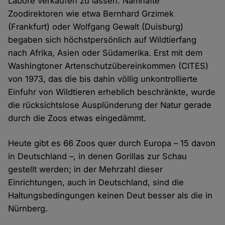
Labore verkaufen zu lassen. Namhafte
Zoodirektoren wie etwa Bernhard Grzimek
(Frankfurt) oder Wolfgang Gewalt (Duisburg)
begaben sich höchstpersönlich auf Wildtierfang
nach Afrika, Asien oder Südamerika. Erst mit dem
Washingtoner Artenschutzübereinkommen (CITES)
von 1973, das die bis dahin völlig unkontrollierte
Einfuhr von Wildtieren erheblich beschränkte, wurde
die rücksichtslose Ausplünderung der Natur gerade
durch die Zoos etwas eingedämmt.
Heute gibt es 66 Zoos quer durch Europa – 15 davon
in Deutschland –, in denen Gorillas zur Schau
gestellt werden; in der Mehrzahl dieser
Einrichtungen, auch in Deutschland, sind die
Haltungsbedingungen keinen Deut besser als die in
Nürnberg.