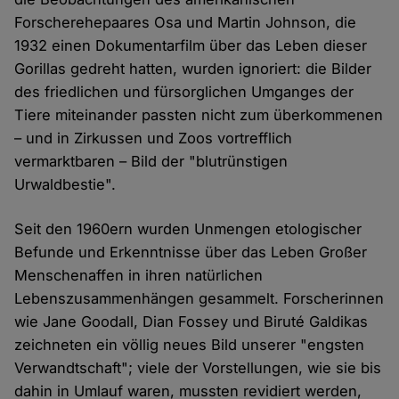
Forscherehepaares Osa und Martin Johnson, die
1932 einen Dokumentarfilm über das Leben dieser
Gorillas gedreht hatten, wurden ignoriert: die Bilder
des friedlichen und fürsorglichen Umganges der
Tiere miteinander passten nicht zum überkommenen
– und in Zirkussen und Zoos vortrefflich
vermarktbaren – Bild der "blutrünstigen
Urwaldbestie".
Seit den 1960ern wurden Unmengen etologischer
Befunde und Erkenntnisse über das Leben Großer
Menschenaffen in ihren natürlichen
Lebenszusammenhängen gesammelt. Forscherinnen
wie Jane Goodall, Dian Fossey und Biruté Galdikas
zeichneten ein völlig neues Bild unserer "engsten
Verwandtschaft"; viele der Vorstellungen, wie sie bis
dahin in Umlauf waren, mussten revidiert werden,