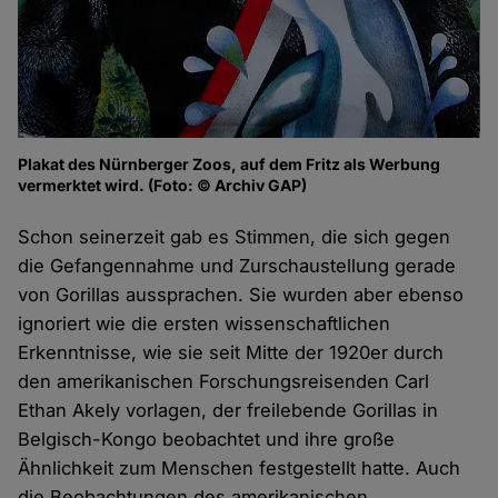
Plakat des Nürnberger Zoos, auf dem Fritz als Werbung
vermerktet wird. (Foto: © Archiv GAP)
Schon seinerzeit gab es Stimmen, die sich gegen
die Gefangennahme und Zurschaustellung gerade
von Gorillas aussprachen. Sie wurden aber ebenso
ignoriert wie die ersten wissenschaftlichen
Erkenntnisse, wie sie seit Mitte der 1920er durch
den amerikanischen Forschungsreisenden Carl
Ethan Akely vorlagen, der freilebende Gorillas in
Belgisch-Kongo beobachtet und ihre große
Ähnlichkeit zum Menschen festgestellt hatte. Auch
die Beobachtungen des amerikanischen