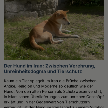
Der Hund im Iran: Zwischen Verehrung,
Unreinheitsdogma und Tierschutz
Kaum ein Tier spiegelt im Iran die Brüche zwischen
Antike, Religion und Moderne so deutlich wie der
Hund. Von den alten Persern als Schutzwesen verehrt,
in islamischen Überlieferungen zum unreinen Geschöpf
erklärt und in der Gegenwart von Tierschützern
verteidigt, ist der Hund im Iran längst zu einem Symbol