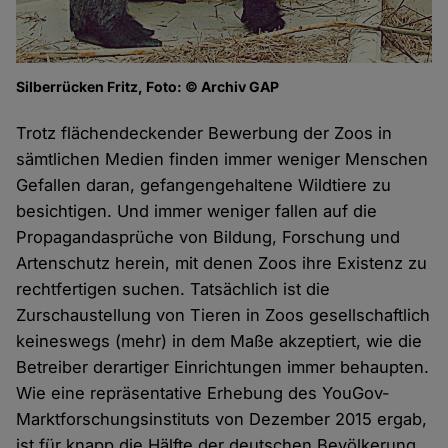
Silberrücken Fritz, Foto: © Archiv GAP
Trotz flächendeckender Bewerbung der Zoos in
sämtlichen Medien finden immer weniger Menschen
Gefallen daran, gefangengehaltene Wildtiere zu
besichtigen. Und immer weniger fallen auf die
Propagandasprüche von Bildung, Forschung und
Artenschutz herein, mit denen Zoos ihre Existenz zu
rechtfertigen suchen. Tatsächlich ist die
Zurschaustellung von Tieren in Zoos gesellschaftlich
keineswegs (mehr) in dem Maße akzeptiert, wie die
Betreiber derartiger Einrichtungen immer behaupten.
Wie eine repräsentative Erhebung des YouGov-
Marktforschungsinstituts von Dezember 2015 ergab,
ist für knapp die Hälfte der deutschen Bevölkerung