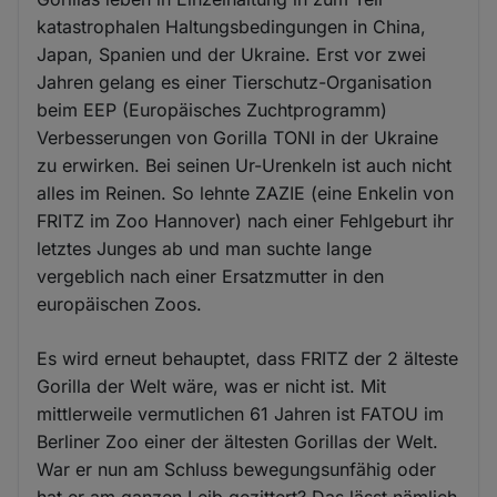
katastrophalen Haltungsbedingungen in China,
Japan, Spanien und der Ukraine. Erst vor zwei
Jahren gelang es einer Tierschutz-Organisation
beim EEP (Europäisches Zuchtprogramm)
Verbesserungen von Gorilla TONI in der Ukraine
zu erwirken. Bei seinen Ur-Urenkeln ist auch nicht
alles im Reinen. So lehnte ZAZIE (eine Enkelin von
FRITZ im Zoo Hannover) nach einer Fehlgeburt ihr
letztes Junges ab und man suchte lange
vergeblich nach einer Ersatzmutter in den
europäischen Zoos.
Es wird erneut behauptet, dass FRITZ der 2 älteste
Gorilla der Welt wäre, was er nicht ist. Mit
mittlerweile vermutlichen 61 Jahren ist FATOU im
Berliner Zoo einer der ältesten Gorillas der Welt.
War er nun am Schluss bewegungsunfähig oder
hat er am ganzen Leib gezittert? Das lässt nämlich