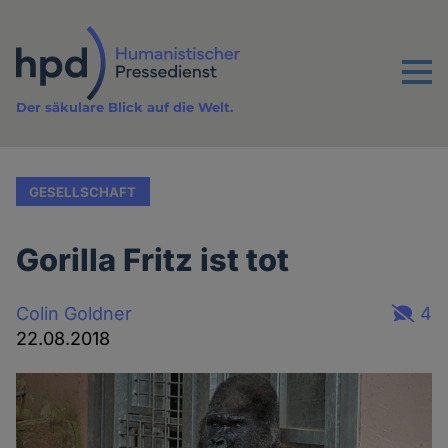
Direkt
zum
Inhalt
Menu
Der säkulare Blick auf die Welt.
GESELLSCHAFT
Gorilla Fritz ist tot
Colin Goldner
4
22.08.2018