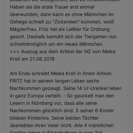
Haben sie die erste Trauer erst einmal
überwunden, dann kann es ohne Männchen im
Gehege schnell zu "Zickereien" kommen, weiß
Mägderfrau. Fritz hat als Leittier für Ordnung
gesort. Deshalb bemüht sich der Tiergarten nun
schnellstmöglich um ein neues Männchen.
>>> Auszug aus dem Artikel der NZ von Meike
Kreil am 21.08.2018
Am Ende schreibt Meike Kreil in ihrem Artikel:
FRITZ hat in seinem langen Leben sechs
Nachkommen gezeugt. Seine 14 Ur-Urenkel leben
in ganz Europa verteilt. - So gauckelt man den
Lesern in Nürnberg vor, dass alle seine
Nachkommen glücklich sind. 5 seiner 6 Kinder
blieben Kinderlos. Seine beiden Töchter
überlebten ihren Vater nicht. Alle 4 männlichen
Gorillas leben in Einzelhaltung in zum Teil