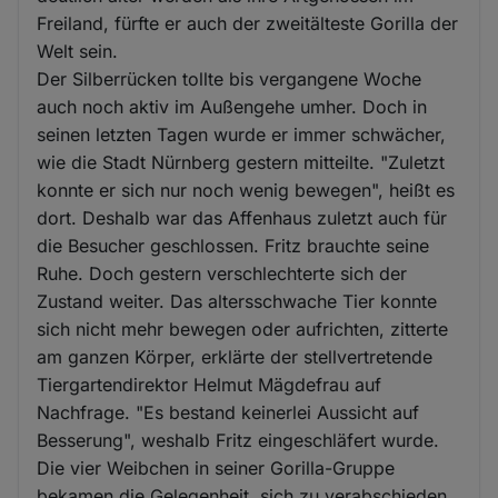
Freiland, fürfte er auch der zweitälteste Gorilla der
Welt sein.
Der Silberrücken tollte bis vergangene Woche
auch noch aktiv im Außengehe umher. Doch in
seinen letzten Tagen wurde er immer schwächer,
wie die Stadt Nürnberg gestern mitteilte. "Zuletzt
konnte er sich nur noch wenig bewegen", heißt es
dort. Deshalb war das Affenhaus zuletzt auch für
die Besucher geschlossen. Fritz brauchte seine
Ruhe. Doch gestern verschlechterte sich der
Zustand weiter. Das altersschwache Tier konnte
sich nicht mehr bewegen oder aufrichten, zitterte
am ganzen Körper, erklärte der stellvertretende
Tiergartendirektor Helmut Mägdefrau auf
Nachfrage. "Es bestand keinerlei Aussicht auf
Besserung", weshalb Fritz eingeschläfert wurde.
Die vier Weibchen in seiner Gorilla-Gruppe
bekamen die Gelegenheit, sich zu verabschieden.