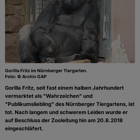
Gorilla Fritz im Nürnberger Tiergarten.
Go
Foto: © Archiv GAP
Fo
Gorilla Fritz, seit fast einem halben Jahrhundert
vermarktet als "Wahrzeichen" und
"Publikumsliebling" des Nürnberger Tiergartens, ist
tot. Nach langem und schwerem Leiden wurde er
auf Beschluss der Zooleitung hin am 20.8.2018
eingeschläfert.