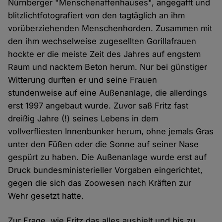
Nürnberger "Menschenaffenhauses", angegafft und
blitzlichtfotografiert von den tagtäglich an ihm
vorüberziehenden Menschenhorden. Zusammen mit
den ihm wechselweise zugesellten Gorillafrauen
hockte er die meiste Zeit des Jahres auf engstem
Raum und nacktem Beton herum. Nur bei günstiger
Witterung durften er und seine Frauen
stundenweise auf eine Außenanlage, die allerdings
erst 1997 angebaut wurde. Zuvor saß Fritz fast
dreißig Jahre (!) seines Lebens in dem
vollverfliesten Innenbunker herum, ohne jemals Gras
unter den Füßen oder die Sonne auf seiner Nase
gespürt zu haben. Die Außenanlage wurde erst auf
Druck bundesministerieller Vorgaben eingerichtet,
gegen die sich das Zoowesen nach Kräften zur
Wehr gesetzt hatte.
Zur Frage, wie Fritz das alles aushielt und bis zu