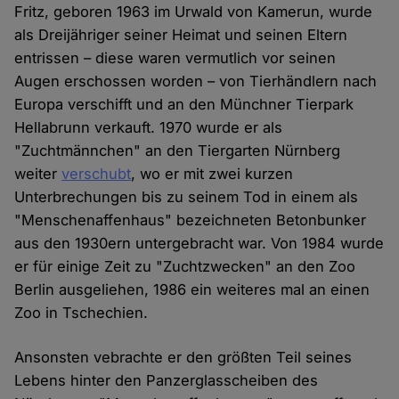
Fritz, geboren 1963 im Urwald von Kamerun, wurde
als Dreijähriger seiner Heimat und seinen Eltern
entrissen – diese waren vermutlich vor seinen
Augen erschossen worden – von Tierhändlern nach
Europa verschifft und an den Münchner Tierpark
Hellabrunn verkauft. 1970 wurde er als
"Zuchtmännchen" an den Tiergarten Nürnberg
weiter
verschubt
, wo er mit zwei kurzen
Unterbrechungen bis zu seinem Tod in einem als
"Menschenaffenhaus" bezeichneten Betonbunker
aus den 1930ern untergebracht war. Von 1984 wurde
er für einige Zeit zu "Zuchtzwecken" an den Zoo
Berlin ausgeliehen, 1986 ein weiteres mal an einen
Zoo in Tschechien.
Ansonsten vebrachte er den größten Teil seines
Lebens hinter den Panzerglasscheiben des