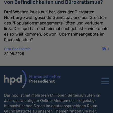
von Befindlichkeiten und Bürokratismus?
Drei Wochen ist es nun her, dass der Tiergarten
Nürnberg zwölf gesunde Guineapaviane aus Gründen
des "Populationsmanagements" töten und verfüttern
ließ. Der hpd hat noch einmal nachgehakt – wie konnte
es so weit kommen, obwohl Übernahmeangebote im
Raum standen?
Gisa Bodenstein
1
20.08.2025
Menu
Der hpd ist mit mehreren Millionen Seitenaufrufen im
Jahr das wichtigste Online-Medium der freigeistig-
humanistischen Szene im deutschsprachigen Raum.
Grundsatztexte zu unseren Themen
finden Sie hier.