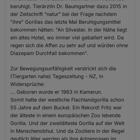
beruhigt. Tierärztin Dr. Baumgartner dazu 2015 in
der Zeitschrift "natur" bei der Frage nachdem
"ihre" Gorillas das letzte Mal Beruhigungsmittel
bekommen hätten: "An Silvester. In der Nähe liegt
ein altes Hotel, wo immer viel geballert wird. Da
regen sich die Affen zu sehr auf und würden ohne
Diazepam Durchfall bekommen".
Zur Bewegungsunfähigkeit verstrickt sich die
(Tiergarten nahe) Tageszeitung - NZ, in
Widersprüche:
... Geboren wurde er 1963 in Kamerun.
Somit hatte der westliche Flachlandgorilla schon
55 Jahre auf dem Buckel. Ein Rekord! Fritz war
der älteste in einem europäischen Zoo lebende
Gorilla. Und der zweitälteste Gorilla auf der Welt
in Menschenobhut. Und da Zootiere in der Regel
deutlich älter werden als ihre Artgenossen im