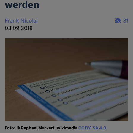
werden
Frank Nicolai
31
03.09.2018
Foto: © Raphael Markert, wikimedia
CC BY-SA 4.0