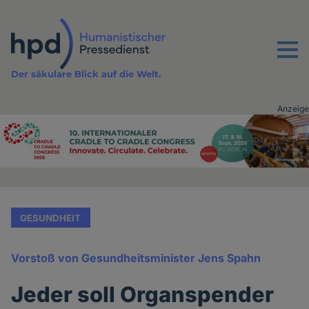
Direkt
zum
Inhalt
Menu
Der säkulare Blick auf die Welt.
Anzeige
Advertising
vor
Inhalt
GESUNDHEIT
Vorstoß von Gesundheitsminister Jens Spahn
Jeder soll Organspender