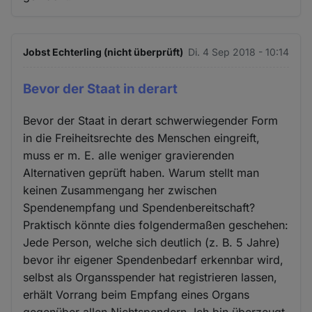
Jobst Echterling (nicht überprüft)
Di. 4 Sep 2018 - 10:14
Bevor der Staat in derart
Bevor der Staat in derart schwerwiegender Form
in die Freiheitsrechte des Menschen eingreift,
muss er m. E. alle weniger gravierenden
Alternativen geprüft haben. Warum stellt man
keinen Zusammengang her zwischen
Spendenempfang und Spendenbereitschaft?
Praktisch könnte dies folgendermaßen geschehen:
Jede Person, welche sich deutlich (z. B. 5 Jahre)
bevor ihr eigener Spendenbedarf erkennbar wird,
selbst als Organsspender hat registrieren lassen,
erhält Vorrang beim Empfang eines Organs
gegenüber allen Nichtspendern. Ich bin überzeugt,