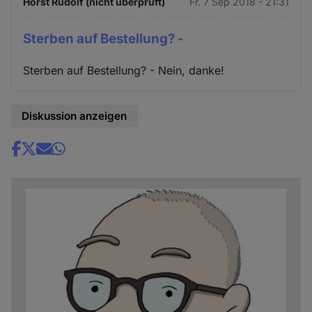
Horst Rudolf (nicht überprüft)
Fr. 7 Sep 2018 - 21:31
Sterben auf Bestellung? -
Sterben auf Bestellung? - Nein, danke!
Diskussion anzeigen
Share
news