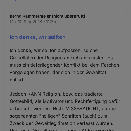
Bernd Kammermeier (nicht überprüft)
Mo. 10 Sep 2018 - 11:35
Ich denke, wir sollten
Ich denke, wir sollten aufpassen, solche
Gräueltaten der Religion an sich anzulasten. Es
muss ein tieferliegender Konflikt bei dem Pärchen
vorgelegen haben, der sich in der Gewalttat
entlud.
Jedoch KANN Religion, bzw. das tradierte
Gottesbild, als Motivator und Rechtfertigung dafür
gebraucht werden. Nicht MISSBRAUCHT, da die
sogenannten "heiligen" Schriften (auch) zum
Zweck der Gewaltlegitimation verfasst wurden.
Und zwar Gewalt explizit gegen Abtrünnige des