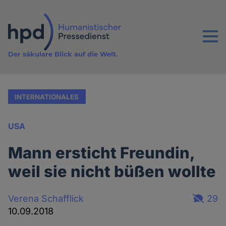
Direkt
zum
Inhalt
Menu
Der säkulare Blick auf die Welt.
INTERNATIONALES
USA
Mann ersticht Freundin,
weil sie nicht büßen wollte
Verena Schafflick
29
10.09.2018