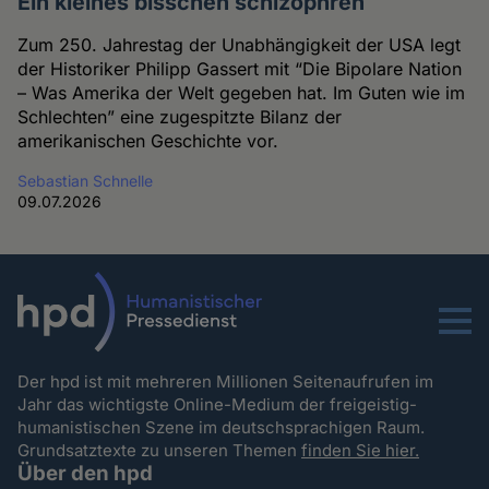
Ein kleines bisschen schizophren
Zum 250. Jahrestag der Unabhängigkeit der USA legt
der Historiker Philipp Gassert mit “Die Bipolare Nation
– Was Amerika der Welt gegeben hat. Im Guten wie im
Schlechten” eine zugespitzte Bilanz der
amerikanischen Geschichte vor.
Sebastian Schnelle
09.07.2026
Menu
Der hpd ist mit mehreren Millionen Seitenaufrufen im
Jahr das wichtigste Online-Medium der freigeistig-
humanistischen Szene im deutschsprachigen Raum.
Grundsatztexte zu unseren Themen
finden Sie hier.
Über den hpd