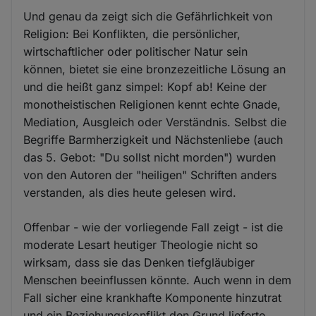
Und genau da zeigt sich die Gefährlichkeit von
Religion: Bei Konflikten, die persönlicher,
wirtschaftlicher oder politischer Natur sein
können, bietet sie eine bronzezeitliche Lösung an
und die heißt ganz simpel: Kopf ab! Keine der
monotheistischen Religionen kennt echte Gnade,
Mediation, Ausgleich oder Verständnis. Selbst die
Begriffe Barmherzigkeit und Nächstenliebe (auch
das 5. Gebot: "Du sollst nicht morden") wurden
von den Autoren der "heiligen" Schriften anders
verstanden, als dies heute gelesen wird.
Offenbar - wie der vorliegende Fall zeigt - ist die
moderate Lesart heutiger Theologie nicht so
wirksam, dass sie das Denken tiefgläubiger
Menschen beeinflussen könnte. Auch wenn in dem
Fall sicher eine krankhafte Komponente hinzutrat
und ein Beziehungskonflikt den Grund lieferte,