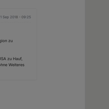
 11 Sep 2018 - 09:25
igion zu
 USA zu Hauf,
ohne Weiteres