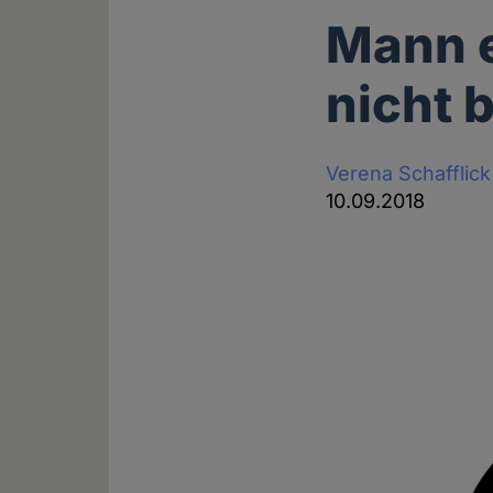
Mann e
nicht 
Verena Schafflick
10.09.2018