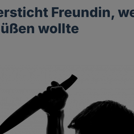
rsticht Freundin, we
büßen wollte