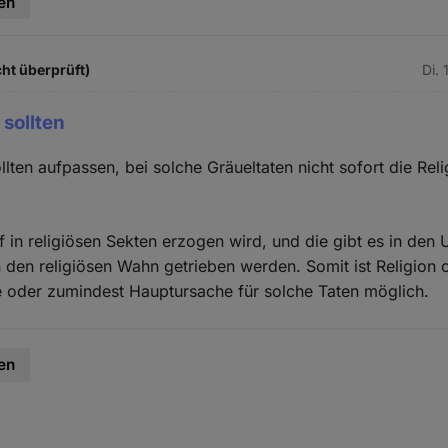
en
ht überprüft)
Di.
 sollten
llten aufpassen, bei solche Gräueltaten nicht sofort die Rel
f in religiösen Sekten erzogen wird, und die gibt es in den
 den religiösen Wahn getrieben werden. Somit ist Religion 
ge oder zumindest Hauptursache für solche Taten möglich.
en