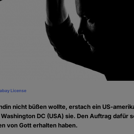
xabay License
ndin nicht büßen wollte, erstach ein US-ameri
 Washington DC (USA) sie. Den Auftrag dafür s
n von Gott erhalten haben.