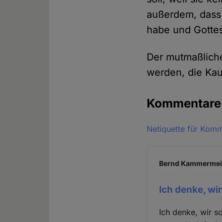
außerdem, dass 
habe und Gottes 
Der mutmaßliche
werden, die Kaut
Kommentar
Netiquette für Kom
Bernd Kammermeier
Ich denke, wir
Ich denke, wir s