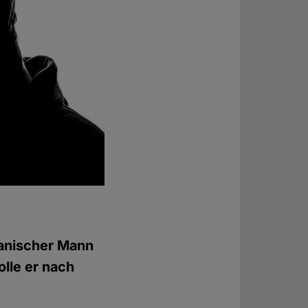
kanischer Mann
olle er nach