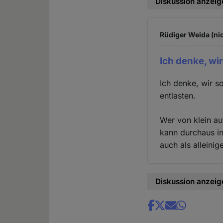
Diskussion anzeig
Rüdiger Weida (nic
Ich denke, wir
Ich denke, wir so
entlasten.
Wer von klein au
kann durchaus in
auch als alleini
Diskussion anzeig
Share