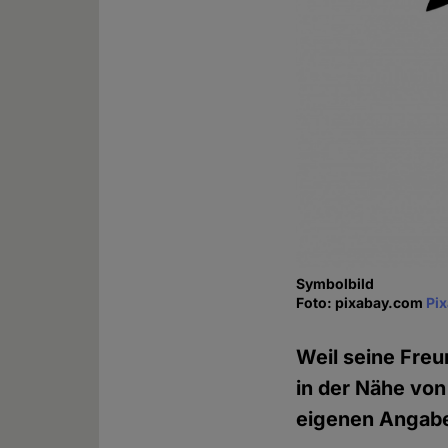
Symbolbild
Foto: pixabay.com
Pi
Weil seine Freu
in der Nähe von
eigenen Angabe