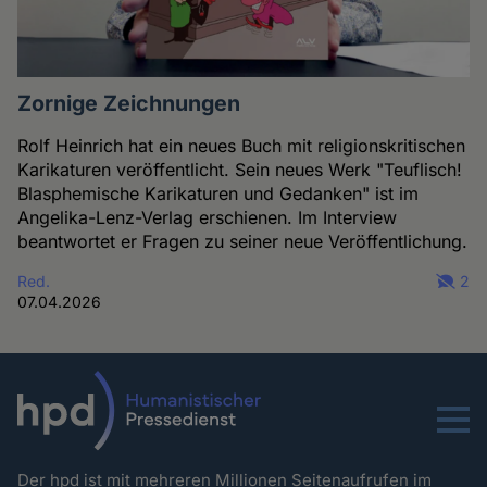
Zornige Zeichnungen
Rolf Heinrich hat ein neues Buch mit religionskritischen
Karikaturen veröffentlicht. Sein neues Werk "Teuflisch!
Blasphemische Karikaturen und Gedanken" ist im
Angelika-Lenz-Verlag erschienen. Im Interview
beantwortet er Fragen zu seiner neue Veröffentlichung.
Red.
2
07.04.2026
Menu
Der hpd ist mit mehreren Millionen Seitenaufrufen im