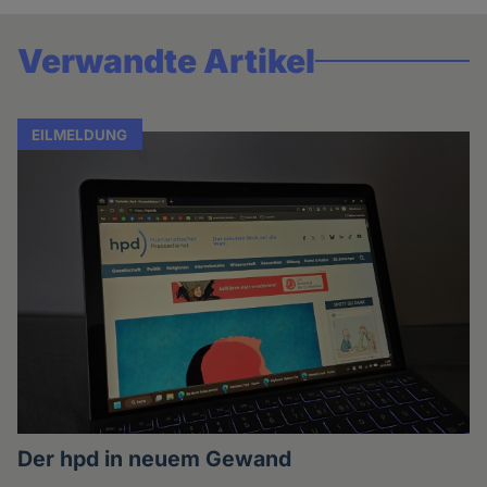
Verwandte Artikel
EILMELDUNG
Der hpd in neuem Gewand