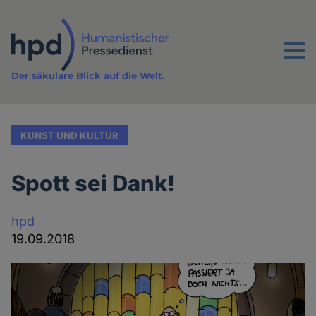
Direkt
zum
Inhalt
Menu
Der säkulare Blick auf die Welt.
KUNST UND KULTUR
Spott sei Dank!
hpd
19.09.2018