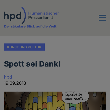
Direkt
zum
Inhalt
Menu
Der säkulare Blick auf die Welt.
KUNST UND KULTUR
Spott sei Dank!
hpd
19.09.2018