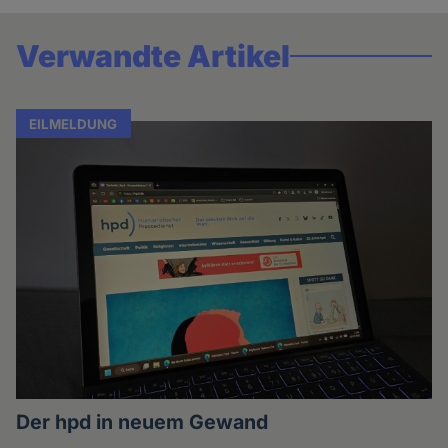
Verwandte Artikel
EILMELDUNG
Der hpd in neuem Gewand