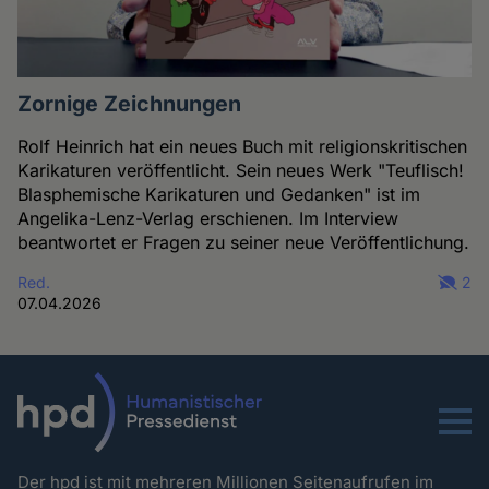
Zornige Zeichnungen
Rolf Heinrich hat ein neues Buch mit religionskritischen
Karikaturen veröffentlicht. Sein neues Werk "Teuflisch!
Blasphemische Karikaturen und Gedanken" ist im
Angelika-Lenz-Verlag erschienen. Im Interview
beantwortet er Fragen zu seiner neue Veröffentlichung.
Red.
2
07.04.2026
Menu
Der hpd ist mit mehreren Millionen Seitenaufrufen im