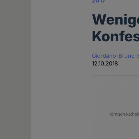
2017
Wenige
Konfes
Giordano-Bruno-S
12.10.2018