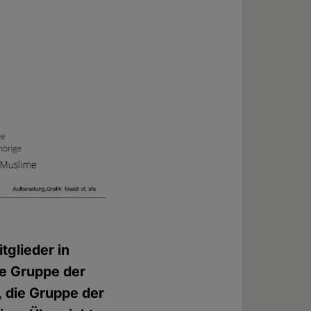
tglieder in
ie Gruppe der
 die Gruppe der