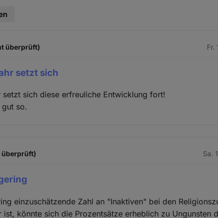
en
t überprüft)
Fr.
ahr setzt sich
setzt sich diese erfreuliche Entwicklung fort!
 gut so.
t überprüft)
Sa. 
 gering
ring einzuschätzende Zahl an "Inaktiven" bei den Religions
 ist, könnte sich die Prozentsätze erheblich zu Ungunsten 