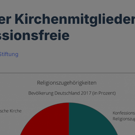
r Kirchenmitglieder
sionsfreie
tiftung