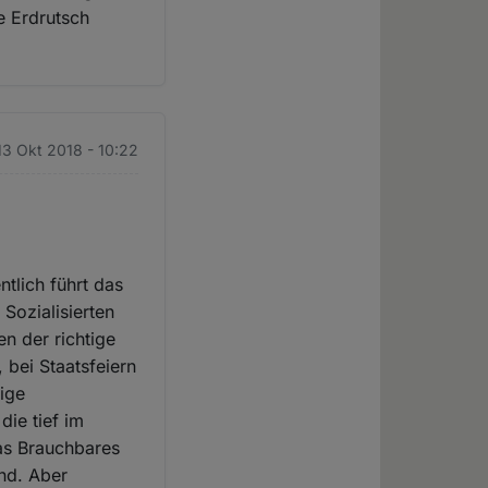
ne Erdrutsch
13 Okt 2018 - 10:22
tlich führt das
 Sozialisierten
en der richtige
 bei Staatsfeiern
dige
die tief im
as Brauchbares
and. Aber