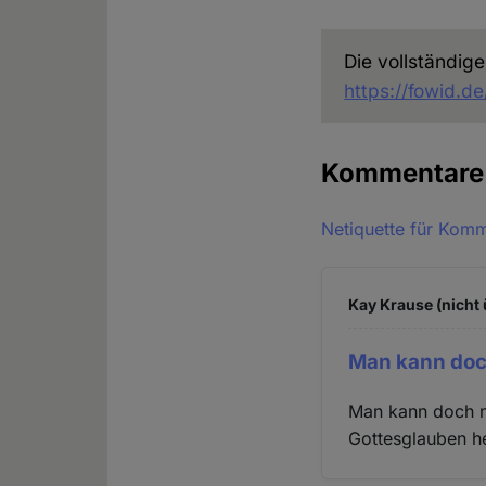
Die vollständige
https://fowid.d
Kommentar
Netiquette für Kom
Kay Krause (nicht 
Man kann doc
Man kann doch nu
Gottesglauben he