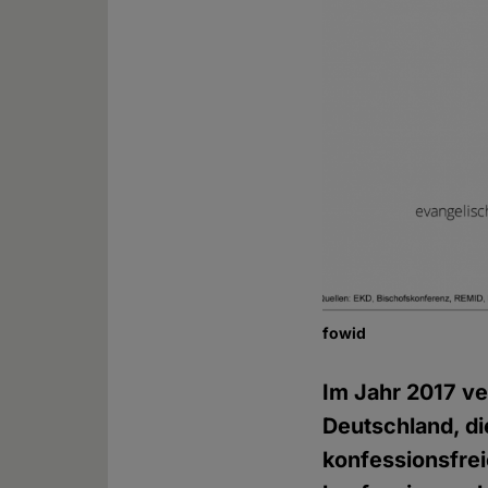
fowid
Im Jahr 2017 ve
Deutschland, di
konfessionsfre