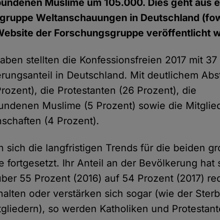
undenen Muslime um 105.000. Dies geht aus e
gruppe Weltanschauungen in Deutschland (fowi
 Website der Forschungsgruppe veröffentlicht 
aben stellten die Konfessionsfreien 2017 mit 37
rungsanteil in Deutschland. Mit deutlichem Abs
rozent), die Protestanten (26 Prozent), die
ndenen Muslime (5 Prozent) sowie die Mitglied
schaften (4 Prozent).
 sich die langfristigen Trends für die beiden g
 fortgesetzt. Ihr Anteil an der Bevölkerung hat 
über 55 Prozent (2016) auf 54 Prozent (2017) red
halten oder verstärken sich sogar (wie der Ste
gliedern), so werden Katholiken und Protestan