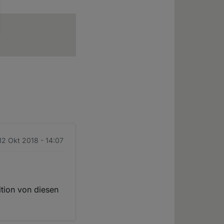
7
 12 Okt 2018 - 14:07
ition von diesen