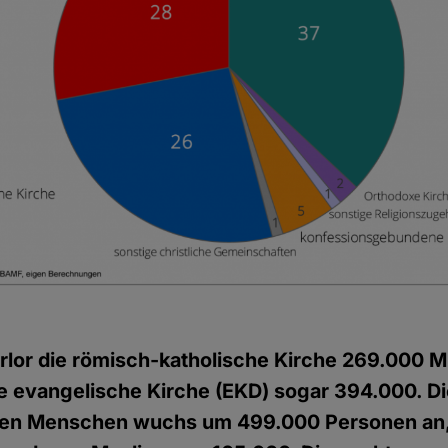
rlor die römisch-katholische Kirche 269.000 Mi
e evangelische Kirche (EKD) sogar 394.000. D
ien Menschen wuchs um 499.000 Personen an,