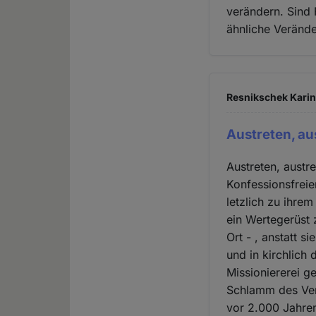
verändern. Sind F
ähnliche Verände
Resnikschek Karin 
Austreten, au
Austreten, austre
Konfessionsfreie
letzlich zu ihrem
ein Wertegerüst 
Ort - , anstatt 
und in kirchlich
Missioniererei g
Schlamm des Ver
vor 2.000 Jahren