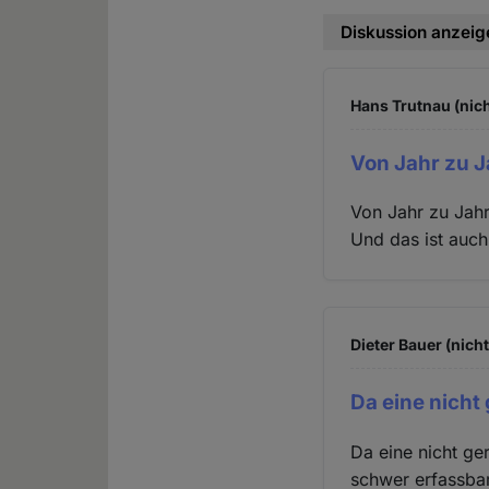
Diskussion anzeig
Hans Trutnau (nich
Von Jahr zu J
Von Jahr zu Jahr 
Und das ist auch
Dieter Bauer (nich
Da eine nicht
Da eine nicht ge
schwer erfassbar