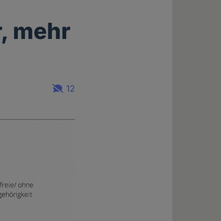
, mehr
12