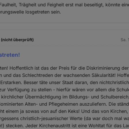
aulheit, Trägheit und Feigheit erst mal beseitigt, könnte ei
rungswelle losgetreten sein.
(nicht überprüft)
Sa. 
streten!
ten! Hoffentlich ist das der Preis für die Diskriminierung der
n und das Schlechtreden der wachsenden Säkularität! Hoffen
 Erstarken. Besser täte unser Staat daran, den nichtchristlich
zur Verfügung zu stellen - hierfür wären vor allem die Schul
sie kirchlicher Übermächtigung im Bildungs- und Schulbereich,
 dominierten Alten- und Pflegeheimen auszuliefern. Die stän
eht einem ja sowas von auf den Keks! Und das von Kirchen, 
gessens christlich-jesuanischer Werte (da war doch mal w
!) stecken. Jeder Kirchenaustritt ist eine Wohltat für das L