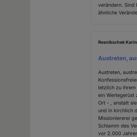
verändern. Sind F
ähnliche Verände
Resnikschek Karin 
Austreten, au
Austreten, austre
Konfessionsfreie
letzlich zu ihrem
ein Wertegerüst 
Ort - , anstatt 
und in kirchlich
Missioniererei g
Schlamm des Ver
vor 2.000 Jahren