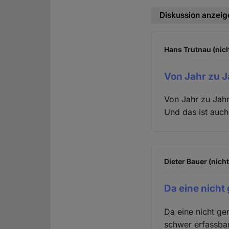
Diskussion anzeig
Hans Trutnau (nich
Von Jahr zu J
Von Jahr zu Jahr 
Und das ist auch
Dieter Bauer (nich
Da eine nicht
Da eine nicht ge
schwer erfassbar