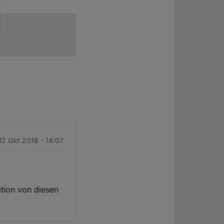
7
 12 Okt 2018 - 14:07
ition von diesen