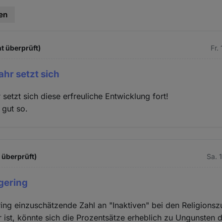
en
t überprüft)
Fr.
ahr setzt sich
setzt sich diese erfreuliche Entwicklung fort!
 gut so.
t überprüft)
Sa. 
 gering
ring einzuschätzende Zahl an "Inaktiven" bei den Religions
 ist, könnte sich die Prozentsätze erheblich zu Ungunsten 