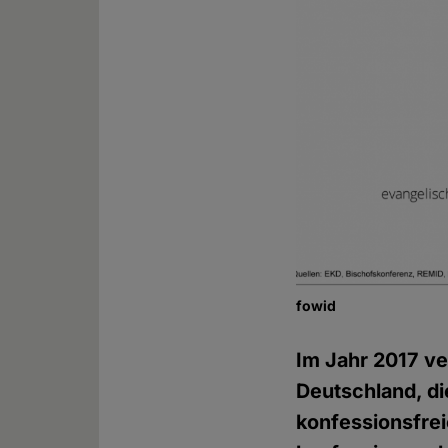
fowid
Im Jahr 2017 ve
Deutschland, di
konfessionsfre