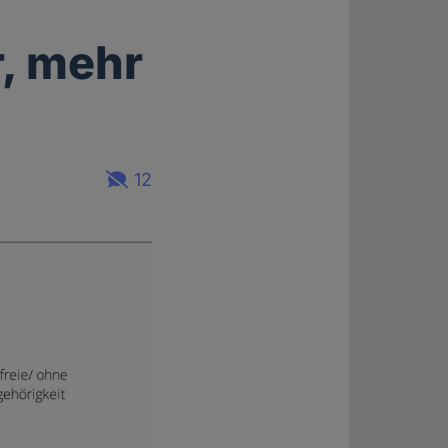
, mehr
12