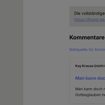
Die vollständige
https://fowid.d
Kommentar
Netiquette für Kom
Kay Krause (nicht 
Man kann doc
Man kann doch nu
Gottesglauben he