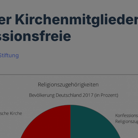
r Kirchenmitglieder
sionsfreie
tiftung