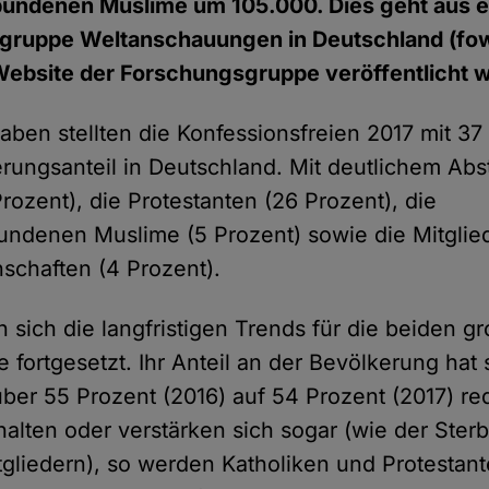
undenen Muslime um 105.000. Dies geht aus e
gruppe Weltanschauungen in Deutschland (fowi
 Website der Forschungsgruppe veröffentlicht 
aben stellten die Konfessionsfreien 2017 mit 37
rungsanteil in Deutschland. Mit deutlichem Abs
rozent), die Protestanten (26 Prozent), die
ndenen Muslime (5 Prozent) sowie die Mitglied
schaften (4 Prozent).
 sich die langfristigen Trends für die beiden g
 fortgesetzt. Ihr Anteil an der Bevölkerung hat 
über 55 Prozent (2016) auf 54 Prozent (2017) red
halten oder verstärken sich sogar (wie der Ste
gliedern), so werden Katholiken und Protestan