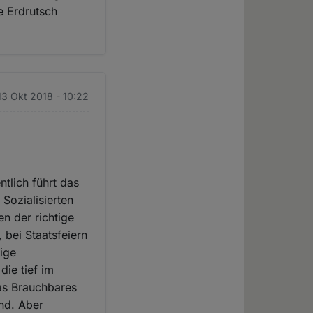
ne Erdrutsch
13 Okt 2018 - 10:22
tlich führt das
 Sozialisierten
en der richtige
 bei Staatsfeiern
dige
die tief im
as Brauchbares
and. Aber