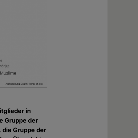
tglieder in
ie Gruppe der
 die Gruppe der