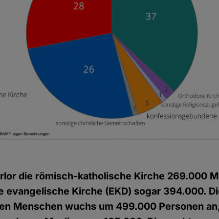
rlor die römisch-katholische Kirche 269.000 Mi
e evangelische Kirche (EKD) sogar 394.000. D
ien Menschen wuchs um 499.000 Personen an,