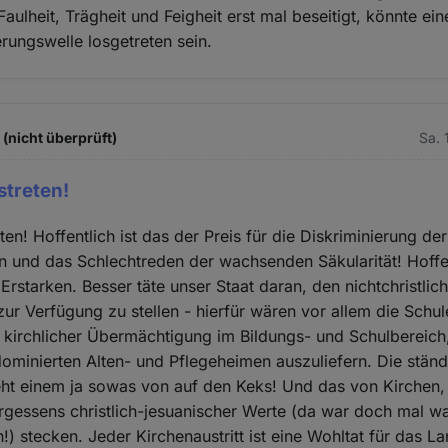
aulheit, Trägheit und Feigheit erst mal beseitigt, könnte ei
rungswelle losgetreten sein.
(nicht überprüft)
Sa. 
streten!
ten! Hoffentlich ist das der Preis für die Diskriminierung der
n und das Schlechtreden der wachsenden Säkularität! Hoffen
 Erstarken. Besser täte unser Staat daran, den nichtchristlich
zur Verfügung zu stellen - hierfür wären vor allem die Schul
sie kirchlicher Übermächtigung im Bildungs- und Schulbereich,
 dominierten Alten- und Pflegeheimen auszuliefern. Die stän
eht einem ja sowas von auf den Keks! Und das von Kirchen, 
gessens christlich-jesuanischer Werte (da war doch mal w
!) stecken. Jeder Kirchenaustritt ist eine Wohltat für das L