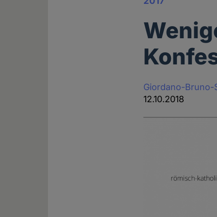
2017
Wenige
Konfes
Giordano-Bruno-S
12.10.2018