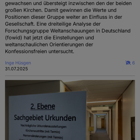
gewachsen und übersteigt inzwischen den der beiden
großen Kirchen. Damit gewinnen die Werte und
Positionen dieser Gruppe weiter an Einfluss in der
Gesellschaft. Eine dreiteilige Analyse der
Forschungsgruppe Weltanschauungen in Deutschland
(fowid) hat jetzt die Einstellungen und
weltanschaulichen Orientierungen der
Konfessionsfreien untersucht.
Inge Hüsgen
6
31.07.2025