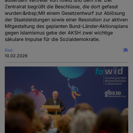
außerdem Vertreter von fowid und dem ifw. Der
Zentralrat begrüßt die Beschlüsse, die dort gefasst
wurden:&nbsp;Mit einem Gesetzentwurf zur Ablösung
der Staatsleistungen sowie einer Resolution zur aktiven
Mitgestaltung des geplanten Bund-Länder-Aktionsplans
gegen Islamismus gebe der AKSH zwei wichtige
säkulare Impulse für die Sozialdemokratie.
Red.
10.02.2026