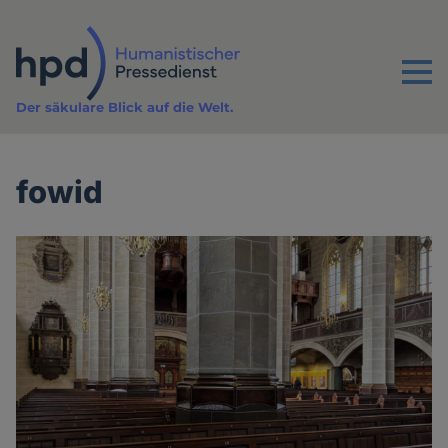
Direkt
zum
Inhalt
Menu
Der säkulare Blick auf die Welt.
fowid