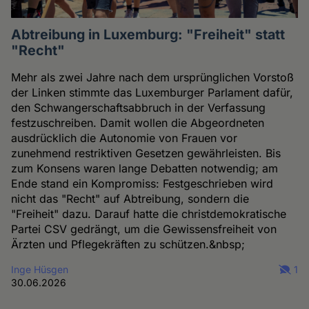
Abtreibung in Luxemburg: "Freiheit" statt
"Recht"
Mehr als zwei Jahre nach dem ursprünglichen Vorstoß
der Linken stimmte das Luxemburger Parlament dafür,
den Schwangerschaftsabbruch in der Verfassung
festzuschreiben. Damit wollen die Abgeordneten
ausdrücklich die Autonomie von Frauen vor
zunehmend restriktiven Gesetzen gewährleisten. Bis
zum Konsens waren lange Debatten notwendig; am
Ende stand ein Kompromiss: Festgeschrieben wird
nicht das "Recht" auf Abtreibung, sondern die
"Freiheit" dazu. Darauf hatte die christdemokratische
Partei CSV gedrängt, um die Gewissensfreiheit von
Ärzten und Pflegekräften zu schützen.&nbsp;
Inge Hüsgen
1
30.06.2026