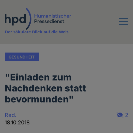
Direkt
zum
Inhalt
Menu
Der säkulare Blick auf die Welt.
GESUNDHEIT
"Einladen zum
Nachdenken statt
bevormunden"
Red.
2
18.10.2018