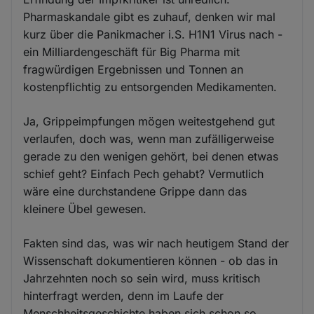
Pharmaskandale gibt es zuhauf, denken wir mal
kurz über die Panikmacher i.S. H1N1 Virus nach -
ein Milliardengeschäft für Big Pharma mit
fragwürdigen Ergebnissen und Tonnen an
kostenpflichtig zu entsorgenden Medikamenten.
Ja, Grippeimpfungen mögen weitestgehend gut
verlaufen, doch was, wenn man zufälligerweise
gerade zu den wenigen gehört, bei denen etwas
schief geht? Einfach Pech gehabt? Vermutlich
wäre eine durchstandene Grippe dann das
kleinere Übel gewesen.
Fakten sind das, was wir nach heutigem Stand der
Wissenschaft dokumentieren können - ob das in
Jahrzehnten noch so sein wird, muss kritisch
hinterfragt werden, denn im Laufe der
Menschheitsgeschichte haben sich schon so