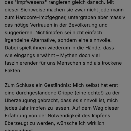
des "Impfwesens" rangieren gleich danach. Mit
dieser Sichtweise machen sie zwar nicht jedermann
zum Hardcore-Impfgegner, untergraben aber massiv
das nötige Vertrauen in der Bevölkerung und
suggerieren, Nichtimpfen sei nicht einfach
irgendeine Alternative, sondern eine sinnvolle.
Dabei spielt ihnen wiederum in die Hände, dass –
wie eingangs erwähnt – Mythen doch viel
faszinierender für uns Menschen sind als trockene
Fakten.
Zum Schluss ein Geständnis: Mich selbst hat erst
eine durchgestandene Grippe (eine echte!) zu der
Überzeugung gebracht, dass es sinnvoll ist, mich
jedes Jahr impfen zu lassen. Auf dem Weg dieser
Erfahrung von der Notwendigkeit des Impfens
überzeugt zu werden, wünsche ich wirklich
niemandem!