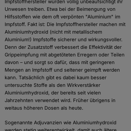
Impfstoffhersteller würden völlig unbeaufsichtigt ihr
Unwesen treiben. Etwa bei der Beimengung von
Hilfsstoffen wie dem oft verpönten "Aluminium" im
Impfstoff. Fakt ist: Die Impfstoffhersteller machen mit
Aluminiumhydroxid (nicht mit metallischem
Aluminium!) Impfstoffe sicherer und wirkungsvoller.
Denn der Zusatzstoff verbessert die Effektivität der
Grippeimpfung mit abgetöteten Erregern oder Teilen
davon – und sorgt so dafür, dass mit geringeren
Mengen an Impfstoff und seltener geimpft werden
kann. Tatsächlich gibt es dabei kaum besser
untersuchte Stoffe als den Wirkverstärker
Aluminiumhydroxid, der bereits seit vielen
Jahrzehnten verwendet wird. Früher übrigens in
weitaus höheren Dosen als heute.
Sogenannte Adjuvanzien wie Aluminiumhydroxid
werden stetig weiterentwickelt, damit auch ältere,