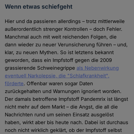
Wenn etwas schiefgeht
Hier und da passieren allerdings – trotz mittlerweile
außerordentlich strenger Kontrollen – doch Fehler.
Manchmal auch mit weit reichenden Folgen, die
dann wieder zu neuer Verunsicherung führen – und,
klar, zu neuen Mythen. So ist letztens bekannt
geworden, dass ein Impfstoff gegen die 2009
grassierende Schweinegrippe
als Nebenwirkung
eventuell Narkolepsie, die "Schlafkrankheit",
förderte
. Offenbar waren sogar Daten
zurückgehalten und Warnungen ignoriert worden.
Der damals betroffene Impfstoff Pandemrix ist längst
nicht mehr auf dem Markt – die Angst, die all die
Nachrichten rund um seinen Einsatz ausgelöst
haben, wirkt aber bis heute nach. Dabei ist durchaus
noch nicht wirklich geklärt, ob der Impfstoff selbst