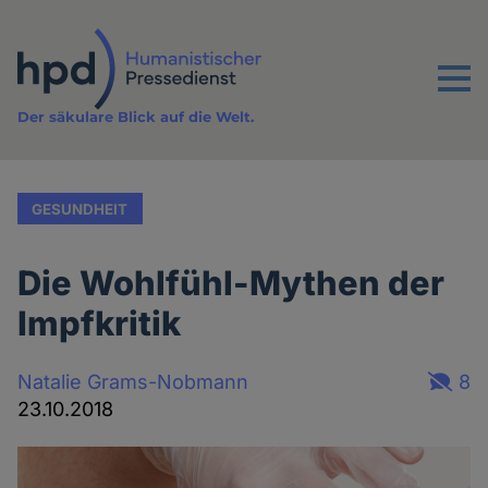
Direkt
zum
Inhalt
Menu
Der säkulare Blick auf die Welt.
GESUNDHEIT
Die Wohlfühl-Mythen der
Impfkritik
Natalie Grams-Nobmann
8
23.10.2018