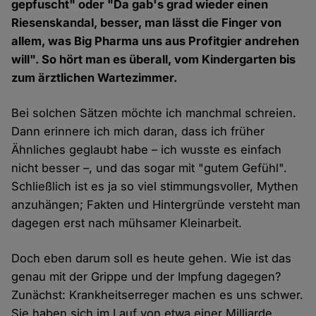
gepfuscht" oder "Da gab's grad wieder einen
Riesenskandal, besser, man lässt die Finger von
allem, was Big Pharma uns aus Profitgier andrehen
will". So hört man es überall, vom Kindergarten bis
zum ärztlichen Wartezimmer.
Bei solchen Sätzen möchte ich manchmal schreien.
Dann erinnere ich mich daran, dass ich früher
Ähnliches geglaubt habe – ich wusste es einfach
nicht besser –, und das sogar mit "gutem Gefühl".
Schließlich ist es ja so viel stimmungsvoller, Mythen
anzuhängen; Fakten und Hintergründe versteht man
dagegen erst nach mühsamer Kleinarbeit.
Doch eben darum soll es heute gehen. Wie ist das
genau mit der Grippe und der Impfung dagegen?
Zunächst: Krankheitserreger machen es uns schwer.
Sie haben sich im Lauf von etwa einer Milliarde