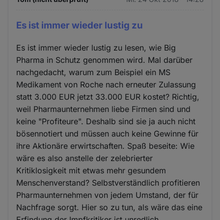
Es ist immer wieder lustig zu
Es ist immer wieder lustig zu lesen, wie Big
Pharma in Schutz genommen wird. Mal darüber
nachgedacht, warum zum Beispiel ein MS
Medikament von Roche nach erneuter Zulassung
statt 3.000 EUR jetzt 33.000 EUR kostet? Richtig,
weil Pharmaunternehmen liebe Firmen sind und
keine "Profiteure". Deshalb sind sie ja auch nicht
bösennotiert und müssen auch keine Gewinne für
ihre Aktionäre erwirtschaften. Spaß beseite: Wie
wäre es also anstelle der zelebrierter
Kritiklosigkeit mit etwas mehr gesundem
Menschenverstand? Selbstverständlich profitieren
Pharmaunternehmen von jedem Umstand, der für
Nachfrage sorgt. Hier so zu tun, als wäre das eine
Erfindung der Impfkritiker ist unredlich.