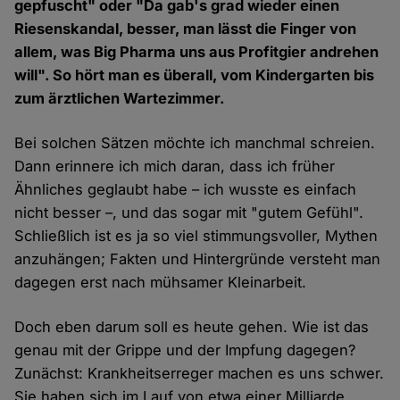
gepfuscht" oder "Da gab's grad wieder einen
Riesenskandal, besser, man lässt die Finger von
allem, was Big Pharma uns aus Profitgier andrehen
will". So hört man es überall, vom Kindergarten bis
zum ärztlichen Wartezimmer.
Bei solchen Sätzen möchte ich manchmal schreien.
Dann erinnere ich mich daran, dass ich früher
Ähnliches geglaubt habe – ich wusste es einfach
nicht besser –, und das sogar mit "gutem Gefühl".
Schließlich ist es ja so viel stimmungsvoller, Mythen
anzuhängen; Fakten und Hintergründe versteht man
dagegen erst nach mühsamer Kleinarbeit.
Doch eben darum soll es heute gehen. Wie ist das
genau mit der Grippe und der Impfung dagegen?
Zunächst: Krankheitserreger machen es uns schwer.
Sie haben sich im Lauf von etwa einer Milliarde