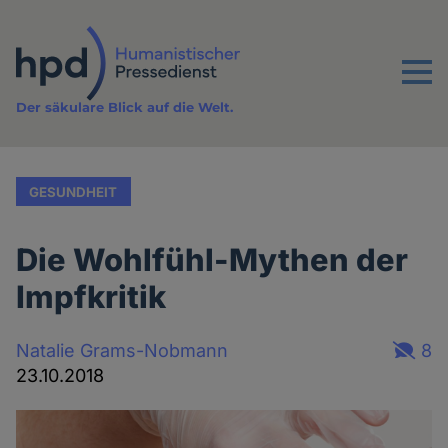
Direkt
zum
Inhalt
Menu
Der säkulare Blick auf die Welt.
GESUNDHEIT
Die Wohlfühl-Mythen der
Impfkritik
Natalie Grams-Nobmann
8
23.10.2018