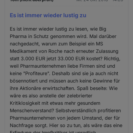
Es ist immer wieder lustig zu
Es ist immer wieder lustig zu lesen, wie Big
Pharma in Schutz genommen wird. Mal darüber
nachgedacht, warum zum Beispiel ein MS
Medikament von Roche nach erneuter Zulassung
statt 3.000 EUR jetzt 33.000 EUR kostet? Richtig,
weil Pharmaunternehmen liebe Firmen sind und
keine "Profiteure". Deshalb sind sie ja auch nicht
bösennotiert und müssen auch keine Gewinne für
ihre Aktionäre erwirtschaften. Spaß beseite: Wie
wäre es also anstelle der zelebrierter
Kritiklosigkeit mit etwas mehr gesundem
Menschenverstand? Selbstverständlich profitieren
Pharmaunternehmen von jedem Umstand, der für
Nachfrage sorgt. Hier so zu tun, als wäre das eine
Erfindung der Impfkritiker ist unredlich.