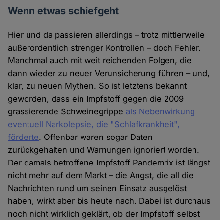
Wenn etwas schiefgeht
Hier und da passieren allerdings – trotz mittlerweile
außerordentlich strenger Kontrollen – doch Fehler.
Manchmal auch mit weit reichenden Folgen, die
dann wieder zu neuer Verunsicherung führen – und,
klar, zu neuen Mythen. So ist letztens bekannt
geworden, dass ein Impfstoff gegen die 2009
grassierende Schweinegrippe
als Nebenwirkung
eventuell Narkolepsie, die "Schlafkrankheit",
förderte
. Offenbar waren sogar Daten
zurückgehalten und Warnungen ignoriert worden.
Der damals betroffene Impfstoff Pandemrix ist längst
nicht mehr auf dem Markt – die Angst, die all die
Nachrichten rund um seinen Einsatz ausgelöst
haben, wirkt aber bis heute nach. Dabei ist durchaus
noch nicht wirklich geklärt, ob der Impfstoff selbst