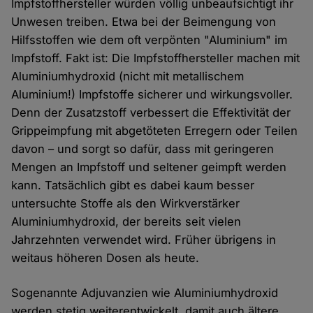
Impfstoffhersteller würden völlig unbeaufsichtigt ihr
Unwesen treiben. Etwa bei der Beimengung von
Hilfsstoffen wie dem oft verpönten "Aluminium" im
Impfstoff. Fakt ist: Die Impfstoffhersteller machen mit
Aluminiumhydroxid (nicht mit metallischem
Aluminium!) Impfstoffe sicherer und wirkungsvoller.
Denn der Zusatzstoff verbessert die Effektivität der
Grippeimpfung mit abgetöteten Erregern oder Teilen
davon – und sorgt so dafür, dass mit geringeren
Mengen an Impfstoff und seltener geimpft werden
kann. Tatsächlich gibt es dabei kaum besser
untersuchte Stoffe als den Wirkverstärker
Aluminiumhydroxid, der bereits seit vielen
Jahrzehnten verwendet wird. Früher übrigens in
weitaus höheren Dosen als heute.
Sogenannte Adjuvanzien wie Aluminiumhydroxid
werden stetig weiterentwickelt, damit auch ältere,