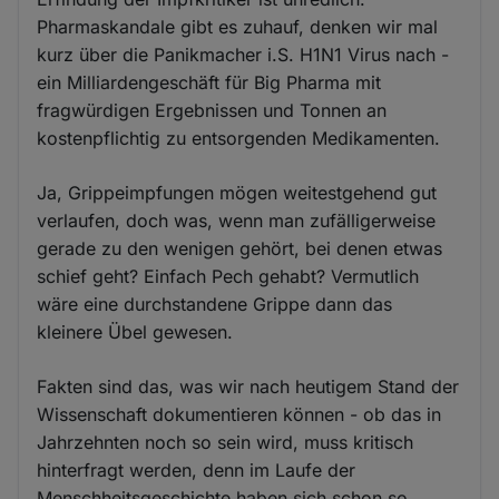
Pharmaskandale gibt es zuhauf, denken wir mal
kurz über die Panikmacher i.S. H1N1 Virus nach -
ein Milliardengeschäft für Big Pharma mit
fragwürdigen Ergebnissen und Tonnen an
kostenpflichtig zu entsorgenden Medikamenten.
Ja, Grippeimpfungen mögen weitestgehend gut
verlaufen, doch was, wenn man zufälligerweise
gerade zu den wenigen gehört, bei denen etwas
schief geht? Einfach Pech gehabt? Vermutlich
wäre eine durchstandene Grippe dann das
kleinere Übel gewesen.
Fakten sind das, was wir nach heutigem Stand der
Wissenschaft dokumentieren können - ob das in
Jahrzehnten noch so sein wird, muss kritisch
hinterfragt werden, denn im Laufe der
Menschheitsgeschichte haben sich schon so