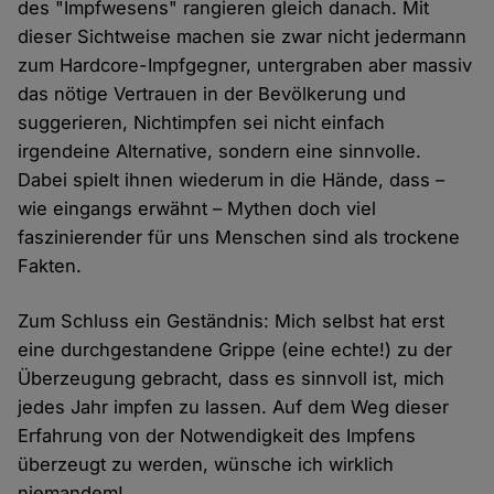
des "Impfwesens" rangieren gleich danach. Mit
dieser Sichtweise machen sie zwar nicht jedermann
zum Hardcore-Impfgegner, untergraben aber massiv
das nötige Vertrauen in der Bevölkerung und
suggerieren, Nichtimpfen sei nicht einfach
irgendeine Alternative, sondern eine sinnvolle.
Dabei spielt ihnen wiederum in die Hände, dass –
wie eingangs erwähnt – Mythen doch viel
faszinierender für uns Menschen sind als trockene
Fakten.
Zum Schluss ein Geständnis: Mich selbst hat erst
eine durchgestandene Grippe (eine echte!) zu der
Überzeugung gebracht, dass es sinnvoll ist, mich
jedes Jahr impfen zu lassen. Auf dem Weg dieser
Erfahrung von der Notwendigkeit des Impfens
überzeugt zu werden, wünsche ich wirklich
niemandem!