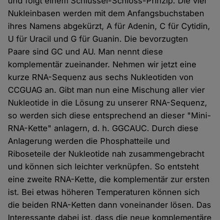
und folgt einem Schlüssel-Schloss-Prinzip. Die vier
Nukleinbasen werden mit dem Anfangsbuchstaben
ihres Namens abgekürzt, A für Adenin, C für Cytidin,
U für Uracil und G für Guanin. Die bevorzugten
Paare sind GC und AU. Man nennt diese
komplementär zueinander. Nehmen wir jetzt eine
kurze RNA-Sequenz aus sechs Nukleotiden von
CCGUAG an. Gibt man nun eine Mischung aller vier
Nukleotide in die Lösung zu unserer RNA-Sequenz,
so werden sich diese entsprechend an dieser "Mini-
RNA-Kette" anlagern, d. h. GGCAUC. Durch diese
Anlagerung werden die Phosphatteile und
Riboseteile der Nukleotide nah zusammengebracht
und können sich leichter verknüpfen. So entsteht
eine zweite RNA-Kette, die komplementär zur ersten
ist. Bei etwas höheren Temperaturen können sich
die beiden RNA-Ketten dann voneinander lösen. Das
Interessante dabei ist, dass die neue komplementäre