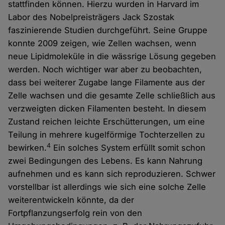
stattfinden können. Hierzu wurden in Harvard im
Labor des Nobelpreisträgers Jack Szostak
faszinierende Studien durchgeführt. Seine Gruppe
konnte 2009 zeigen, wie Zellen wachsen, wenn
neue Lipidmoleküle in die wässrige Lösung gegeben
werden. Noch wichtiger war aber zu beobachten,
dass bei weiterer Zugabe lange Filamente aus der
Zelle wachsen und die gesamte Zelle schließlich aus
verzweigten dicken Filamenten besteht. In diesem
Zustand reichen leichte Erschütterungen, um eine
Teilung in mehrere kugelförmige Tochterzellen zu
4
bewirken.
Ein solches System erfüllt somit schon
zwei Bedingungen des Lebens. Es kann Nahrung
aufnehmen und es kann sich reproduzieren. Schwer
vorstellbar ist allerdings wie sich eine solche Zelle
weiterentwickeln könnte, da der
Fortpflanzungserfolg rein von den