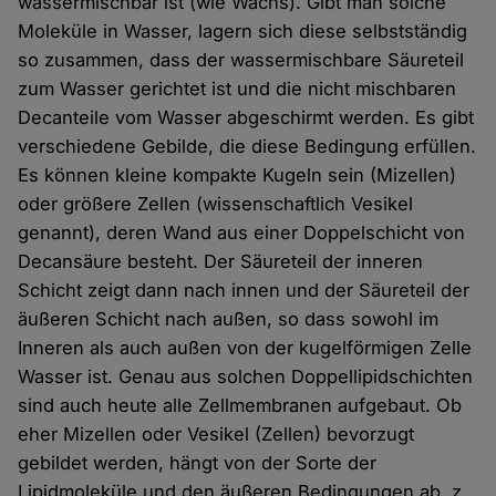
wassermischbar ist (wie Wachs). Gibt man solche
Moleküle in Wasser, lagern sich diese selbstständig
so zusammen, dass der wassermischbare Säureteil
zum Wasser gerichtet ist und die nicht mischbaren
Decanteile vom Wasser abgeschirmt werden. Es gibt
verschiedene Gebilde, die diese Bedingung erfüllen.
Es können kleine kompakte Kugeln sein (Mizellen)
oder größere Zellen (wissenschaftlich Vesikel
genannt), deren Wand aus einer Doppelschicht von
Decansäure besteht. Der Säureteil der inneren
Schicht zeigt dann nach innen und der Säureteil der
äußeren Schicht nach außen, so dass sowohl im
Inneren als auch außen von der kugelförmigen Zelle
Wasser ist. Genau aus solchen Doppellipidschichten
sind auch heute alle Zellmembranen aufgebaut. Ob
eher Mizellen oder Vesikel (Zellen) bevorzugt
gebildet werden, hängt von der Sorte der
Lipidmoleküle und den äußeren Bedingungen ab, z.