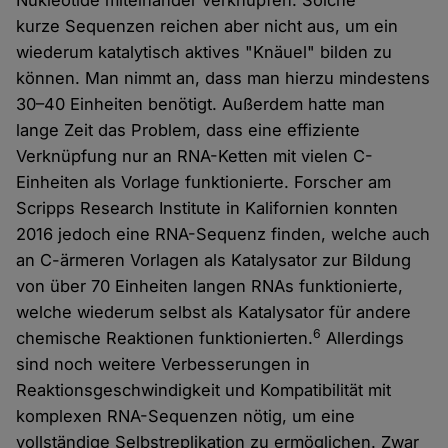
Nukleotide miteinander verknüpfen. Solche
kurze Sequenzen reichen aber nicht aus, um ein
wiederum katalytisch aktives "Knäuel" bilden zu
können. Man nimmt an, dass man hierzu mindestens
30–40 Einheiten benötigt. Außerdem hatte man
lange Zeit das Problem, dass eine effiziente
Verknüpfung nur an RNA-Ketten mit vielen C-
Einheiten als Vorlage funktionierte. Forscher am
Scripps Research Institute in Kalifornien konnten
2016 jedoch eine RNA-Sequenz finden, welche auch
an C-ärmeren Vorlagen als Katalysator zur Bildung
von über 70 Einheiten langen RNAs funktionierte,
welche wiederum selbst als Katalysator für andere
6
chemische Reaktionen funktionierten.
Allerdings
sind noch weitere Verbesserungen in
Reaktionsgeschwindigkeit und Kompatibilität mit
komplexen RNA-Sequenzen nötig, um eine
vollständige Selbstreplikation zu ermöglichen. Zwar