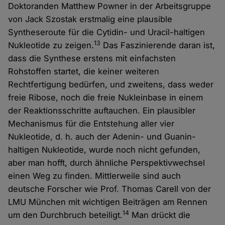
Doktoranden Matthew Powner in der Arbeitsgruppe
von Jack Szostak erstmalig eine plausible
Syntheseroute für die Cytidin- und Uracil-haltigen
13
Nukleotide zu zeigen.
Das Faszinierende daran ist,
dass die Synthese erstens mit einfachsten
Rohstoffen startet, die keiner weiteren
Rechtfertigung bedürfen, und zweitens, dass weder
freie Ribose, noch die freie Nukleinbase in einem
der Reaktionsschritte auftauchen. Ein plausibler
Mechanismus für die Entstehung aller vier
Nukleotide, d. h. auch der Adenin- und Guanin-
haltigen Nukleotide, wurde noch nicht gefunden,
aber man hofft, durch ähnliche Perspektivwechsel
einen Weg zu finden. Mittlerweile sind auch
deutsche Forscher wie Prof. Thomas Carell von der
LMU München mit wichtigen Beiträgen am Rennen
14
um den Durchbruch beteiligt.
Man drückt die