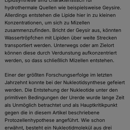
Lipidsynthese sind charakteristisch für
hydrothermale Quellen wie beispielsweise Geysire.
Allerdings entstehen die Lipide hier in zu kleinen
Konzentrationen, um sich zu Mizellen
zusammenzufinden. Bricht der Geysir aus, könnten
Wassertröpfchen mit Lipiden über weite Strecken
transportiert werden. Unterwegs oder am Zielort
können diese durch Verdunstung aufkonzentriert
werden, so dass schließlich Mizellen entstehen.
Einer der größten Forschungserfolge im letzten
Jahrzehnt konnte bei der Nukleotidsynthese gefeiert
werden. Die Entstehung der Nukleotide unter den
primitiven Bedingungen der Urerde wurde lange Zeit
als Unmöglich betrachtet und als Hauptkritikpunkt
gegen die in diesem Artikel beschriebene
Protozellenhypothese angeführt. Wie schon
erwähnt, besteht ein Nukleotidmolekül aus drei