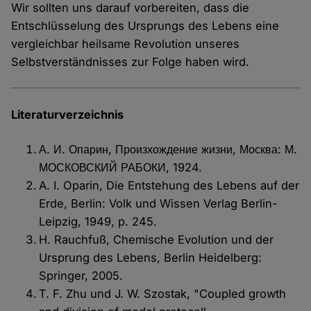
Wir sollten uns darauf vorbereiten, dass die
Entschlüsselung des Ursprungs des Lebens eine
vergleichbar heilsame Revolution unseres
Selbstverständnisses zur Folge haben wird.
Literaturverzeichnis
А. И. Опарин, Произхождение жизни, Москва: М.
МОСКОВСКИЙ РАБОКИ, 1924.
A. I. Oparin, Die Entstehung des Lebens auf der
Erde, Berlin: Volk und Wissen Verlag Berlin-
Leipzig, 1949, p. 245.
H. Rauchfuß, Chemische Evolution und der
Ursprung des Lebens, Berlin Heidelberg:
Springer, 2005.
T. F. Zhu und J. W. Szostak, "Coupled growth