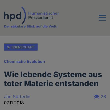
Direkt
zum
Inhalt
Menu
Der säkulare Blick auf die Welt.
WISSENSCHAFT
Chemische Evolution
Wie lebende Systeme aus
toter Materie entstanden
Jan Sütterlin
28
07.11.2018