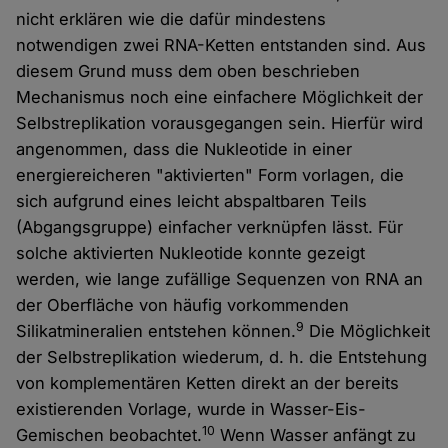
nicht erklären wie die dafür mindestens
notwendigen zwei RNA-Ketten entstanden sind. Aus
diesem Grund muss dem oben beschrieben
Mechanismus noch eine einfachere Möglichkeit der
Selbstreplikation vorausgegangen sein. Hierfür wird
angenommen, dass die Nukleotide in einer
energiereicheren "aktivierten" Form vorlagen, die
sich aufgrund eines leicht abspaltbaren Teils
(Abgangsgruppe) einfacher verknüpfen lässt. Für
solche aktivierten Nukleotide konnte gezeigt
werden, wie lange zufällige Sequenzen von RNA an
der Oberfläche von häufig vorkommenden
9
Silikatmineralien entstehen können.
Die Möglichkeit
der Selbstreplikation wiederum, d. h. die Entstehung
von komplementären Ketten direkt an der bereits
existierenden Vorlage, wurde in Wasser-Eis-
10
Gemischen beobachtet.
Wenn Wasser anfängt zu