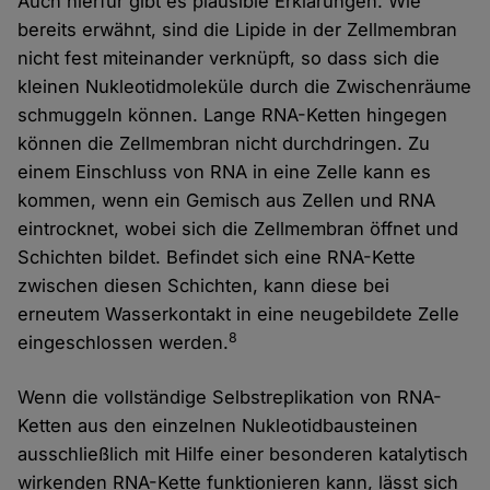
Auch hierfür gibt es plausible Erklärungen. Wie
bereits erwähnt, sind die Lipide in der Zellmembran
nicht fest miteinander verknüpft, so dass sich die
kleinen Nukleotidmoleküle durch die Zwischenräume
schmuggeln können. Lange RNA-Ketten hingegen
können die Zellmembran nicht durchdringen. Zu
einem Einschluss von RNA in eine Zelle kann es
kommen, wenn ein Gemisch aus Zellen und RNA
eintrocknet, wobei sich die Zellmembran öffnet und
Schichten bildet. Befindet sich eine RNA-Kette
zwischen diesen Schichten, kann diese bei
erneutem Wasserkontakt in eine neugebildete Zelle
8
eingeschlossen werden.
Wenn die vollständige Selbstreplikation von RNA-
Ketten aus den einzelnen Nukleotidbausteinen
ausschließlich mit Hilfe einer besonderen katalytisch
wirkenden RNA-Kette funktionieren kann, lässt sich