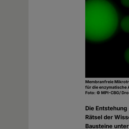
Membranfreie Mikrotr
für die enzymatische 
Foto: © MPI-CBG/ Dro
Die Entstehung 
Rätsel der Wis
Bausteine unter