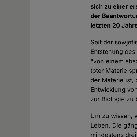
sich zu einer e
der Beantwortun
letzten 20 Jahr
Seit der sowjet
Entstehung des 
"von einem abs
toter Materie s
der Materie ist,
Entwicklung von
zur Biologie zu
Um zu wissen, w
Leben. Die gäng
mindestens drei