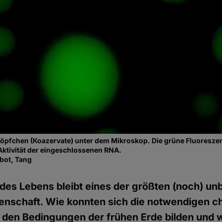
öpfchen (Koazervate) unter dem Mikroskop. Die grüne Fluoreszen
Aktivität der eingeschlossenen RNA.
bot, Tang
des Lebens bleibt eines der größten (noch) u
senschaft. Wie konnten sich die notwendigen 
 den Bedingungen der frühen Erde bilden und w