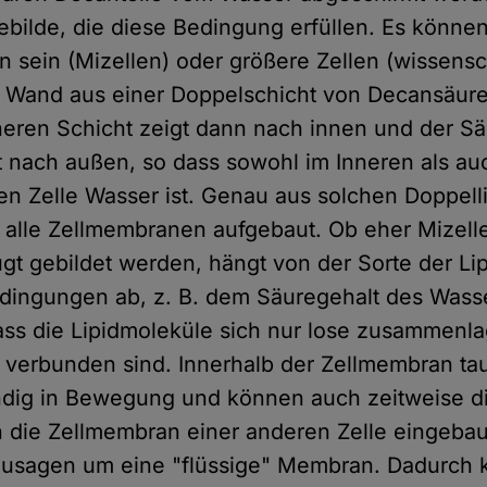
bilde, die diese Bedingung erfüllen. Es können
 sein (Mizellen) oder größere Zellen (wissensch
 Wand aus einer Doppelschicht von Decansäure
nneren Schicht zeigt dann nach innen und der Sä
 nach außen, so dass sowohl im Inneren als a
en Zelle Wasser ist. Genau aus solchen Doppell
 alle Zellmembranen aufgebaut. Ob eher Mizell
ugt gebildet werden, hängt von der Sorte der L
ingungen ab, z. B. dem Säuregehalt des Wasse
ass die Lipidmoleküle sich nur lose zusammenla
r verbunden sind. Innerhalb der Zellmembran ta
ändig in Bewegung und können auch zeitweise di
n die Zellmembran einer anderen Zelle eingeba
zusagen um eine "flüssige" Membran. Dadurch 