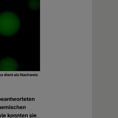
z dient als Nachweis
nbeantworteten
chemischen
ie konnten sie