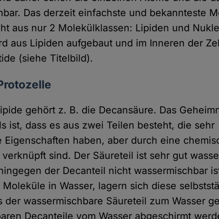
bar. Das derzeit einfachste und bekannteste Mo
eht aus nur 2 Molekülklassen: Lipiden und Nukle
d aus Lipiden aufgebaut und im Inneren der Ze
ide (siehe Titelbild).
Protozelle
Lipide gehört z. B. die Decansäure. Das Geheimn
 ist, dass es aus zwei Teilen besteht, die sehr
e Eigenschaften haben, aber durch eine chemi
 verknüpft sind. Der Säureteil ist sehr gut wass
hingegen der Decanteil nicht wassermischbar is
 Moleküle in Wasser, lagern sich diese selbstst
der wassermischbare Säureteil zum Wasser ger
baren Decanteile vom Wasser abgeschirmt werde