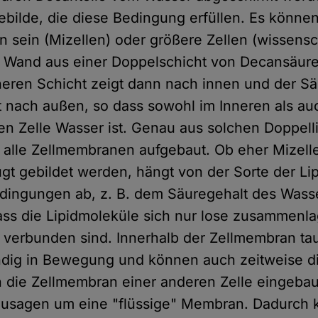
bilde, die diese Bedingung erfüllen. Es können
 sein (Mizellen) oder größere Zellen (wissensch
 Wand aus einer Doppelschicht von Decansäure
nneren Schicht zeigt dann nach innen und der Sä
 nach außen, so dass sowohl im Inneren als a
en Zelle Wasser ist. Genau aus solchen Doppell
 alle Zellmembranen aufgebaut. Ob eher Mizell
ugt gebildet werden, hängt von der Sorte der L
ingungen ab, z. B. dem Säuregehalt des Wasse
ass die Lipidmoleküle sich nur lose zusammenla
r verbunden sind. Innerhalb der Zellmembran ta
ändig in Bewegung und können auch zeitweise di
n die Zellmembran einer anderen Zelle eingeba
zusagen um eine "flüssige" Membran. Dadurch 