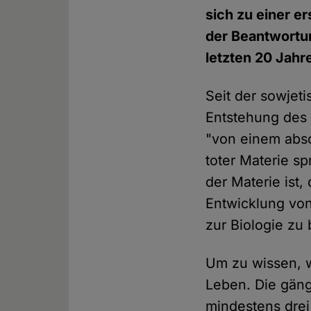
sich zu einer e
der Beantwortun
letzten 20 Jahr
Seit der sowjet
Entstehung des 
"von einem abs
toter Materie s
der Materie ist,
Entwicklung von
zur Biologie zu
Um zu wissen, w
Leben. Die gäng
mindestens drei