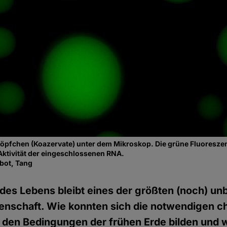
öpfchen (Koazervate) unter dem Mikroskop. Die grüne Fluoreszen
Aktivität der eingeschlossenen RNA.
bot, Tang
des Lebens bleibt eines der größten (noch) u
senschaft. Wie konnten sich die notwendigen 
 den Bedingungen der frühen Erde bilden und w