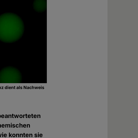
z dient als Nachweis
nbeantworteten
chemischen
ie konnten sie