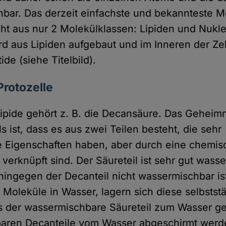
bar. Das derzeit einfachste und bekannteste Mo
eht aus nur 2 Molekülklassen: Lipiden und Nukle
d aus Lipiden aufgebaut und im Inneren der Ze
ide (siehe Titelbild).
Protozelle
Lipide gehört z. B. die Decansäure. Das Geheimn
 ist, dass es aus zwei Teilen besteht, die sehr
e Eigenschaften haben, aber durch eine chemi
 verknüpft sind. Der Säureteil ist sehr gut wass
hingegen der Decanteil nicht wassermischbar is
 Moleküle in Wasser, lagern sich diese selbstst
der wassermischbare Säureteil zum Wasser ger
baren Decanteile vom Wasser abgeschirmt werde