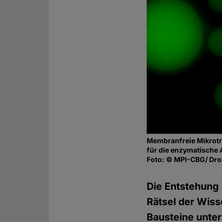
Membranfreie Mikrotr
für die enzymatische 
Foto: © MPI-CBG/ Dro
Die Entstehung 
Rätsel der Wis
Bausteine unter