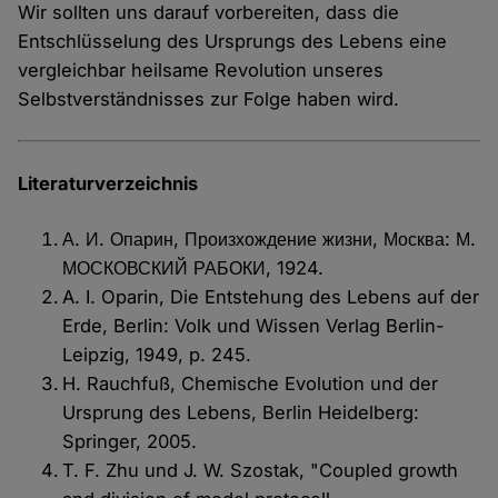
Wir sollten uns darauf vorbereiten, dass die
Entschlüsselung des Ursprungs des Lebens eine
vergleichbar heilsame Revolution unseres
Selbstverständnisses zur Folge haben wird.
Literaturverzeichnis
А. И. Опарин, Произхождение жизни, Москва: М.
МОСКОВСКИЙ РАБОКИ, 1924.
A. I. Oparin, Die Entstehung des Lebens auf der
Erde, Berlin: Volk und Wissen Verlag Berlin-
Leipzig, 1949, p. 245.
H. Rauchfuß, Chemische Evolution und der
Ursprung des Lebens, Berlin Heidelberg:
Springer, 2005.
T. F. Zhu und J. W. Szostak, "Coupled growth