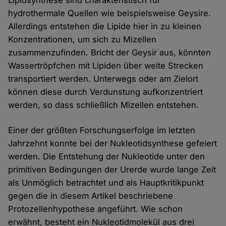
Lipidsynthese sind charakteristisch für
hydrothermale Quellen wie beispielsweise Geysire.
Allerdings entstehen die Lipide hier in zu kleinen
Konzentrationen, um sich zu Mizellen
zusammenzufinden. Bricht der Geysir aus, könnten
Wassertröpfchen mit Lipiden über weite Strecken
transportiert werden. Unterwegs oder am Zielort
können diese durch Verdunstung aufkonzentriert
werden, so dass schließlich Mizellen entstehen.
Einer der größten Forschungserfolge im letzten
Jahrzehnt konnte bei der Nukleotidsynthese gefeiert
werden. Die Entstehung der Nukleotide unter den
primitiven Bedingungen der Urerde wurde lange Zeit
als Unmöglich betrachtet und als Hauptkritikpunkt
gegen die in diesem Artikel beschriebene
Protozellenhypothese angeführt. Wie schon
erwähnt, besteht ein Nukleotidmolekül aus drei