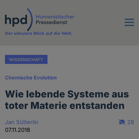
Direkt
zum
Inhalt
Menu
Der säkulare Blick auf die Welt.
WISSENSCHAFT
Chemische Evolution
Wie lebende Systeme aus
toter Materie entstanden
Jan Sütterlin
28
07.11.2018