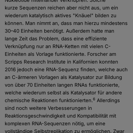
Nukleotide miteinander verknüpfen. Solche
kurze Sequenzen reichen aber nicht aus, um ein
wiederum katalytisch aktives "Knäuel" bilden zu
können. Man nimmt an, dass man hierzu mindestens
30–40 Einheiten benötigt. Außerdem hatte man
lange Zeit das Problem, dass eine effiziente
Verknüpfung nur an RNA-Ketten mit vielen C-
Einheiten als Vorlage funktionierte. Forscher am
Scripps Research Institute in Kalifornien konnten
2016 jedoch eine RNA-Sequenz finden, welche auch
an C-ärmeren Vorlagen als Katalysator zur Bildung
von über 70 Einheiten langen RNAs funktionierte,
welche wiederum selbst als Katalysator für andere
6
chemische Reaktionen funktionierten.
Allerdings
sind noch weitere Verbesserungen in
Reaktionsgeschwindigkeit und Kompatibilität mit
komplexen RNA-Sequenzen nötig, um eine
vollständige Selbstreplikation zu ermöglichen. Zwar