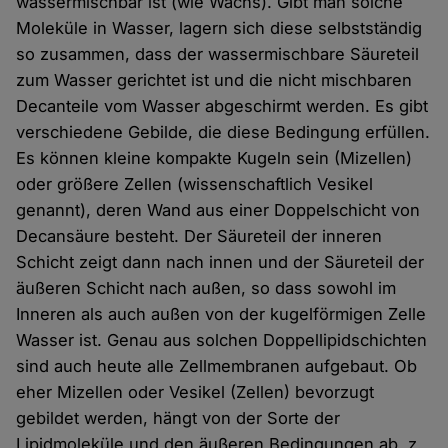
wassermischbar ist (wie Wachs). Gibt man solche
Moleküle in Wasser, lagern sich diese selbstständig
so zusammen, dass der wassermischbare Säureteil
zum Wasser gerichtet ist und die nicht mischbaren
Decanteile vom Wasser abgeschirmt werden. Es gibt
verschiedene Gebilde, die diese Bedingung erfüllen.
Es können kleine kompakte Kugeln sein (Mizellen)
oder größere Zellen (wissenschaftlich Vesikel
genannt), deren Wand aus einer Doppelschicht von
Decansäure besteht. Der Säureteil der inneren
Schicht zeigt dann nach innen und der Säureteil der
äußeren Schicht nach außen, so dass sowohl im
Inneren als auch außen von der kugelförmigen Zelle
Wasser ist. Genau aus solchen Doppellipidschichten
sind auch heute alle Zellmembranen aufgebaut. Ob
eher Mizellen oder Vesikel (Zellen) bevorzugt
gebildet werden, hängt von der Sorte der
Lipidmoleküle und den äußeren Bedingungen ab, z.