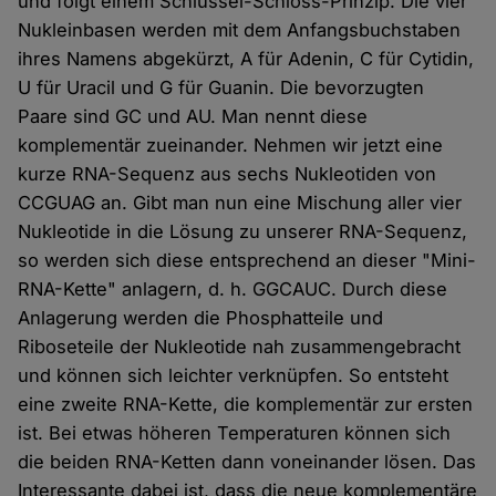
und folgt einem Schlüssel-Schloss-Prinzip. Die vier
Nukleinbasen werden mit dem Anfangsbuchstaben
ihres Namens abgekürzt, A für Adenin, C für Cytidin,
U für Uracil und G für Guanin. Die bevorzugten
Paare sind GC und AU. Man nennt diese
komplementär zueinander. Nehmen wir jetzt eine
kurze RNA-Sequenz aus sechs Nukleotiden von
CCGUAG an. Gibt man nun eine Mischung aller vier
Nukleotide in die Lösung zu unserer RNA-Sequenz,
so werden sich diese entsprechend an dieser "Mini-
RNA-Kette" anlagern, d. h. GGCAUC. Durch diese
Anlagerung werden die Phosphatteile und
Riboseteile der Nukleotide nah zusammengebracht
und können sich leichter verknüpfen. So entsteht
eine zweite RNA-Kette, die komplementär zur ersten
ist. Bei etwas höheren Temperaturen können sich
die beiden RNA-Ketten dann voneinander lösen. Das
Interessante dabei ist, dass die neue komplementäre