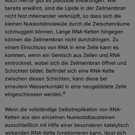
Auch hierfür gibt es plausible Erklärungen. Wie
bereits erwähnt, sind die Lipide in der Zellmembran
nicht fest miteinander verknüpft, so dass sich die
kleinen Nukleotidmoleküle durch die Zwischenräume
schmuggeln können. Lange RNA-Ketten hingegen
können die Zellmembran nicht durchdringen. Zu
einem Einschluss von RNA in eine Zelle kann es
kommen, wenn ein Gemisch aus Zellen und RNA
eintrocknet, wobei sich die Zellmembran öffnet und
Schichten bildet. Befindet sich eine RNA-Kette
zwischen diesen Schichten, kann diese bei
erneutem Wasserkontakt in eine neugebildete Zelle
8
eingeschlossen werden.
Wenn die vollständige Selbstreplikation von RNA-
Ketten aus den einzelnen Nukleotidbausteinen
ausschließlich mit Hilfe einer besonderen katalytisch
wirkenden RNA-Kette funktionieren kann, lässt sich