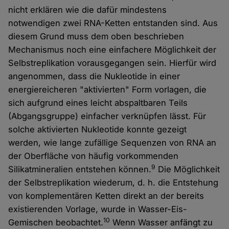
nicht erklären wie die dafür mindestens
notwendigen zwei RNA-Ketten entstanden sind. Aus
diesem Grund muss dem oben beschrieben
Mechanismus noch eine einfachere Möglichkeit der
Selbstreplikation vorausgegangen sein. Hierfür wird
angenommen, dass die Nukleotide in einer
energiereicheren "aktivierten" Form vorlagen, die
sich aufgrund eines leicht abspaltbaren Teils
(Abgangsgruppe) einfacher verknüpfen lässt. Für
solche aktivierten Nukleotide konnte gezeigt
werden, wie lange zufällige Sequenzen von RNA an
der Oberfläche von häufig vorkommenden
9
Silikatmineralien entstehen können.
Die Möglichkeit
der Selbstreplikation wiederum, d. h. die Entstehung
von komplementären Ketten direkt an der bereits
existierenden Vorlage, wurde in Wasser-Eis-
10
Gemischen beobachtet.
Wenn Wasser anfängt zu