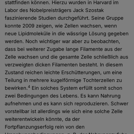
stattfinden können. Hierzu wurden in Harvard im
Labor des Nobelpreisträgers Jack Szostak
faszinierende Studien durchgeführt. Seine Gruppe
konnte 2009 zeigen, wie Zellen wachsen, wenn
neue Lipidmoleküle in die wässrige Lösung gegeben
werden. Noch wichtiger war aber zu beobachten,
dass bei weiterer Zugabe lange Filamente aus der
Zelle wachsen und die gesamte Zelle schließlich aus
verzweigten dicken Filamenten besteht. In diesem
Zustand reichen leichte Erschütterungen, um eine
Teilung in mehrere kugelförmige Tochterzellen zu
4
bewirken.
Ein solches System erfüllt somit schon
zwei Bedingungen des Lebens. Es kann Nahrung
aufnehmen und es kann sich reproduzieren. Schwer
vorstellbar ist allerdings wie sich eine solche Zelle
weiterentwickeln könnte, da der
Fortpflanzungserfolg rein von den