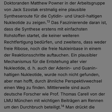
Doktoranden Matthew Powner in der Arbeitsgruppe
von Jack Szostak erstmalig eine plausible
Syntheseroute für die Cytidin- und Uracil-haltigen
13
Nukleotide zu zeigen.
Das Faszinierende daran ist,
dass die Synthese erstens mit einfachsten
Rohstoffen startet, die keiner weiteren
Rechtfertigung bedürfen, und zweitens, dass weder
freie Ribose, noch die freie Nukleinbase in einem
der Reaktionsschritte auftauchen. Ein plausibler
Mechanismus für die Entstehung aller vier
Nukleotide, d. h. auch der Adenin- und Guanin-
haltigen Nukleotide, wurde noch nicht gefunden,
aber man hofft, durch ähnliche Perspektivwechsel
einen Weg zu finden. Mittlerweile sind auch
deutsche Forscher wie Prof. Thomas Carell von der
LMU München mit wichtigen Beiträgen am Rennen
14
um den Durchbruch beteiligt.
Man drückt die