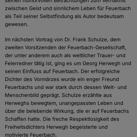
seinen humorvollen Betrachtungen zum Verhältnis
zwischen Geist und sinnlichem Leben für Feuerbach
als Teil seiner Selbstfindung als Autor bedeutsam
gewesen.
Im nächsten Vortrag von Dr. Frank Schulze, dem
zweiten Vorsitzenden der Feuerbach-Gesellschaft,
der unter anderem auch als weltlicher Trauer- und
Feierredner tätig ist, ging es um Georg Herwegh und
seinen Einfluss auf Feuerbach. Der erfolgreiche
Dichter des Vormärzes wurde ein enger Freund
Feuerbachs und war stark durch dessen Welt- und
Menschenbild geprägt. Schulze erzählte aus
Herweghs bewegtem, unangepassten Leben und
über die belebende Wirkung, die er auf Feuerbachs
Schaffen hatte. Die freche Respektlosigkeit des
Freiheitsdichters Herwegh begeisterte und
motivierte Feuerbach.