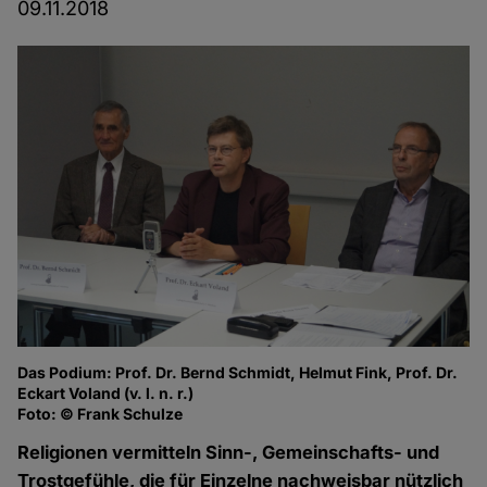
09.11.2018
Das Podium: Prof. Dr. Bernd Schmidt, Helmut Fink, Prof. Dr.
Eckart Voland (v. l. n. r.)
Foto: © Frank Schulze
Religionen vermitteln Sinn-, Gemeinschafts- und
Trostgefühle, die für Einzelne nachweisbar nützlich