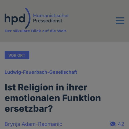
Direkt
zum
Inhalt
Menu
Der säkulare Blick auf die Welt.
VOR ORT
Ludwig-Feuerbach-Gesellschaft
Ist Religion in ihrer
emotionalen Funktion
ersetzbar?
Brynja Adam-Radmanic
42