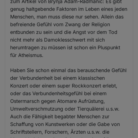
zum Artikel von Brynja Adam-Radmanic: Es gibt
genug haltgebende Faktoren im Leben eines jeden
Menschen, man muss diese nur sehen. Allein das
befreiende Gefühl vom Zwang der Religion
entbunden zu sein und die Angst vor dem Tod
nicht mehr als Damoklesschwert mit sich
herumtragen zu müssen ist schon ein Pluspunkt
für Atheismus.
Haben Sie schon einmal das berauschende Gefühl
der Verbundenheit bei einem klassischen
Konzert oder einem super Rockkonzert erlebt,
oder das Verbundenheitsgefühl bei einem
Ostermarsch gegen Atomare Aufrüstung,
Umweltverschmutzung oder Tierquälerei u.s.w.
Auch die Fähigkeit begabter Menschen zur
Schaffung von Kunstwerken oder die Gabe von
Schriftstellern, Forschern, Ärzten u.s.w. die