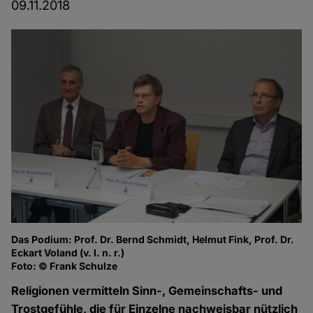
09.11.2018
Das Podium: Prof. Dr. Bernd Schmidt, Helmut Fink, Prof. Dr.
Eckart Voland (v. l. n. r.)
Foto: © Frank Schulze
Religionen vermitteln Sinn-, Gemeinschafts- und
Trostgefühle, die für Einzelne nachweisbar nützlich