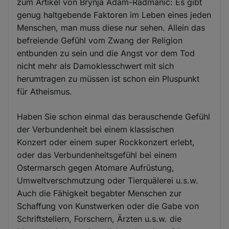
zum Artikel von Brynja Adam-Radmanic: Es gibt
genug haltgebende Faktoren im Leben eines jeden
Menschen, man muss diese nur sehen. Allein das
befreiende Gefühl vom Zwang der Religion
entbunden zu sein und die Angst vor dem Tod
nicht mehr als Damoklesschwert mit sich
herumtragen zu müssen ist schon ein Pluspunkt
für Atheismus.
Haben Sie schon einmal das berauschende Gefühl
der Verbundenheit bei einem klassischen
Konzert oder einem super Rockkonzert erlebt,
oder das Verbundenheitsgefühl bei einem
Ostermarsch gegen Atomare Aufrüstung,
Umweltverschmutzung oder Tierquälerei u.s.w.
Auch die Fähigkeit begabter Menschen zur
Schaffung von Kunstwerken oder die Gabe von
Schriftstellern, Forschern, Ärzten u.s.w. die