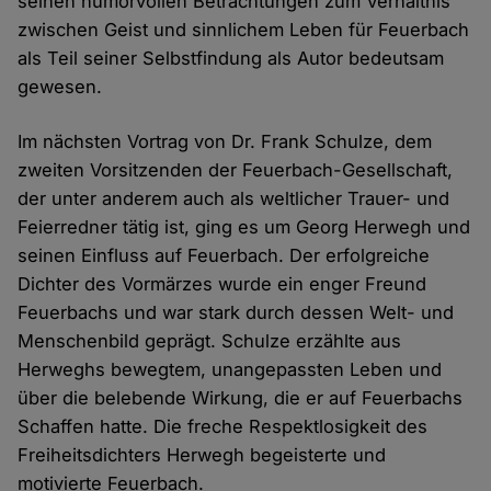
seinen humorvollen Betrachtungen zum Verhältnis
zwischen Geist und sinnlichem Leben für Feuerbach
als Teil seiner Selbstfindung als Autor bedeutsam
gewesen.
Im nächsten Vortrag von Dr. Frank Schulze, dem
zweiten Vorsitzenden der Feuerbach-Gesellschaft,
der unter anderem auch als weltlicher Trauer- und
Feierredner tätig ist, ging es um Georg Herwegh und
seinen Einfluss auf Feuerbach. Der erfolgreiche
Dichter des Vormärzes wurde ein enger Freund
Feuerbachs und war stark durch dessen Welt- und
Menschenbild geprägt. Schulze erzählte aus
Herweghs bewegtem, unangepassten Leben und
über die belebende Wirkung, die er auf Feuerbachs
Schaffen hatte. Die freche Respektlosigkeit des
Freiheitsdichters Herwegh begeisterte und
motivierte Feuerbach.