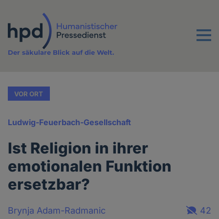
Direkt
zum
Inhalt
Menu
Der säkulare Blick auf die Welt.
VOR ORT
Ludwig-Feuerbach-Gesellschaft
Ist Religion in ihrer
emotionalen Funktion
ersetzbar?
Brynja Adam-Radmanic
42