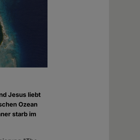
nd Jesus liebt
dischen Ozean
ner starb im