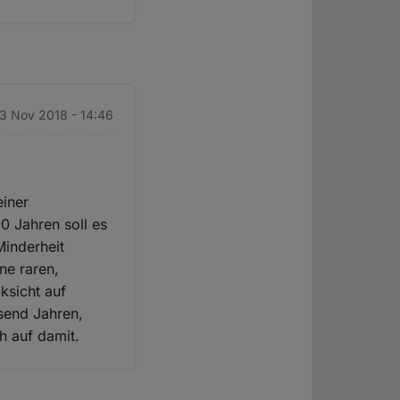
23 Nov 2018 - 14:46
einer
0 Jahren soll es
Minderheit
ne raren,
ksicht auf
usend Jahren,
h auf damit.