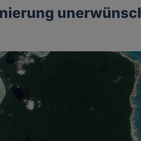
onierung unerwünsc