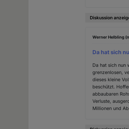
Diskussion anzeig
Werner Helbling (n
Da hat sich nu
Da hat sich nun w
grenzenlosen, v
dieses kleine Vo
beschützt. Hoffe
abbaubaren Rohs
Verluste, ausgero
Millionen und Ab