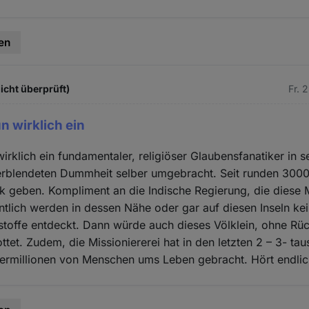
en
icht überprüft)
Fr. 
n wirklich ein
irklich ein fundamentaler, religiöser Glaubensfanatiker in s
erblendeten Dummheit selber umgebracht. Seit runden 3000
lk geben. Kompliment an die Indische Regierung, die diese 
ntlich werden in dessen Nähe oder gar auf diesen Inseln kei
toffe entdeckt. Dann würde auch dieses Völklein, ohne Rüc
ttet. Zudem, die Missioniererei hat in den letzten 2 – 3- ta
ermillionen von Menschen ums Leben gebracht. Hört endlic