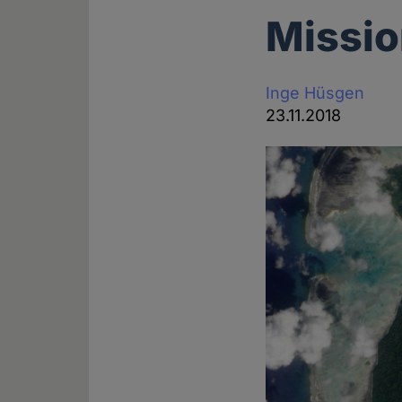
Missi
Inge Hüsgen
23.11.2018