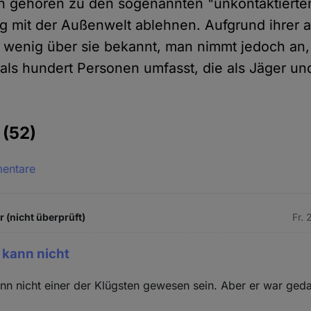
n gehören zu den sogenannten "unkontaktierten
g mit der Außenwelt ablehnen. Aufgrund ihrer
 wenig über sie bekannt, man nimmt jedoch an,
ls hundert Personen umfasst, die als Jäger u
e
(52)
mentare
 (nicht überprüft)
Fr. 
 kann nicht
nn nicht einer der Klügsten gewesen sein. Aber er war geda