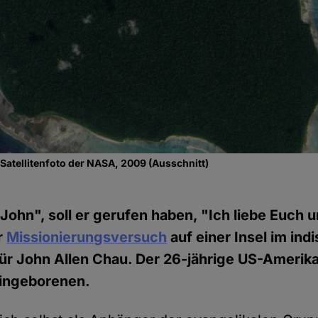
 Satellitenfoto der NASA, 2009 (Ausschnitt)
John", soll er gerufen haben, "Ich liebe Euch u
r
Missionierungsversuch
auf einer Insel im in
für John Allen Chau. Der 26-jährige US-Amerika
Eingeborenen.