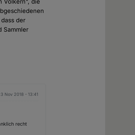
 Völkern", die
 abgeschiedenen
 dass der
nd Sammler
23 Nov 2018 - 13:41
nklich recht