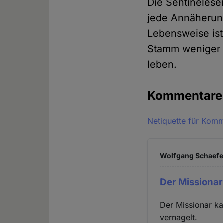
Die Sentinelese
jede Annäherun
Lebensweise ist
Stamm weniger a
leben.
Kommentar
Netiquette für Kom
Wolfgang Schaefer
Der Missionar
Der Missionar ka
vernagelt.