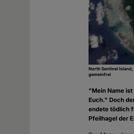
North Sentinel Island,
gemeinfrei
"Mein Name ist 
Euch." Doch de
endete tödlich 
Pfeilhagel der 