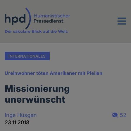
Direkt
zum
Inhalt
Menu
Der säkulare Blick auf die Welt.
INTERNATIONALES
Ureinwohner töten Amerikaner mit Pfeilen
Missionierung
unerwünscht
Inge Hüsgen
52
23.11.2018