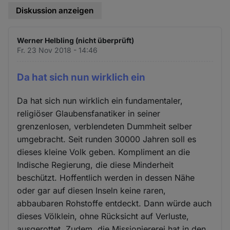
Diskussion anzeigen
Werner Helbling (nicht überprüft)
Fr. 23 Nov 2018 - 14:46
Da hat sich nun wirklich ein
Da hat sich nun wirklich ein fundamentaler,
religiöser Glaubensfanatiker in seiner
grenzenlosen, verblendeten Dummheit selber
umgebracht. Seit runden 30000 Jahren soll es
dieses kleine Volk geben. Kompliment an die
Indische Regierung, die diese Minderheit
beschützt. Hoffentlich werden in dessen Nähe
oder gar auf diesen Inseln keine raren,
abbaubaren Rohstoffe entdeckt. Dann würde auch
dieses Völklein, ohne Rücksicht auf Verluste,
ausgerottet. Zudem, die Missioniererei hat in den