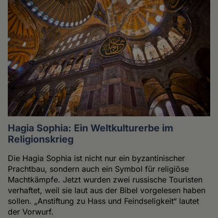
Hagia Sophia: Ein Weltkulturerbe im
Religionskrieg
Die Hagia Sophia ist nicht nur ein byzantinischer
Prachtbau, sondern auch ein Symbol für religiöse
Machtkämpfe. Jetzt wurden zwei russische Touristen
verhaftet, weil sie laut aus der Bibel vorgelesen haben
sollen. „Anstiftung zu Hass und Feindseligkeit“ lautet
der Vorwurf.