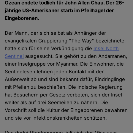
Ozean endete tödlich für John Allen Chau. Der 26-
jährige US-Amerikaner starb im Pfeilhagel der
Eingeborenen.
Der Mann, der sich selbst als Anhänger der
evangelikalen Gruppierung "The Way" bezeichnete,
hatte sich für seine Verkündigung die
Insel North
Sentinel
ausgesucht. Sie gehört zu den Andamanen,
einer Inselgruppe vor Myanmar. Die Einwohner, die
Sentinelesen lehnen jeden Kontakt mit der
Außenwelt ab und sind bekannt dafür, Eindringlinge
mit Pfeilen zu beschießen. Die indische Regierung
hat Besuchern per Gesetz verboten, sich der Insel
weiter als auf drei Seemeilen zu nähern. Die
Vorschrift soll die Kultur der Eingeborenen bewahren
und sie vor Infektionskrankheiten schützen.
Von derlei Überlegungen ließ sich der Missionar