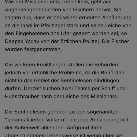
Wie der Missionar ums Leben kam, geht aus
Augenzeugenberichten von Fischern hervor. Sie
sagten aus, dass er bei seiner erneuten Annäherung
an die Insel im Pfeilhagel starb und seine Leiche von
den Eingeborenen ans Ufer gezerrt worden sei, so
Deepak Yadav von der örtlichen Polizei. Die Fischer
wurden festgenommen.
Die weiteren Ermittlungen stellen die Behörden
jedoch vor erhebliche Probleme, da die Behörden
nicht in das Gebiet der Sentinelesen eindringen
dürfen. Derzeit suchen zwei Teams per Schiff und
Hubschrauber nach der Leiche des Missionars.
Die Sentinelesen gehören zu den sogenannten
"unkontaktierten Völkern", die jede Annäherung mit
der Außenwelt ablehnen. Aufgrund ihrer
abgeschiedenen Lebensweise ist wenig über sie