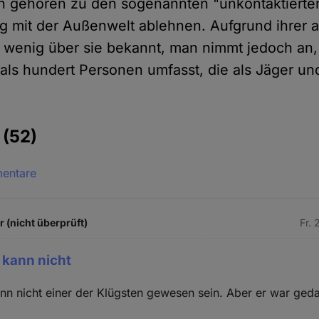
n gehören zu den sogenannten "unkontaktierten
g mit der Außenwelt ablehnen. Aufgrund ihrer
 wenig über sie bekannt, man nimmt jedoch an,
ls hundert Personen umfasst, die als Jäger u
e
(52)
mentare
 (nicht überprüft)
Fr. 
 kann nicht
nn nicht einer der Klügsten gewesen sein. Aber er war geda