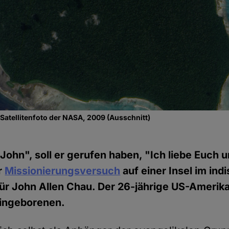
 Satellitenfoto der NASA, 2009 (Ausschnitt)
John", soll er gerufen haben, "Ich liebe Euch u
r
Missionierungsversuch
auf einer Insel im in
für John Allen Chau. Der 26-jährige US-Amerika
Eingeborenen.