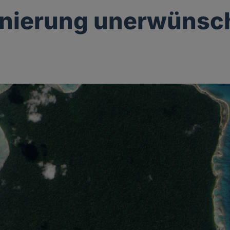
onierung unerwünsc