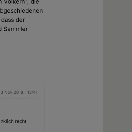
 Völkern", die
 abgeschiedenen
 dass der
nd Sammler
23 Nov 2018 - 13:41
nklich recht