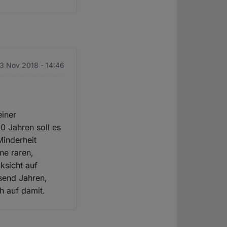
23 Nov 2018 - 14:46
einer
0 Jahren soll es
Minderheit
ne raren,
ksicht auf
usend Jahren,
h auf damit.