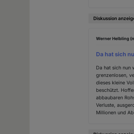
Diskussion anzeig
Werner Helbling (n
Da hat sich nu
Da hat sich nun w
grenzenlosen, v
dieses kleine Vo
beschützt. Hoffe
abbaubaren Rohs
Verluste, ausgero
Millionen und Ab