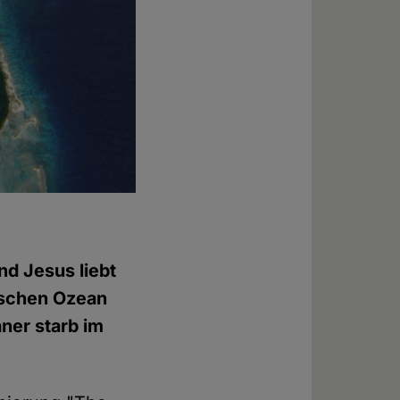
nd Jesus liebt
dischen Ozean
ner starb im