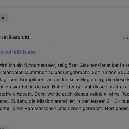
en
icht überprüft)
Fr. 
n wirklich ein
irklich ein fundamentaler, religiöser Glaubensfanatiker in s
erblendeten Dummheit selber umgebracht. Seit runden 3000
lk geben. Kompliment an die Indische Regierung, die diese 
ntlich werden in dessen Nähe oder gar auf diesen Inseln kei
toffe entdeckt. Dann würde auch dieses Völklein, ohne Rüc
ttet. Zudem, die Missioniererei hat in den letzten 2 – 3- ta
ermillionen von Menschen ums Leben gebracht. Hört endlic