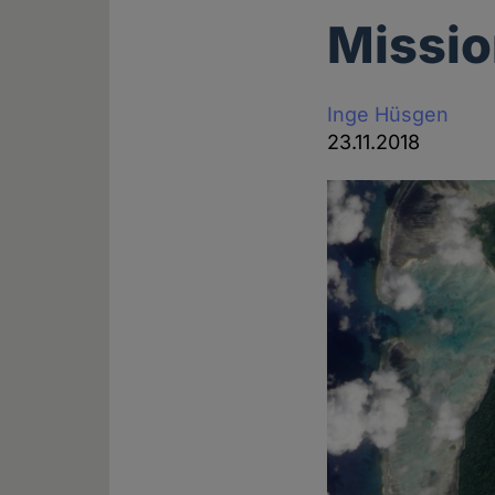
Missi
Inge Hüsgen
23.11.2018