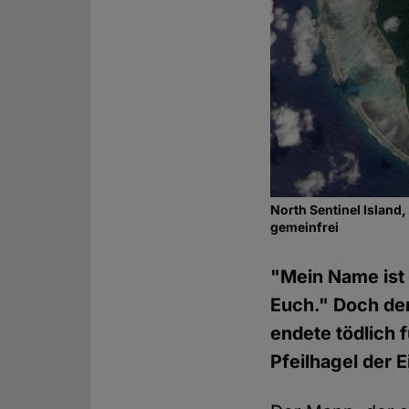
North Sentinel Island,
gemeinfrei
"Mein Name ist 
Euch." Doch de
endete tödlich 
Pfeilhagel der 