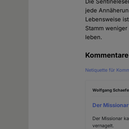
Die Sentinelese
jede Annäherun
Lebensweise ist
Stamm weniger a
leben.
Kommentar
Netiquette für Kom
Wolfgang Schaefer
Der Missionar
Der Missionar ka
vernagelt.