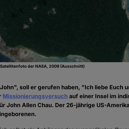
 Satellitenfoto der NASA, 2009 (Ausschnitt)
John", soll er gerufen haben, "Ich liebe Euch u
r
Missionierungsversuch
auf einer Insel im in
für John Allen Chau. Der 26-jährige US-Amerika
Eingeborenen.