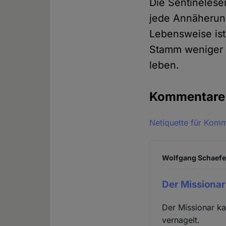
Die Sentinelese
jede Annäherun
Lebensweise ist
Stamm weniger a
leben.
Kommentar
Netiquette für Kom
Wolfgang Schaefer
Der Missionar
Der Missionar ka
vernagelt.