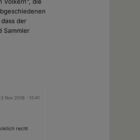
 Völkern", die
 abgeschiedenen
 dass der
nd Sammler
23 Nov 2018 - 13:41
nklich recht