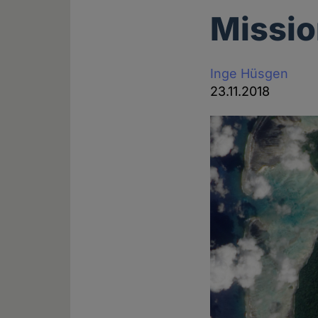
Missi
Inge Hüsgen
23.11.2018