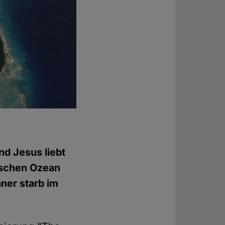
nd Jesus liebt
dischen Ozean
ner starb im