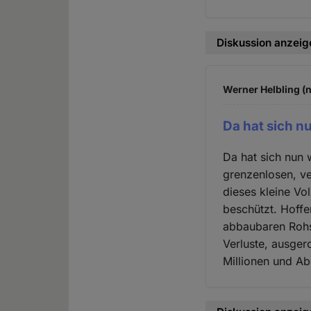
Diskussion anzeig
Werner Helbling (n
Da hat sich nu
Da hat sich nun w
grenzenlosen, v
dieses kleine Vo
beschützt. Hoffe
abbaubaren Rohs
Verluste, ausgero
Millionen und Ab