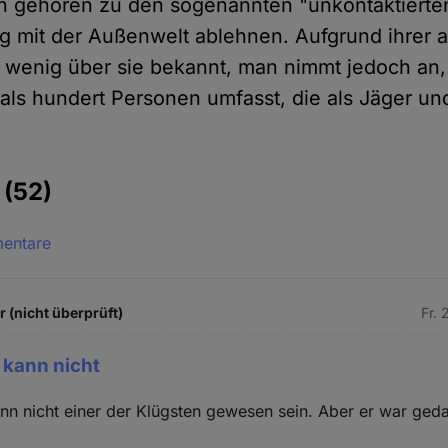
n gehören zu den sogenannten "unkontaktierten
g mit der Außenwelt ablehnen. Aufgrund ihrer
 wenig über sie bekannt, man nimmt jedoch an,
ls hundert Personen umfasst, die als Jäger u
e
(52)
mentare
 (nicht überprüft)
Fr. 
 kann nicht
nn nicht einer der Klügsten gewesen sein. Aber er war geda