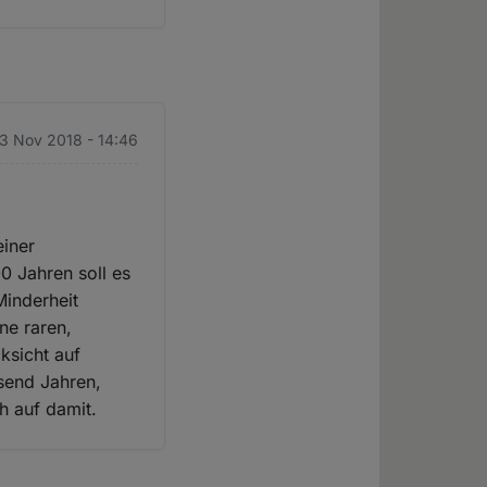
23 Nov 2018 - 14:46
einer
0 Jahren soll es
Minderheit
ne raren,
ksicht auf
usend Jahren,
h auf damit.