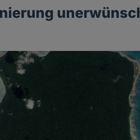
onierung unerwünsc