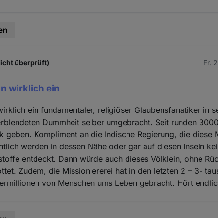
en
icht überprüft)
Fr. 
n wirklich ein
irklich ein fundamentaler, religiöser Glaubensfanatiker in s
erblendeten Dummheit selber umgebracht. Seit runden 3000
lk geben. Kompliment an die Indische Regierung, die diese 
ntlich werden in dessen Nähe oder gar auf diesen Inseln kei
toffe entdeckt. Dann würde auch dieses Völklein, ohne Rüc
ttet. Zudem, die Missioniererei hat in den letzten 2 – 3- ta
ermillionen von Menschen ums Leben gebracht. Hört endlic