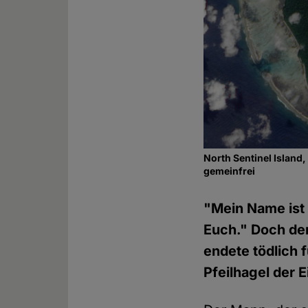
North Sentinel Island,
gemeinfrei
"Mein Name ist 
Euch." Doch de
endete tödlich 
Pfeilhagel der 