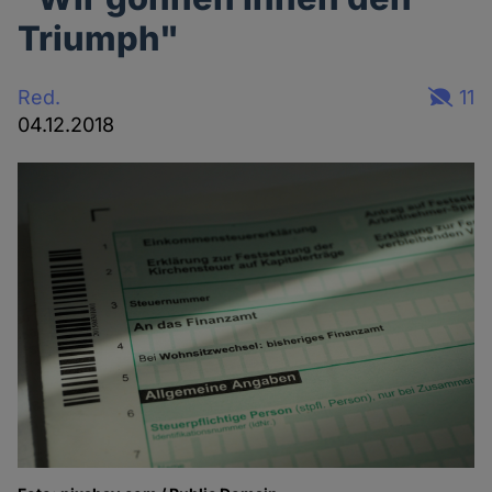
Triumph"
Red.
11
04.12.2018