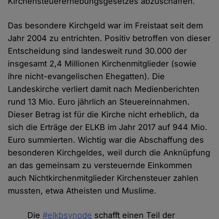
Kirchensteuererhebungsgesetzes abzuschaffen.
Das besondere Kirchgeld war im Freistaat seit dem
Jahr 2004 zu entrichten. Positiv betroffen von dieser
Entscheidung sind landesweit rund 30.000 der
insgesamt 2,4 Millionen Kirchenmitglieder (sowie
ihre nicht-evangelischen Ehegatten). Die
Landeskirche verliert damit nach Medienberichten
rund 13 Mio. Euro jährlich an Steuereinnahmen.
Dieser Betrag ist für die Kirche nicht erheblich, da
sich die Erträge der ELKB im Jahr 2017 auf 944 Mio.
Euro summierten. Wichtig war die Abschaffung des
besonderen Kirchgeldes, weil durch die Anknüpfung
an das gemeinsam zu versteuernde Einkommen
auch Nichtkirchenmitglieder Kirchensteuer zahlen
mussten, etwa Atheisten und Muslime.
Die
#elkbsynode
schafft einen Teil der