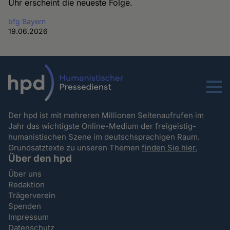
Uhr erscheint die neueste Folge.
bfg Bayern
19.06.2026
Menu
Der hpd ist mit mehreren Millionen Seitenaufrufen im
Jahr das wichtigste Online-Medium der freigeistig-
humanistischen Szene im deutschsprachigen Raum.
Grundsatztexte zu unseren Themen
finden Sie hier.
Über den hpd
Über uns
Redaktion
Trägerverein
Spenden
Impressum
Datenschutz