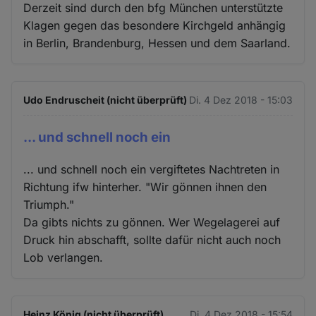
Derzeit sind durch den bfg München unterstützte
Klagen gegen das besondere Kirchgeld anhängig
in Berlin, Brandenburg, Hessen und dem Saarland.
Udo Endruscheit (nicht überprüft)
Di. 4 Dez 2018 - 15:03
... und schnell noch ein
... und schnell noch ein vergiftetes Nachtreten in
Richtung ifw hinterher. "Wir gönnen ihnen den
Triumph."
Da gibts nichts zu gönnen. Wer Wegelagerei auf
Druck hin abschafft, sollte dafür nicht auch noch
Lob verlangen.
Heinz König (nicht überprüft)
Di. 4 Dez 2018 - 15:54