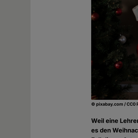
© pixabay.com / CC0 
Weil eine Lehre
es den Weihnach