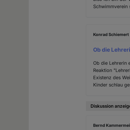
Schwimmverein s
Konrad Schiemert 
Ob die Lehrer
Ob die Lehrerin e
Reaktion "Lehrer
Existenz des Wei
Kinder schlau g
Diskussion anzeig
Bernd Kammermeier