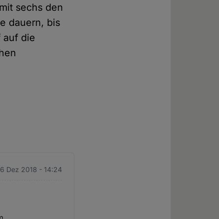
 mit sechs den
e dauern, bis
 auf die
chen
 6 Dez 2018 - 14:24
m