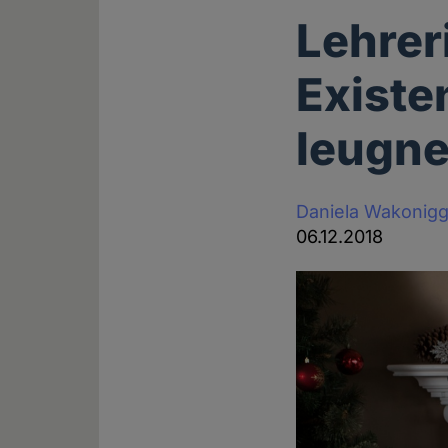
Lehrer
Exist
leugne
Daniela Wakonig
06.12.2018