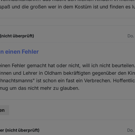
paß und die großen wer in dem Kostüm ist und finden es lu
(nicht überprüft)
Do.
in einen Fehler
inen Fehler gemacht hat oder nicht, will ich nicht beurteilen
innen und Lehrer in Oldham bekräftigten gegenüber den Kin
hnachtsmanns" ist schon ein fast ein Verbrechen. Hoffentlic
enug um das nicht mehr zu glauben.
en
 (nicht überprüft)
Do.