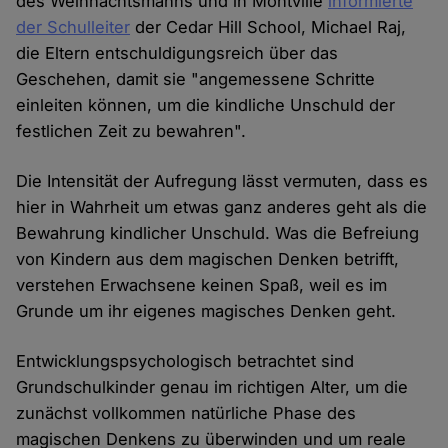
des Weihnachtsmanns und in Montville
informierte
der Schulleiter
der Cedar Hill School, Michael Raj,
die Eltern entschuldigungsreich über das
Geschehen, damit sie "angemessene Schritte
einleiten können, um die kindliche Unschuld der
festlichen Zeit zu bewahren".
Die Intensität der Aufregung lässt vermuten, dass es
hier in Wahrheit um etwas ganz anderes geht als die
Bewahrung kindlicher Unschuld. Was die Befreiung
von Kindern aus dem magischen Denken betrifft,
verstehen Erwachsene keinen Spaß, weil es im
Grunde um ihr eigenes magisches Denken geht.
Entwicklungspsychologisch betrachtet sind
Grundschulkinder genau im richtigen Alter, um die
zunächst vollkommen natürliche Phase des
magischen Denkens zu überwinden und um reale