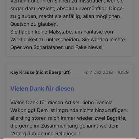
Vernunft und ihren Sinnen zu misstrauen, wer sie
sogar dazu erzieht, absolut unvernünftige Dinge
zu glauben, macht sie anfällig, allen möglichen
Quatsch zu glauben.
Sie haben keine Maßstäbe, um Fantasie von
Wirklichkeit zu unterscheiden. Sie werden leichte
Oper von Scharlatanen und Fake News!
Kay Krause (nicht überprüft)
Fr. 7 Dez 2018 - 16:29
Vielen Dank für diesen
Vielen Dank für diesen Artikel, liebe Daniela
Wakonigg! Dem ist imgrunde nichts hinzuzufügen.
allerding stören mich immer wieder zwei Begriffe,
die gerne im Zusammenhang genannt werden:
"Abergläubige und Religiöse"!