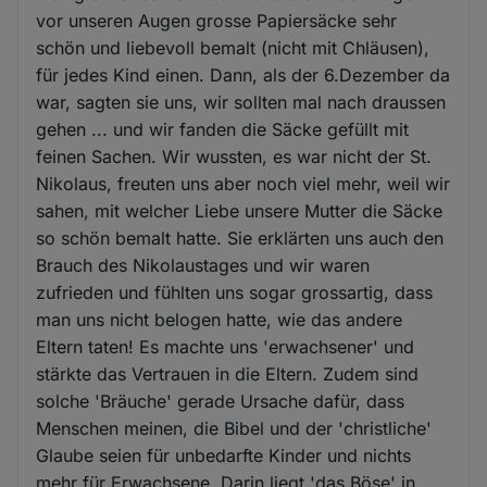
vor unseren Augen grosse Papiersäcke sehr
schön und liebevoll bemalt (nicht mit Chläusen),
für jedes Kind einen. Dann, als der 6.Dezember da
war, sagten sie uns, wir sollten mal nach draussen
gehen ... und wir fanden die Säcke gefüllt mit
feinen Sachen. Wir wussten, es war nicht der St.
Nikolaus, freuten uns aber noch viel mehr, weil wir
sahen, mit welcher Liebe unsere Mutter die Säcke
so schön bemalt hatte. Sie erklärten uns auch den
Brauch des Nikolaustages und wir waren
zufrieden und fühlten uns sogar grossartig, dass
man uns nicht belogen hatte, wie das andere
Eltern taten! Es machte uns 'erwachsener' und
stärkte das Vertrauen in die Eltern. Zudem sind
solche 'Bräuche' gerade Ursache dafür, dass
Menschen meinen, die Bibel und der 'christliche'
Glaube seien für unbedarfte Kinder und nichts
mehr für Erwachsene. Darin liegt 'das Böse' in