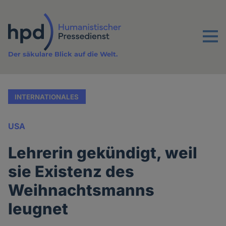
Direkt
zum
Inhalt
Menu
Der säkulare Blick auf die Welt.
INTERNATIONALES
USA
Lehrerin gekündigt, weil
sie Existenz des
Weihnachtsmanns
leugnet