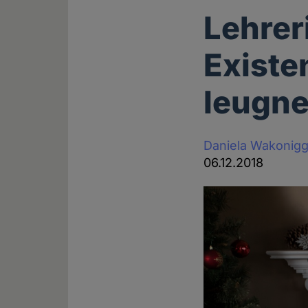
Lehrer
Exist
leugne
Daniela Wakonig
06.12.2018