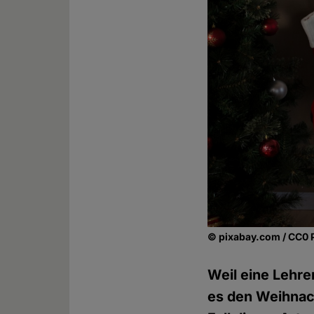
© pixabay.com / CC0 
Weil eine Lehre
es den Weihnach