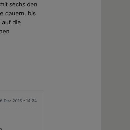
 mit sechs den
e dauern, bis
 auf die
chen
 6 Dez 2018 - 14:24
m