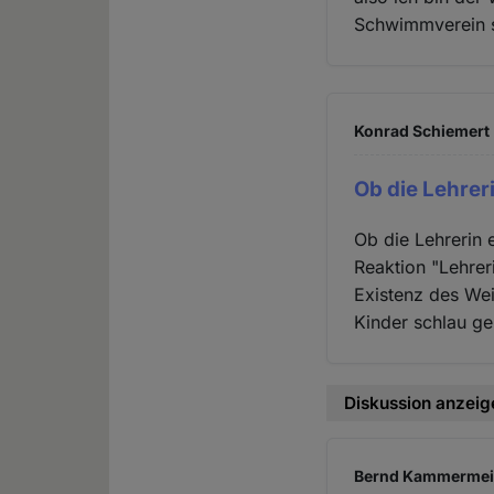
Schwimmverein s
Konrad Schiemert 
Ob die Lehrer
Ob die Lehrerin e
Reaktion "Lehrer
Existenz des Wei
Kinder schlau g
Diskussion anzeig
Bernd Kammermeier