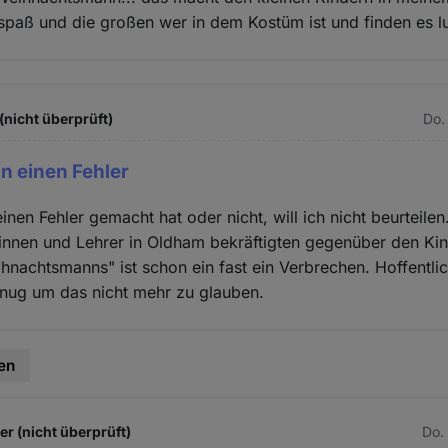
paß und die großen wer in dem Kostüm ist und finden es lu
(nicht überprüft)
Do.
in einen Fehler
inen Fehler gemacht hat oder nicht, will ich nicht beurteilen
innen und Lehrer in Oldham bekräftigten gegenüber den Kin
hnachtsmanns" ist schon ein fast ein Verbrechen. Hoffentlic
enug um das nicht mehr zu glauben.
en
 (nicht überprüft)
Do.