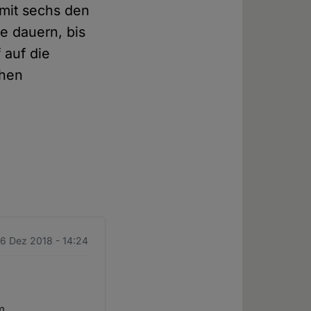
 mit sechs den
e dauern, bis
 auf die
chen
 6 Dez 2018 - 14:24
m