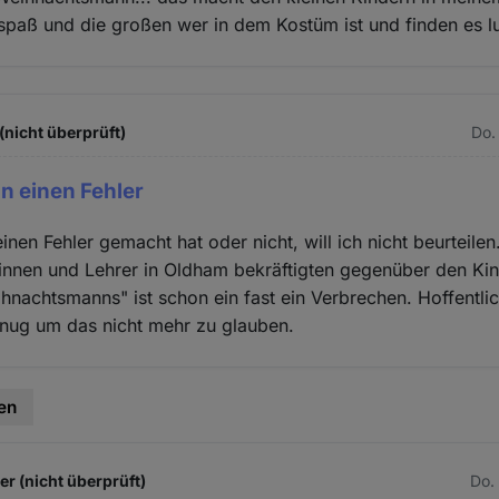
paß und die großen wer in dem Kostüm ist und finden es lu
(nicht überprüft)
Do.
in einen Fehler
inen Fehler gemacht hat oder nicht, will ich nicht beurteilen
innen und Lehrer in Oldham bekräftigten gegenüber den Kin
hnachtsmanns" ist schon ein fast ein Verbrechen. Hoffentlic
enug um das nicht mehr zu glauben.
en
 (nicht überprüft)
Do.