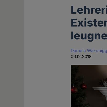
Lehrer
Exist
leugne
Daniela Wakonig
06.12.2018