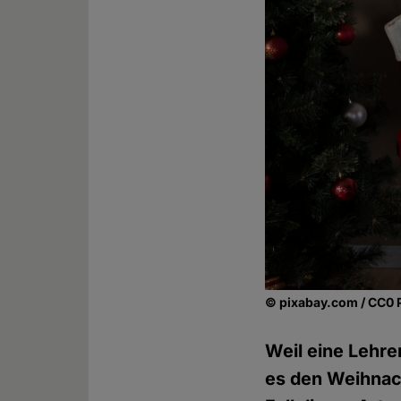
© pixabay.com / CC0 
Weil eine Lehre
es den Weihnach