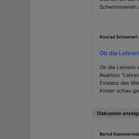
Schwimmverein s
Konrad Schiemert 
Ob die Lehrer
Ob die Lehrerin e
Reaktion "Lehrer
Existenz des Wei
Kinder schlau g
Diskussion anzeig
Bernd Kammermeier