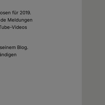
osen für 2019.
hende Meldungen
uTube-Videos
 seinem Blog.
tändigen