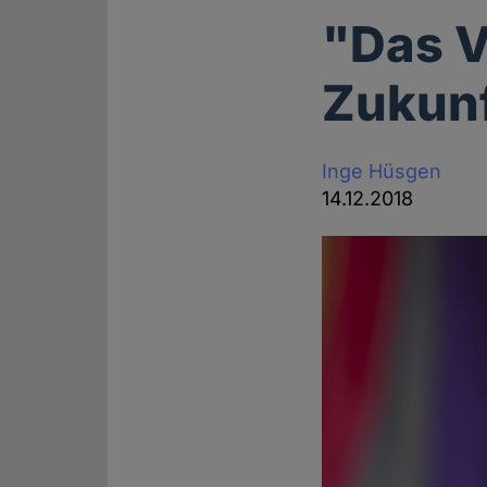
"Das V
Zukunf
Inge Hüsgen
14.12.2018