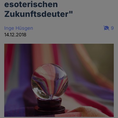
esoterischen
Zukunftsdeuter"
Inge Hüsgen
9
14.12.2018