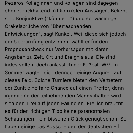
Pezaros Kolleginnen und Kollegen sind dagegen
eher zurückhaltend mit konkreten Aussagen. Beliebt
sind Konjunktive ("könnte …") und schwammige
Orakelsprüche von "überraschenden
Entwicklungen", sagt Kunkel. Weil diese sich jedoch
der Überprüfung entziehen, wählt er für den
Prognosencheck nur Vorhersagen mit klaren
Angaben zu Zeit, Ort und Ereignis aus. Die sind
indes selten, doch anlässlich der Fußball-WM im
Sommer wagten sich dennoch einige Auguren auf
dieses Feld. Solche Turniere bieten den Vertretern
der Zunft eine faire Chance auf einen Treffer, denn
irgendeine der teilnehmenden Mannschaften wird
sich den Titel auf jeden Fall holen. Freilich braucht
es für den richtigen Tipp keine paranormalen
Schauungen – ein bisschen Glück genügt schon. So
haben einige das Ausscheiden der deutschen Elf