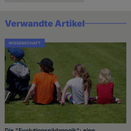
Verwandte Artikel
WISSENSCHAFT
Die "Evolutionspädagogik": eine