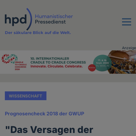
Direkt
zum
Inhalt
Menu
Der säkulare Blick auf die Welt.
Anzeige
Advertising
vor
Inhalt
WISSENSCHAFT
Prognosencheck 2018 der GWUP
"Das Versagen der