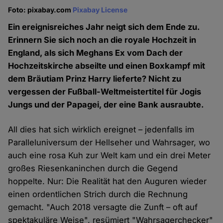
Foto: pixabay.com
Pixabay License
Ein ereignisreiches Jahr neigt sich dem Ende zu.
Erinnern Sie sich noch an die royale Hochzeit in
England, als sich Meghans Ex vom Dach der
Hochzeitskirche abseilte und einen Boxkampf mit
dem Bräutiam Prinz Harry lieferte? Nicht zu
vergessen der Fußball-Weltmeistertitel für Jogis
Jungs und der Papagei, der eine Bank ausraubte.
All dies hat sich wirklich ereignet – jedenfalls im
Paralleluniversum der Hellseher und Wahrsager, wo
auch eine rosa Kuh zur Welt kam und ein drei Meter
großes Riesenkaninchen durch die Gegend
hoppelte. Nur: Die Realität hat den Auguren wieder
einen ordentlichen Strich durch die Rechnung
gemacht. "Auch 2018 versagte die Zunft – oft auf
spektakuläre Weise", resümiert "Wahrsagerchecker"