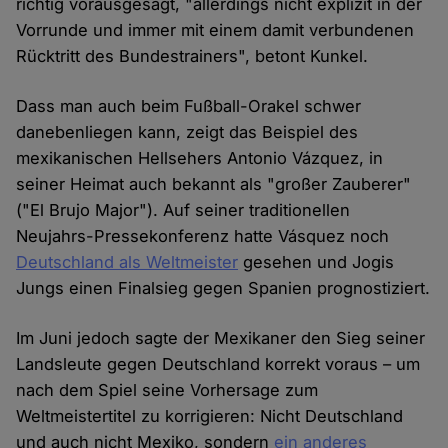
richtig vorausgesagt, "allerdings nicht explizit in der
Vorrunde und immer mit einem damit verbundenen
Rücktritt des Bundestrainers", betont Kunkel.
Dass man auch beim Fußball-Orakel schwer
danebenliegen kann, zeigt das Beispiel des
mexikanischen Hellsehers Antonio Vázquez, in
seiner Heimat auch bekannt als "großer Zauberer"
("El Brujo Major"). Auf seiner traditionellen
Neujahrs-Pressekonferenz hatte Vásquez noch
Deutschland als Weltmeister
gesehen und Jogis
Jungs einen Finalsieg gegen Spanien prognostiziert.
Im Juni jedoch sagte der Mexikaner den Sieg seiner
Landsleute gegen Deutschland korrekt voraus – um
nach dem Spiel seine Vorhersage zum
Weltmeistertitel zu korrigieren: Nicht Deutschland
und auch nicht Mexiko, sondern
ein anderes