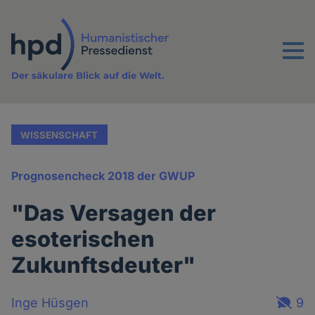
Direkt
zum
Inhalt
Menu
Der säkulare Blick auf die Welt.
WISSENSCHAFT
Prognosencheck 2018 der GWUP
"Das Versagen der
esoterischen
Zukunftsdeuter"
Inge Hüsgen
9