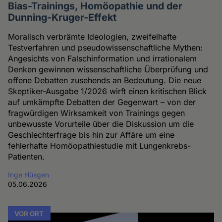
Bias-Trainings, Homöopathie und der
Dunning-Kruger-Effekt
Moralisch verbrämte Ideologien, zweifelhafte
Testverfahren und pseudowissenschaftliche Mythen:
Angesichts von Falschinformation und irrationalem
Denken gewinnen wissenschaftliche Überprüfung und
offene Debatten zusehends an Bedeutung. Die neue
Skeptiker-Ausgabe 1/2026 wirft einen kritischen Blick
auf umkämpfte Debatten der Gegenwart – von der
fragwürdigen Wirksamkeit von Trainings gegen
unbewusste Vorurteile über die Diskussion um die
Geschlechterfrage bis hin zur Affäre um eine
fehlerhafte Homöopathiestudie mit Lungenkrebs-
Patienten.
Inge Hüsgen
05.06.2026
VOR ORT