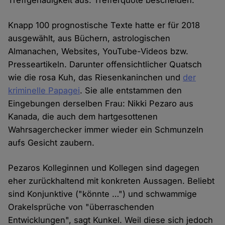
Treffgenauigkeit aus: Trefferquote bescheiden.
Knapp 100 prognostische Texte hatte er für 2018
ausgewählt, aus Büchern, astrologischen
Almanachen, Websites, YouTube-Videos bzw.
Presseartikeln. Darunter offensichtlicher Quatsch
wie die rosa Kuh, das Riesenkaninchen und
der
kriminelle Papagei
. Sie alle entstammen den
Eingebungen derselben Frau: Nikki Pezaro aus
Kanada, die auch dem hartgesottenen
Wahrsagerchecker immer wieder ein Schmunzeln
aufs Gesicht zaubern.
Pezaros Kolleginnen und Kollegen sind dagegen
eher zurückhaltend mit konkreten Aussagen. Beliebt
sind Konjunktive ("könnte …") und schwammige
Orakelsprüche von "überraschenden
Entwicklungen", sagt Kunkel. Weil diese sich jedoch