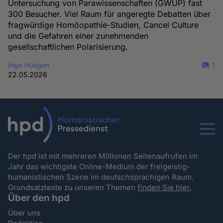
Untersuchung von Parawissenschaften (GWUP) fast
300 Besucher. Viel Raum für angeregte Debatten über
fragwürdige Homöopathie-Studien, Cancel Culture
und die Gefahren einer zunehmenden
gesellschaftlichen Polarisierung.
Inge Hüsgen
1
22.05.2026
Menu
Der hpd ist mit mehreren Millionen Seitenaufrufen im
Jahr das wichtigste Online-Medium der freigeistig-
humanistischen Szene im deutschsprachigen Raum.
Grundsatztexte zu unseren Themen
finden Sie hier.
Über den hpd
Über uns