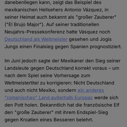
danebenliegen kann, zeigt das Beispiel des
mexikanischen Hellsehers Antonio Vázquez, in
seiner Heimat auch bekannt als "großer Zauberer"
("El Brujo Major"). Auf seiner traditionellen
Neujahrs-Pressekonferenz hatte Vásquez noch
Deutschland als Weltmeister
gesehen und Jogis
Jungs einen Finalsieg gegen Spanien prognostiziert.
Im Juni jedoch sagte der Mexikaner den Sieg seiner
Landsleute gegen Deutschland korrekt voraus – um
nach dem Spiel seine Vorhersage zum
Weltmeistertitel zu korrigieren: Nicht Deutschland
und auch nicht Mexiko, sondern
ein anderes
"romanisches" Land außerhalb Europas
werde sich
den Pott holen. Bekanntlich hat die französische Elf
den "große Zauberer" mit ihrem Endspiel-Sieg
gegen Kroatien eines Besseren belehrt.