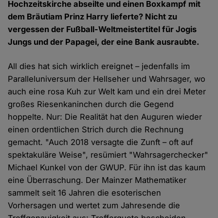
Hochzeitskirche abseilte und einen Boxkampf mit
dem Bräutiam Prinz Harry lieferte? Nicht zu
vergessen der Fußball-Weltmeistertitel für Jogis
Jungs und der Papagei, der eine Bank ausraubte.
All dies hat sich wirklich ereignet – jedenfalls im
Paralleluniversum der Hellseher und Wahrsager, wo
auch eine rosa Kuh zur Welt kam und ein drei Meter
großes Riesenkaninchen durch die Gegend
hoppelte. Nur: Die Realität hat den Auguren wieder
einen ordentlichen Strich durch die Rechnung
gemacht. "Auch 2018 versagte die Zunft – oft auf
spektakuläre Weise", resümiert "Wahrsagerchecker"
Michael Kunkel von der GWUP. Für ihn ist das kaum
eine Überraschung. Der Mainzer Mathematiker
sammelt seit 16 Jahren die esoterischen
Vorhersagen und wertet zum Jahresende die