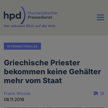
Direkt
zum
Inhalt
Menu
Der säkulare Blick auf die Welt.
INTERNATIONALES
Griechische Priester
bekommen keine Gehälter
mehr vom Staat
Frank Nicolai
18
08.11.2018