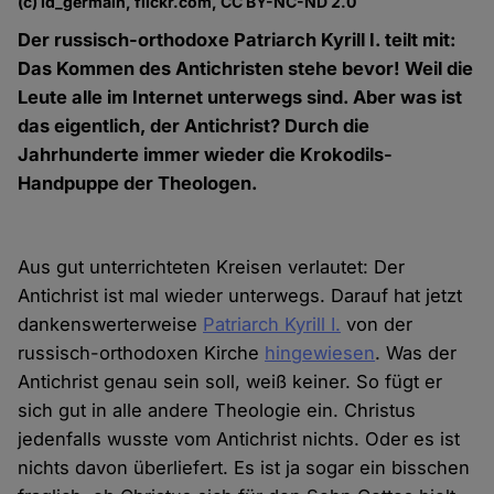
(c) ld_germain, flickr.com, CC BY-NC-ND 2.0
Der russisch-orthodoxe Patriarch Kyrill I. teilt mit:
Das Kommen des Antichristen stehe bevor! Weil die
Leute alle im Internet unterwegs sind. Aber was ist
das eigentlich, der Antichrist? Durch die
Jahrhunderte immer wieder die Krokodils-
Handpuppe der Theologen.
Aus gut unterrichteten Kreisen verlautet: Der
Antichrist ist mal wieder unterwegs. Darauf hat jetzt
dankenswerterweise
Patriarch Kyrill I.
von der
russisch-orthodoxen Kirche
hingewiesen
. Was der
Antichrist genau sein soll, weiß keiner. So fügt er
sich gut in alle andere Theologie ein. Christus
jedenfalls wusste vom Antichrist nichts. Oder es ist
nichts davon überliefert. Es ist ja sogar ein bisschen