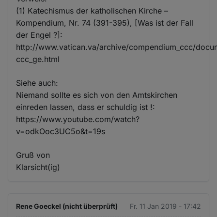
(1) Katechismus der katholischen Kirche –
Kompendium, Nr. 74 (391-395), [Was ist der Fall
der Engel ?]:
http://www.vatican.va/archive/compendium_ccc/doc
ccc_ge.html
Siehe auch:
Niemand sollte es sich von den Amtskirchen
einreden lassen, dass er schuldig ist !:
https://www.youtube.com/watch?
v=odkOoc3UC5o&t=19s
Gruß von
Klarsicht(ig)
Rene Goeckel (nicht überprüft)
Fr. 11 Jan 2019 - 17:42