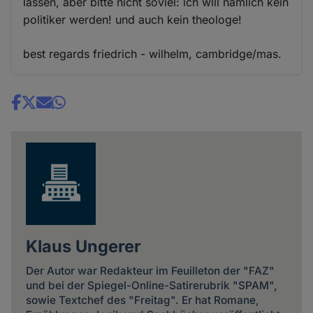
lassen, aber bitte nicht soviel: ich will nämlich kein
politiker werden! und auch kein theologe!
best regards friedrich - wilhelm, cambridge/mas.
Share
news
Klaus Ungerer
Der Autor war Redakteur im Feuilleton der "FAZ"
und bei der Spiegel-Online-Satirerubrik "SPAM",
sowie Textchef des "Freitag". Er hat Romane,