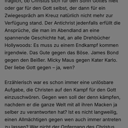
fraglich, ob Christus sich für den Sohn Gottes hielt
oder gar für den Gott selbst, der dann für ein
Zwiegespräch am Kreuz natürlich nicht mehr zur
Verfügung stand. Der Antichrist jedenfalls erfüllt die
Ansprüche, die man im Abendland an eine
spannende Geschichte hat, an alle Drehbücher
Hollywoods: Es muss zu einem Endkampf kommen
irgendwie. Das Gute gegen das Böse. James Bond
gegen den Beißer. Micky Maus gegen Kater Karlo.
Der liebe Gott gegen – ja, wen?
Erzählerisch war es schon immer eine unlösbare
Aufgabe, die Christen auf den Kampf für den Gott
einzuschwören. Gegen wen soll der denn kämpfen,
nachdem er die ganze Welt mit all ihren Macken ja
selber zu verantworten hat? Ist es nicht langweilig,
einen Allmächtigen gegen wen auch immer antreten
zu lassen? War nicht der Opfergang des Christus