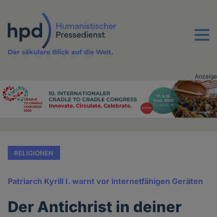
Direkt
zum
Inhalt
Menu
Der säkulare Blick auf die Welt.
Anzeige
Advertising
vor
Inhalt
RELIGIONEN
Patriarch Kyrill I. warnt vor internetfähigen Geräten
Der Antichrist in deiner