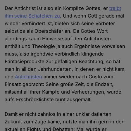
Der Antichrist ist also ein Komplize Gottes, er
treibt
ihm seine Schäfchen zu
. Und wenn Gott gerade mal
wieder verhindert ist, bieten sich seine Vorbeter
selbstlos als Oberschäfer an. Da Gottes Wort
allerdings kaum Hinweise auf den Antichristen
enthält und Theologie ja auch Ergebnisse vorweisen
muss, also irgendwie verbindlich klingende
Fantasieprodukte zur gefälligen Beachtung, so hat
man in all den Jahrhunderten, in denen er nicht kam,
den
Antichristen
immer wieder nach Gusto zum
Einsatz gebracht: Seine große Zeit, die Endzeit,
mitsamt all ihrer Kämpfe und Verheerungen, wurde
aufs Erschröcklichste bunt ausgemalt.
Damit er nicht zahnlos in einer unklar datierten
Zukunft zum Zuge käme, nutzte man ihn gern in den
aktuellen Fights und Debatten: Mal wurde er