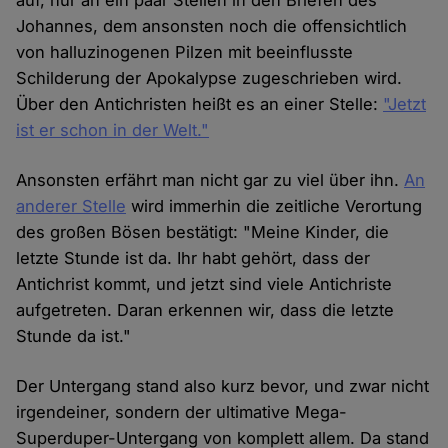
auf, nur an ein paar Stellen in den Briefen des
Johannes, dem ansonsten noch die offensichtlich
von halluzinogenen Pilzen mit beeinflusste
Schilderung der Apokalypse zugeschrieben wird.
Über den Antichristen heißt es an einer Stelle:
"Jetzt
ist er schon in der Welt."
Ansonsten erfährt man nicht gar zu viel über ihn.
An
anderer Stelle
wird immerhin die zeitliche Verortung
des großen Bösen bestätigt: "Meine Kinder, die
letzte Stunde ist da. Ihr habt gehört, dass der
Antichrist kommt, und jetzt sind viele Antichriste
aufgetreten. Daran erkennen wir, dass die letzte
Stunde da ist."
Der Untergang stand also kurz bevor, und zwar nicht
irgendeiner, sondern der ultimative Mega-
Superduper-Untergang von komplett allem. Da stand