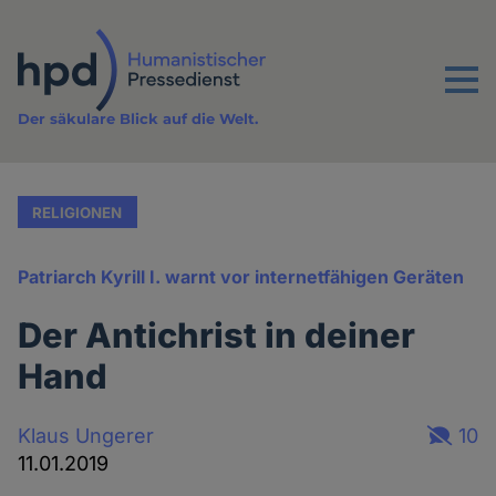
Direkt
zum
Inhalt
Menu
Der säkulare Blick auf die Welt.
RELIGIONEN
Patriarch Kyrill I. warnt vor internetfähigen Geräten
Der Antichrist in deiner
Hand
Klaus Ungerer
10
11.01.2019