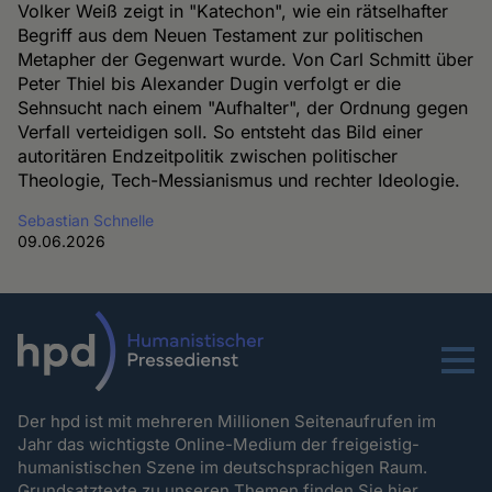
Volker Weiß zeigt in "Katechon", wie ein rätselhafter
Begriff aus dem Neuen Testament zur politischen
Metapher der Gegenwart wurde. Von Carl Schmitt über
Peter Thiel bis Alexander Dugin verfolgt er die
Sehnsucht nach einem "Aufhalter", der Ordnung gegen
Verfall verteidigen soll. So entsteht das Bild einer
autoritären Endzeitpolitik zwischen politischer
Theologie, Tech-Messianismus und rechter Ideologie.
Sebastian Schnelle
09.06.2026
Menu
Der hpd ist mit mehreren Millionen Seitenaufrufen im
Jahr das wichtigste Online-Medium der freigeistig-
humanistischen Szene im deutschsprachigen Raum.
Grundsatztexte zu unseren Themen
finden Sie hier.