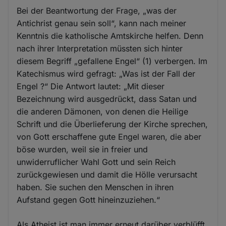
Bei der Beantwortung der Frage, „was der
Antichrist genau sein soll“, kann nach meiner
Kenntnis die katholische Amtskirche helfen. Denn
nach ihrer Interpretation müssten sich hinter
diesem Begriff „gefallene Engel“ (1) verbergen. Im
Katechismus wird gefragt: „Was ist der Fall der
Engel ?“ Die Antwort lautet: „Mit dieser
Bezeichnung wird ausgedrückt, dass Satan und
die anderen Dämonen, von denen die Heilige
Schrift und die Überlieferung der Kirche sprechen,
von Gott erschaffene gute Engel waren, die aber
böse wurden, weil sie in freier und
unwiderruflicher Wahl Gott und sein Reich
zurückgewiesen und damit die Hölle verursacht
haben. Sie suchen den Menschen in ihren
Aufstand gegen Gott hineinzuziehen.“
Als Atheist ist man immer erneut darüber verblüfft,