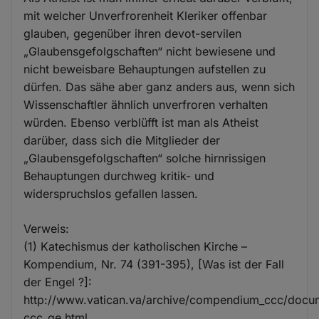
mit welcher Unverfrorenheit Kleriker offenbar
glauben, gegenüber ihren devot-servilen
„Glaubensgefolgschaften“ nicht bewiesene und
nicht beweisbare Behauptungen aufstellen zu
dürfen. Das sähe aber ganz anders aus, wenn sich
Wissenschaftler ähnlich unverfroren verhalten
würden. Ebenso verblüfft ist man als Atheist
darüber, dass sich die Mitglieder der
„Glaubensgefolgschaften“ solche hirnrissigen
Behauptungen durchweg kritik- und
widerspruchslos gefallen lassen.
Verweis:
(1) Katechismus der katholischen Kirche –
Kompendium, Nr. 74 (391-395), [Was ist der Fall
der Engel ?]:
http://www.vatican.va/archive/compendium_ccc/doc
ccc_ge.html