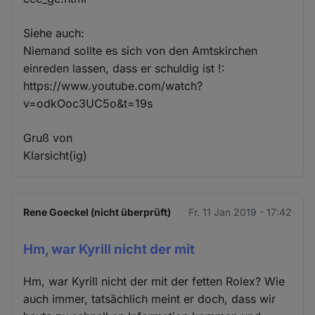
Siehe auch:
Niemand sollte es sich von den Amtskirchen
einreden lassen, dass er schuldig ist !:
https://www.youtube.com/watch?
v=odkOoc3UC5o&t=19s
Gruß von
Klarsicht(ig)
Rene Goeckel (nicht überprüft)
Fr. 11 Jan 2019 - 17:42
Hm, war Kyrill nicht der mit
Hm, war Kyrill nicht der mit der fetten Rolex? Wie
auch immer, tatsächlich meint er doch, dass wir