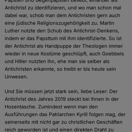
Päpsten und Gegenpäpsten beliebt, einander als
Antichrist zu identifizieren, und wo man schon mal
dabei war, schob man dem Antichristen gern auch
eine jüdische Religionszugehörigkeit zu. Martin
Luther nutzte den Schub des Antichrist-Denkens,
indem er das Papsttum mit ihm identifizierte. So ist
der Antichrist als Handpuppe der Theologen immer
wieder in neue Kostüme geschlüpft, auch Goebbels
und Hitler nutzten ihn, ehe man sie selber als
Antichristen erkannte, so treibt er bis heute sein
Unwesen.
Und Sie müssen jetzt stark sein, liebe Leser: Der
Antichrist des Jahres 2019 steckt bei Ihnen in der
Hosentasche. Zumindest wenn man den
Ausführungen das Patriarchen Kyrill folgen mag, der
seinerseits mit nicht gar zu christlichen Geschäften
reich geworden ist und einen direkten Draht zu